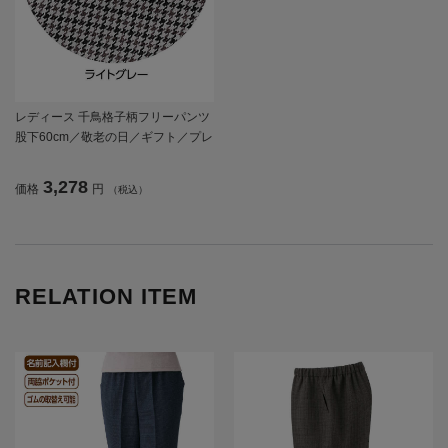
レディース 千鳥格子柄フリーパンツ
股下60cm／敬老の日／ギフト／プレ
ゼント 【CF】
3,278
価格
円
（税込）
RELATION ITEM