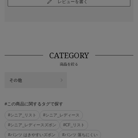
レビューを書く
CATEGORY
商品を絞る
その他
#この商品に関するタグで探す
#シニア_リスト
#シニア_レディース
#シニア_レディースズボン
#CF_リスト
#パンツ はきやすいズボン
#パンツ 落ちにくい