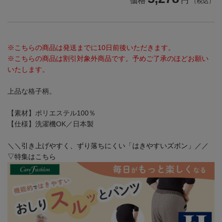
価格
円
（税込）
※こちらの商品は発送までに10日前後いただきます。
※こちらの商品は割引対象外商品です。予めご了承のほどお願い
いたします。
上品な格子柄。
【素材】ポリエステル100％
【仕様】洗濯機OK／日本製
＼＼引き上げやすく、ずり落ちにくい「はきやすいズボン」／／
▽特集はこちら