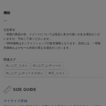
機能
―
注意事項
・画面の商品の色、イメージについては現品と多少の違いがある場合がござ
いますが、予めご了承くださいませ。
・WEB価格はオンラインショップの販売価格となります。店頭とは、一部販
売価格およびセール内容が異なる場合がございます。
関連タグ
#シニア_リスト
#シニア_レディース
#シニア_レディースズボン
#CF_リスト
SIZE GUIDE
マイサイズ登録