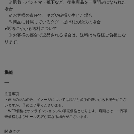
※肌着・パジャマ・靴下など、衛生商品を一度開封になられた
場合
※お客様の責任で、キズや破損が生じた場合
※商品に付属しているタグ・提げ札の紛失の場合
●返送にかかる送料について
※お客様の都合で返品される場合は、送料はお客様ご負担にな
ります。
機能
―
注意事項
・画面の商品の色、イメージについては現品と多少の違いがある場合がござ
いますが、予めご了承くださいませ。
・WEB価格はオンラインショップの販売価格となります。店頭とは、一部販
売価格およびセール内容が異なる場合がございます。
関連タグ