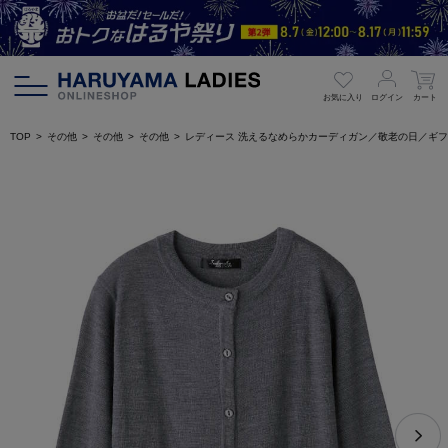
お気に入り
ログイン
カート
TOP
その他
その他
その他
レディース 洗えるなめらかカーディガン／敬老の日／ギフ