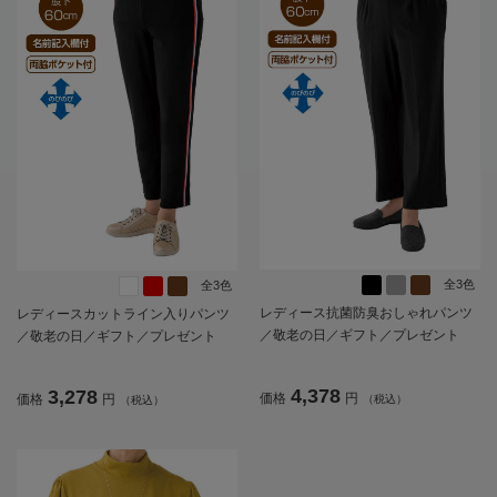
全3色
全3色
レディース抗菌防臭おしゃれパンツ
レディースカットライン入りパンツ
／敬老の日／ギフト／プレゼント
／敬老の日／ギフト／プレゼント
【CF】
【CF】
4,378
3,278
価格
円
価格
円
（税込）
（税込）