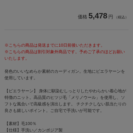
5,478
価格
円
（税込）
※こちらの商品は発送までに10日前後いただきます。
※こちらの商品は割引対象外商品です。予めご了承のほどお願い
いたします。
発色のいいなめらか素材のカーディガン。生地にビエラヤーンを
使用しています。
【ビエラヤーン】
身体に馴染むしっとりしたやわらかい着心地が
特徴のニット。高品質のヒツジ毛「メリノウール」を使用し、ソ
フトな風合いで高級感を演出します。 チクチクしない肌当たりの
良さも嬉しいポイント。ご自宅で手洗いが可能です。
【素材】毛100％
【仕様】手洗い／カンボジア製