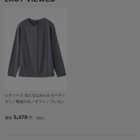
レディース 洗えるなめらかカーディ
ガン／敬老の日／ギフト／プレゼン
ト 【CF】
5,478
価格
円
（税込）