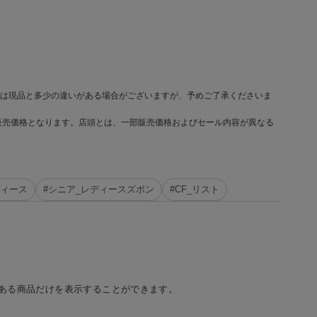
は現品と多少の違いがある場合がございますが、予めご了承くださいま
販売価格となります。店頭とは、一部販売価格およびセール内容が異なる
ディース
#シニア_レディースズボン
#CF_リスト
ある商品だけを表示することができます。