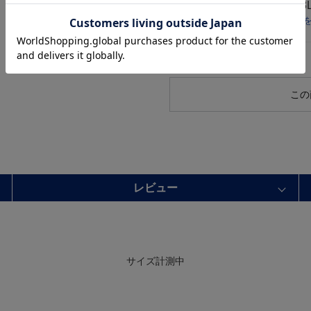
サイズ
3
店舗在庫
この
レビュー
サイズ計測中