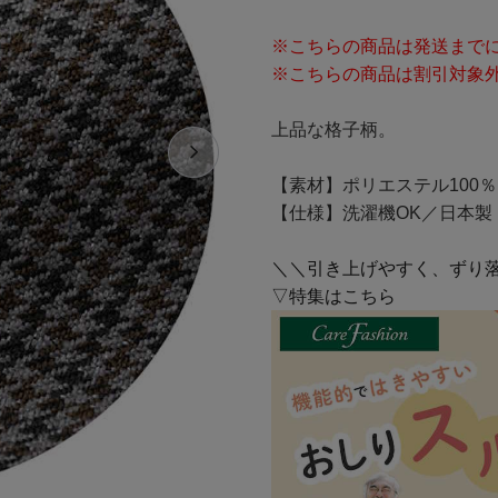
※こちらの商品は発送までに
※こちらの商品は割引対象
上品な格子柄。
【素材】ポリエステル100％
【仕様】洗濯機OK／日本製
＼＼引き上げやすく、ずり
▽特集はこちら