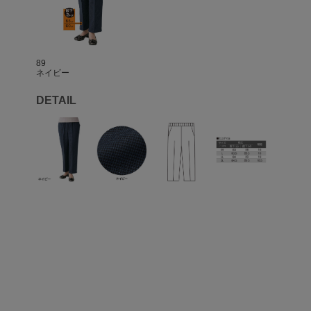
89
ネイビー
DETAIL