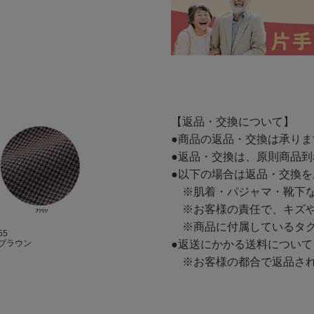
【返品・交換について】
●商品の返品・交換は承り
●返品・交換は、原則商品到
●以下の場合は返品・交換
※肌着・パジャマ・靴下な
※お客様の責任で、キズや
※商品に付属しているタグ
55
●返送にかかる送料について
ブラウン
※お客様の都合で返品され