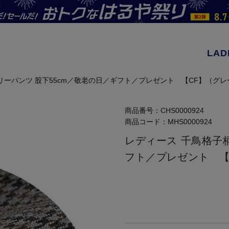
LAD
リーパンツ 股下55cm／敬老の日／ギフト／プレゼント 【CF】（グレ
商品番号：
CHS0000924
商品コード：
MHS0000924
レディース 千鳥格子
フト／プレゼント 【