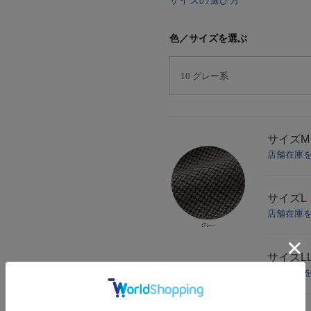
サイズの選び方
色／サイズを選ぶ
サイズ
M
店舗在庫
サイズ
L
店舗在庫
サイズ
L
店舗在庫