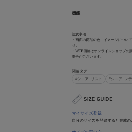
機能
―
注意事項
・画面の商品の色、イメージについて
せ。
・WEB価格はオンラインショップの
場合がございます。
関連タグ
#シニア_リスト
#シニア_レ
SIZE GUIDE
マイサイズ登録
自分のサイズを登録すると在庫の