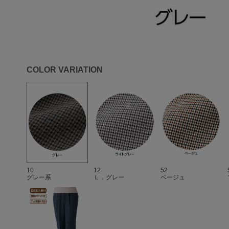
COLOR VARIATION
10
12
52
グレー系
Ｌ．グレー
ベージュ