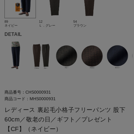
89
12
54
ネイビー
Ｌ．グレー
ブラウン
DETAIL
商品番号：
CHS0000931
商品コード：
MHS0000931
レディース 裏起毛小格子フリーパンツ 股下
60cm／敬老の日／ギフト／プレゼント
【CF】（ネイビー）