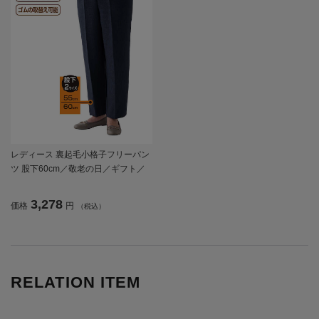
レディース 裏起毛小格子フリーパン
ツ 股下60cm／敬老の日／ギフト／
プレゼント 【CF】
3,278
価格
円
（税込）
RELATION ITEM