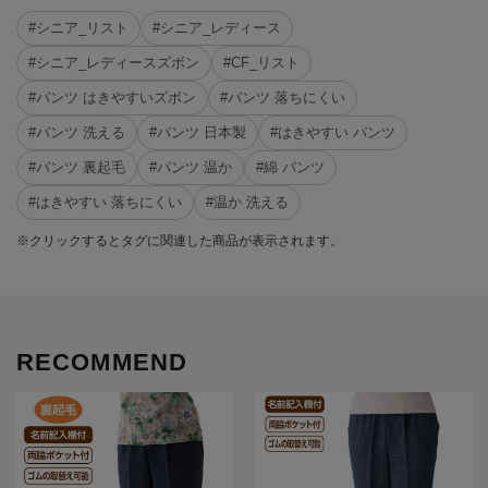
#シニア_リスト
#シニア_レディース
#シニア_レディースズボン
#CF_リスト
#パンツ はきやすいズボン
#パンツ 落ちにくい
#パンツ 洗える
#パンツ 日本製
#はきやすい パンツ
#パンツ 裏起毛
#パンツ 温か
#綿 パンツ
#はきやすい 落ちにくい
#温か 洗える
※クリックするとタグに関連した商品が表示されます。
RECOMMEND