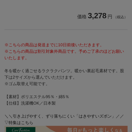
3,278
価格
円
（税込）
※こちらの商品は発送までに10日前後いただきます。
※こちらの商品は割引対象外商品です。予めご了承のほどお願い
いたします。
冬を暖かく過ごせるラクラクパンツ。暖かい裏起毛素材です。股
下は2サイズから選んでいただけます。
※ゴム取替え可能です。
【素材】ポリエステル95％・綿5％
【仕様】洗濯機OK／日本製
＼＼引き上げやすく、ずり落ちにくい「はきやすいズボン」／／
▽特集はこちら