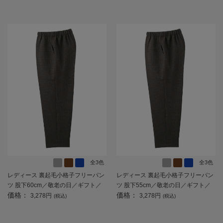
全3色
全3色
レディース 裏起毛小格子フリーパン
レディース 裏起毛小格子フリーパン
ツ 股下60cm／敬老の日／ギフト／
ツ 股下55cm／敬老の日／ギフト／
価格：
価格：
プレゼント 【CF】
プレゼント 【CF】
3,278円
3,278円
(税込)
(税込)