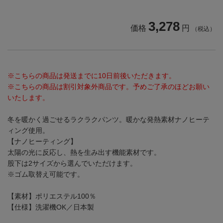
3,278
価格
円
（税込）
※こちらの商品は発送までに10日前後いただきます。
※こちらの商品は割引対象外商品です。予めご了承のほどお願い
いたします。
冬を暖かく過ごせるラクラクパンツ。暖かな発熱素材ナノヒーテ
ィング使用。
【ナノヒーティング】
太陽の光に反応し、熱を生み出す機能素材です。
股下は2サイズから選んでいただけます。
※ゴム取替え可能です。
【素材】ポリエステル100％
【仕様】洗濯機OK／日本製