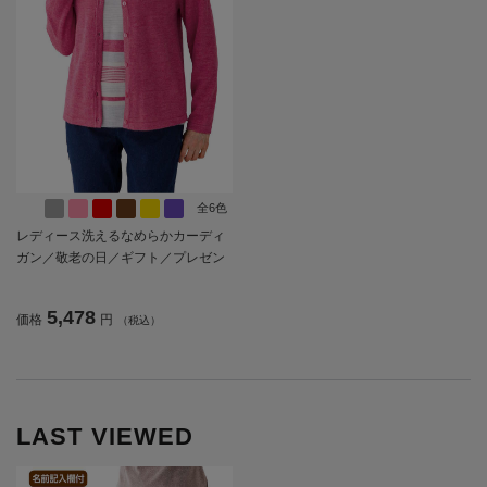
全6色
レディース洗えるなめらかカーディ
ガン／敬老の日／ギフト／プレゼン
ト【CF】
5,478
価格
円
（税込）
LAST VIEWED