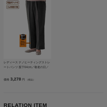
レディース ナノヒーティングストレ
ートパンツ 股下64cm／敬老の日／
ギフト／プレゼント 【CF】
3,278
価格
円
（税込）
RELATION ITEM