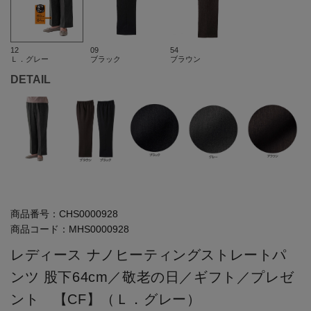
12
09
54
Ｌ．グレー
ブラック
ブラウン
DETAIL
商品番号：
CHS0000928
商品コード：
MHS0000928
レディース ナノヒーティングストレートパ
ンツ 股下64cm／敬老の日／ギフト／プレゼ
ント 【CF】（Ｌ．グレー）