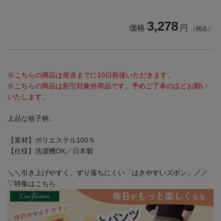
3,278
価格
円
（税込）
※こちらの商品は発送までに10日前後いただきます。
※こちらの商品は割引対象外商品です。予めご了承のほどお願い
いたします。
上品な格子柄。
【素材】ポリエステル100％
【仕様】洗濯機OK／日本製
＼＼引き上げやすく、ずり落ちにくい「はきやすいズボン」／／
▽特集はこちら