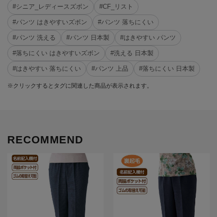
#シニア_レディースズボン
#CF_リスト
#パンツ はきやすいズボン
#パンツ 落ちにくい
#パンツ 洗える
#パンツ 日本製
#はきやすい パンツ
#落ちにくい はきやすいズボン
#洗える 日本製
#はきやすい 落ちにくい
#パンツ 上品
#落ちにくい 日本製
※クリックするとタグに関連した商品が表示されます。
RECOMMEND