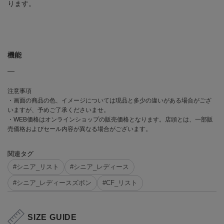
ります。
機能
―
注意事項
・画面の商品の色、イメージについては現品と多少の違いがある場合がござ
いますが、予めご了承くださいませ。
・WEB価格はオンラインショップの販売価格となります。店頭とは、一部販
売価格およびセール内容が異なる場合がございます。
関連タグ
#シニア_リスト
#シニア_レディース
#シニア_レディースズボン
#CF_リスト
SIZE GUIDE