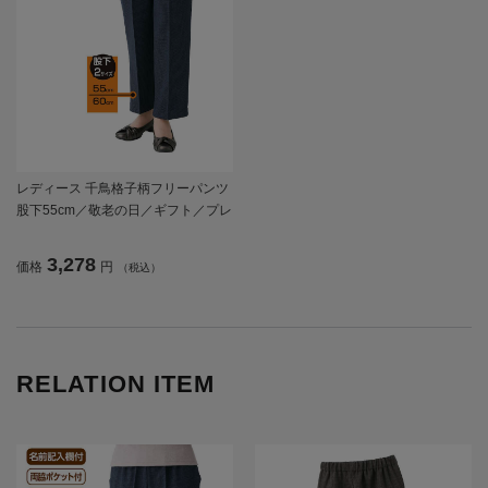
レディース 千鳥格子柄フリーパンツ
股下55cm／敬老の日／ギフト／プレ
ゼント 【CF】
3,278
価格
円
（税込）
RELATION ITEM