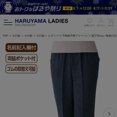
お気に入り
ログイン
カート
TOP
その他
その他
その他
レディース 千鳥格子柄フリーパンツ 股下55cm／敬老の