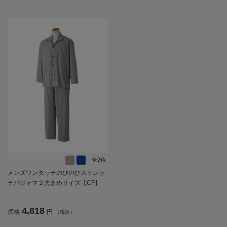
全2色
メンズワンタッチのびのびストレッ
チパジャマ２大きめサイズ【CF】
4,818
価格
円
（税込）