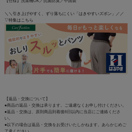
【仕様】洗濯機OK／抗菌防臭／中国製
＼＼引き上げやすく、ずり落ちにくい「はきやすいズボン」／／
▽特集はこちら
【返品・交換について】
●商品の返品・交換は承ります。ご遠慮なくお申し付けください。
●返品・交換は、原則商品到着後8日以内に当店にご連絡くださ
い。
●以下の場合は返品・交換をお受けいたしかねます。あらかじめご
了承ください。