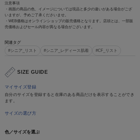
注意事項
・画面の商品の色、イメージについては現品と多少の違いがある場合がござ
いますが、予めご了承くださいませ。
・WEB価格はオンラインショップの販売価格となります。店頭とは、一部販
売価格およびセール内容が異なる場合がございます。
関連タグ
#シニア_リスト
#シニア_レディース肌着
#CF_リスト
SIZE GUIDE
マイサイズ登録
自分のサイズを登録すると在庫のある商品だけを表示することができ
ます。
サイズの選び方
色／サイズを選ぶ