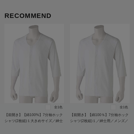
RECOMMEND
全1色
全1色
【前開き】【綿100%】7分袖ホック
【前開き】【綿100％】7分袖ホック
シャツ(2枚組)１大きめサイズ／紳士
シャツ(2枚組)１／紳士用／メンズ／
用／メンズ／高齢者／シニア／抗菌
高齢者／シニア／肌着／インナー／
防臭／腰曲がり／後ろ長め／ラグラ
抗菌防臭／後ろ長め／ラグラン袖／