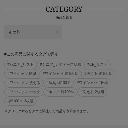
CATEGORY
商品を絞る
その他
#この商品に関するタグで探す
#シニア_リスト
#シニア_レディース肌着
#CF_リスト
#ワイシャツ 防臭
#ワイシャツ 綿100％
#洗える 綿100％
#ワイシャツ 洗える
#防臭 綿100％
#ワイシャツ 2枚組
#ワイシャツ ホック
#ホック 綿100％
#洗える 2枚組
#綿100％ 2枚組
※クリックするとタグに関連した商品が表示されます。