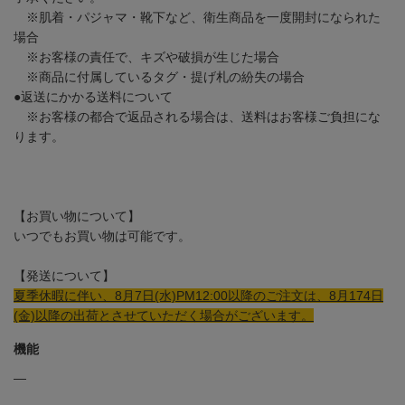
※肌着・パジャマ・靴下など、衛生商品を一度開封になられた
場合
※お客様の責任で、キズや破損が生じた場合
※商品に付属しているタグ・提げ札の紛失の場合
●返送にかかる送料について
※お客様の都合で返品される場合は、送料はお客様ご負担にな
ります。
【お買い物について】
いつでもお買い物は可能です。
【発送について】
夏季休暇に伴い、8月7日(水)PM12:00以降のご注文は、8月174日
(金)以降の出荷とさせていただく場合がございます。
機能
―