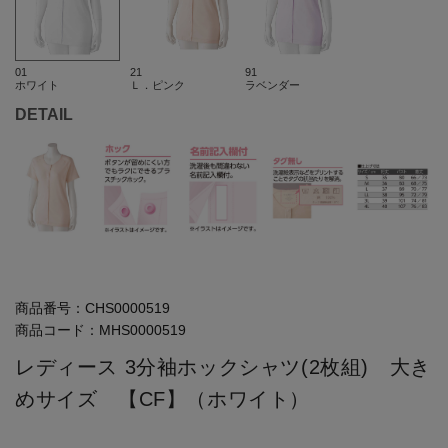
01
21
91
ホワイト
Ｌ．ピンク
ラベンダー
DETAIL
商品番号：
CHS0000519
商品コード：
MHS0000519
レディース 3分袖ホックシャツ(2枚組) 大き
めサイズ 【CF】（ホワイト）