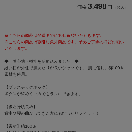
3,498
価格
円
（税込）
※こちらの商品は発送までに10日前後いただきます。
※こちらの商品は割引対象外商品です。予めご了承のほどお願い
いたします。
◆ 着心地・機能を詰め込みました ◆
縫い目が外側で肌あたりが良いシャツです。 肌に優しい綿100％
素材を使用。
【プラスチックホック】
ボタンが留めくい方でもラクにできます。
【後ろ身頃長め】
背中や腰の曲がってきた方にもぴったりフィット！
【素材】綿100％