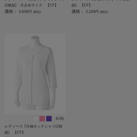
(2枚組) 大きめサイズ 【CF】
組) 【CF】
価格：
価格：
3,608円
3,168円
(税込)
(税込)
全3色
レディース 7分袖ホックシャツ(2枚
組) 【CF】