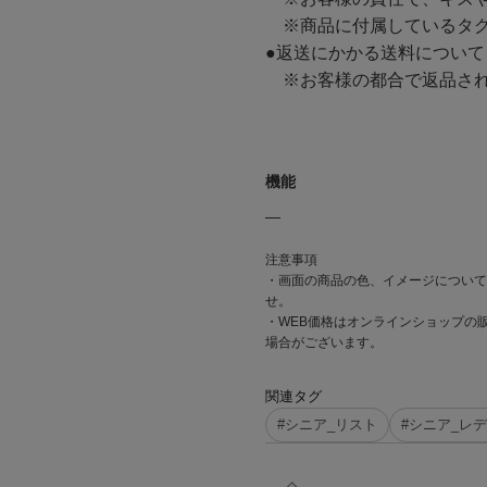
※商品に付属しているタグ
●返送にかかる送料について
※お客様の都合で返品され
機能
―
注意事項
・画面の商品の色、イメージについて
せ。
・WEB価格はオンラインショップの
場合がございます。
関連タグ
#シニア_リスト
#シニア_レ