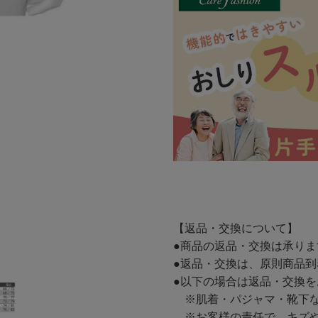
【返品・交換について】
●商品の返品・交換は承り
●返品・交換は、原則商品到
●以下の場合は返品・交換
※肌着・パジャマ・靴下な
※お客様の責任で、キズや