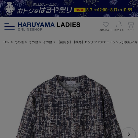
お気に入り
ログイン
カート
TOP
その他
その他
その他
【前開き】【秋冬】ロングファスナーＴシャツ(3枚組)／