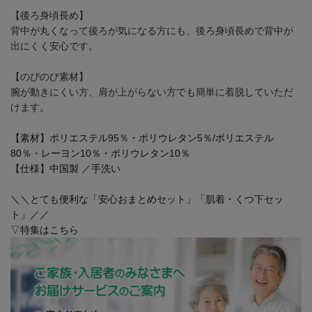
【後ろ身頃長め】
背中が丸くなって後ろが気になる方にも、後ろ身頃長めで背中が
出にくく安心です。
【のびのび素材】
腕が動きにくい方、肩が上がらない方でも簡単に着脱していただ
けます。
【素材】ポリエステル95％・ポリウレタン5％/ポリエステル
80％・レーヨン10％・ポリウレタン10％
【仕様】中国製 ／手洗い
＼＼とても便利な「安心おまとめセット」「肌着・くつ下セッ
ト」／／
▽特集はこちら