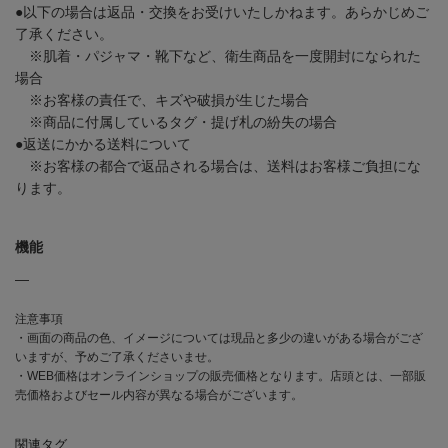
●以下の場合は返品・交換をお受けいたしかねます。あらかじめご
了承ください。
※肌着・パジャマ・靴下など、衛生商品を一度開封になられた
場合
※お客様の責任で、キズや破損が生じた場合
※商品に付属しているタグ・提げ札の紛失の場合
●返送にかかる送料について
※お客様の都合で返品される場合は、送料はお客様ご負担にな
ります。
機能
―
注意事項
・画面の商品の色、イメージについては現品と多少の違いがある場合がござ
いますが、予めご了承くださいませ。
・WEB価格はオンラインショップの販売価格となります。店頭とは、一部販
売価格およびセール内容が異なる場合がございます。
関連タグ