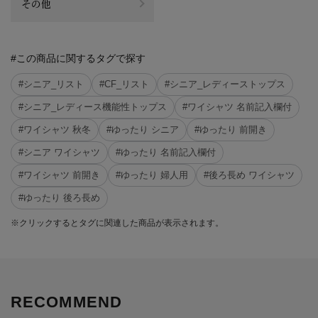
その他
#この商品に関するタグで探す
#シニア_リスト
#CF_リスト
#シニア_レディーストップス
#シニア_レディース機能性トップス
#ワイシャツ 名前記入欄付
#ワイシャツ 秋冬
#ゆったり シニア
#ゆったり 前開き
#シニア ワイシャツ
#ゆったり 名前記入欄付
#ワイシャツ 前開き
#ゆったり 婦人用
#後ろ長め ワイシャツ
#ゆったり 後ろ長め
※クリックするとタグに関連した商品が表示されます。
RECOMMEND