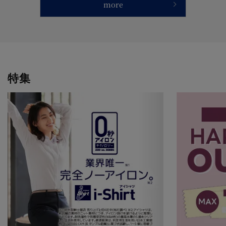
more
特集