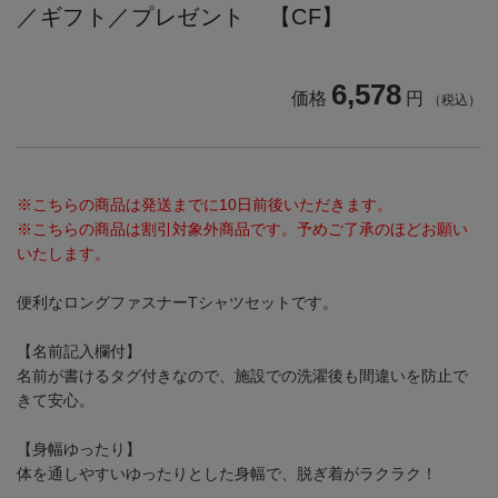
／ギフト／プレゼント 【CF】
6,578
価格
円
（税込）
※こちらの商品は発送までに10日前後いただきます。
※こちらの商品は割引対象外商品です。予めご了承のほどお願い
いたします。
便利なロングファスナーTシャツセットです。
【名前記入欄付】
名前が書けるタグ付きなので、施設での洗濯後も間違いを防止で
きて安心。
【身幅ゆったり】
体を通しやすいゆったりとした身幅で、脱ぎ着がラクラク！