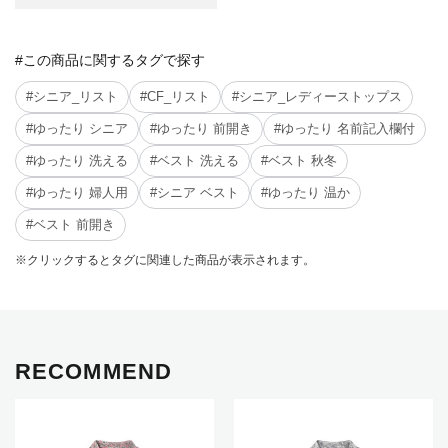
#この商品に関するタグで探す
#シニア_リスト
#CF_リスト
#シニア_レディーストップス
#ゆったり シニア
#ゆったり 前開き
#ゆったり 名前記入欄付
#ゆったり 洗える
#ベスト 洗える
#ベスト 秋冬
#ゆったり 婦人用
#シニア ベスト
#ゆったり 温か
#ベスト 前開き
※クリックするとタグに関連した商品が表示されます。
RECOMMEND