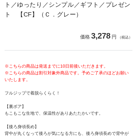
ト／ゆったり／シンプル／ギフト／プレゼン
ト 【CF】（Ｃ．グレー）
3,278
価格
円
（税込）
※こちらの商品は発送までに10日前後いただきます。
※こちらの商品は割引対象外商品です。予めご了承のほどお願い
いたします。
フルジップで着脱らくらく！
【裏ボア】
もこもこな生地で、保温性がありあたたかいです。
【後ろ身頃長め】
背中が丸くなって後ろが気になる方にも、後ろ身頃長めで背中が