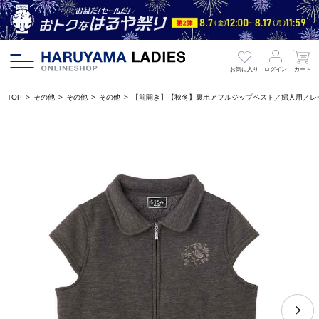
お気に入り
ログイン
カート
TOP
その他
その他
その他
【前開き】【秋冬】裏ボアフルジップベスト／婦人用／レ