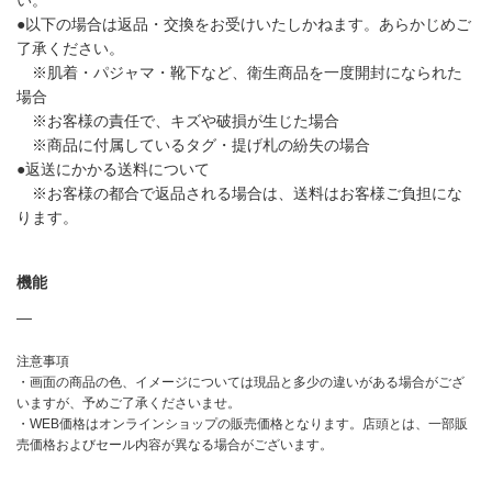
●以下の場合は返品・交換をお受けいたしかねます。あらかじめご
了承ください。
※肌着・パジャマ・靴下など、衛生商品を一度開封になられた
場合
※お客様の責任で、キズや破損が生じた場合
※商品に付属しているタグ・提げ札の紛失の場合
●返送にかかる送料について
※お客様の都合で返品される場合は、送料はお客様ご負担にな
ります。
機能
―
注意事項
・画面の商品の色、イメージについては現品と多少の違いがある場合がござ
いますが、予めご了承くださいませ。
・WEB価格はオンラインショップの販売価格となります。店頭とは、一部販
売価格およびセール内容が異なる場合がございます。