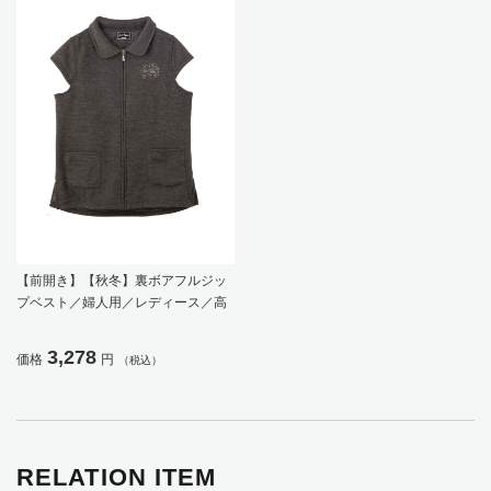
【前開き】【秋冬】裏ボアフルジッ
プベスト／婦人用／レディース／高
齢者／シニア／アウター／あったか
／名前記入欄付／前ポケット／ゆっ
3,278
価格
円
（税込）
たり／シンプル／ギフト／プレゼン
ト 【CF】
RELATION ITEM