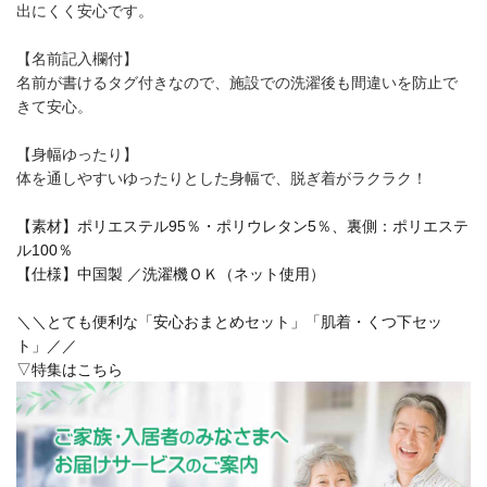
出にくく安心です。
【名前記入欄付】
名前が書けるタグ付きなので、施設での洗濯後も間違いを防止で
きて安心。
【身幅ゆったり】
体を通しやすいゆったりとした身幅で、脱ぎ着がラクラク！
【素材】ポリエステル95％・ポリウレタン5％、裏側：ポリエステ
ル100％
【仕様】中国製 ／洗濯機ＯＫ（ネット使用）
＼＼とても便利な「安心おまとめセット」「肌着・くつ下セッ
ト」／／
▽特集はこちら