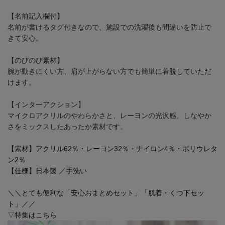
【名前記入欄付】
名前が書けるタグ付きなので、施設での洗濯後も間違いを防止で
きて安心。
【のびのび素材】
腕が動きにくい方、肩が上がらない方でも簡単に着脱していただ
けます。
【インターアクション】
マイクロアクリルのやわらかさと、レーヨンの光沢感、しなやか
さをミックスしたあったか素材です。
【素材】アクリル62％・レーヨン32％・ナイロン4％・ポリウレタ
ン2％
【仕様】日本製 ／手洗い
＼＼とても便利な「安心おまとめセット」「肌着・くつ下セッ
ト」／／
▽特集はこちら