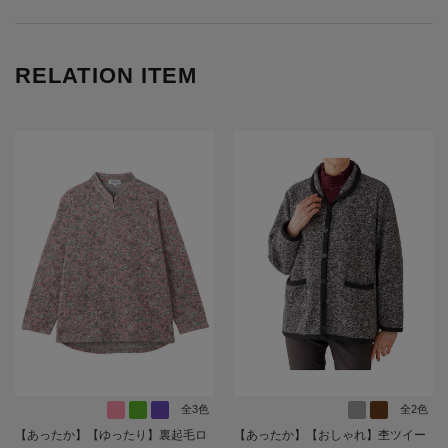
RELATION ITEM
全3色
全2色
【あったか】【ゆったり】裏起毛ロ
【あったか】【おしゃれ】杢ツイー