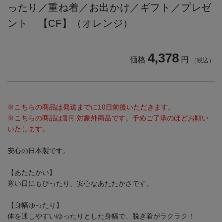
ったり／重ね着／お出かけ／ギフト／プレゼ
ント 【CF】（オレンジ）
4,378
価格
円
（税込）
※こちらの商品は発送までに10日前後いただきます。
※こちらの商品は割引対象外商品です。予めご了承のほどお願い
いたします。
安心の日本製です。
【あたたかい】
寒い日にもぴったり、安心なあたたかさです。
【身幅ゆったり】
体を通しやすいゆったりとした身幅で、脱ぎ着がラクラク！