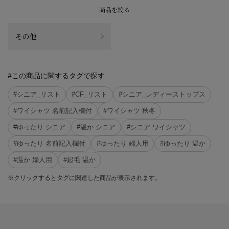
商品を絞る
その他
#この商品に関するタグで探す
#シニア_リスト
#CF_リスト
#シニア_レディーストップス
#ワイシャツ 名前記入欄付
#ワイシャツ 秋冬
#ゆったり シニア
#温か シニア
#シニア ワイシャツ
#ゆったり 名前記入欄付
#ゆったり 婦人用
#ゆったり 温か
#温か 婦人用
#起毛 温か
※クリックするとタグに関連した商品が表示されます。