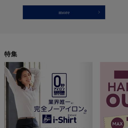
たり／シンプル／ギフト／プレゼン
ト 【CF】
more
特集