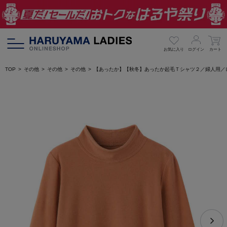
お気に入り
ログイン
カート
TOP
その他
その他
その他
【あったか】【秋冬】あったか起毛Ｔシャツ２／婦人用／