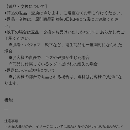
【返品・交換について】
●商品の返品・交換は承ります。ご遠慮なくお申し付けください。
●返品・交換は、原則商品到着後8日以内に当店にご連絡くださ
い。
●以下の場合は返品・交換をお受けいたしかねます。あらかじめご
了承ください。
※肌着・パジャマ・靴下など、衛生商品を一度開封になられた
場合
※お客様の責任で、キズや破損が生じた場合
※商品に付属しているタグ・提げ札の紛失の場合
●返送にかかる送料について
※お客様の都合で返品される場合は、送料はお客様ご負担にな
ります。
機能
―
注意事項
・画面の商品の色、イメージについては現品と多少の違いがある場合がござ