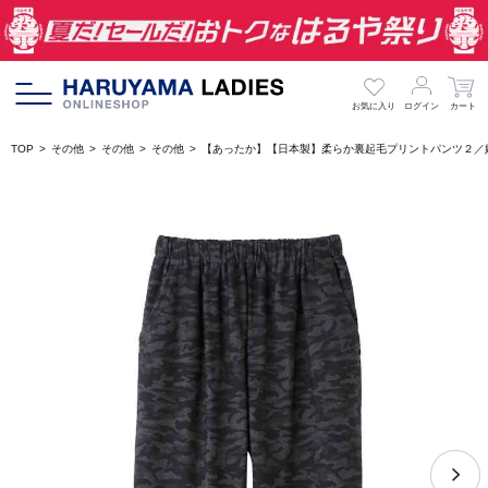
お気に入り
ログイン
カート
TOP
その他
その他
その他
【あったか】【日本製】柔らか裏起毛プリントパンツ２／