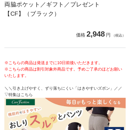
両脇ポケット／ギフト／プレゼント
【CF】（ブラック）
2,948
価格
円
（税込）
※こちらの商品は発送までに10日前後いただきます。
※こちらの商品は割引対象外商品です。予めご了承のほどお願い
いたします。
＼＼引き上げやすく、ずり落ちにくい「はきやすいズボン」／／
▽特集はこちら