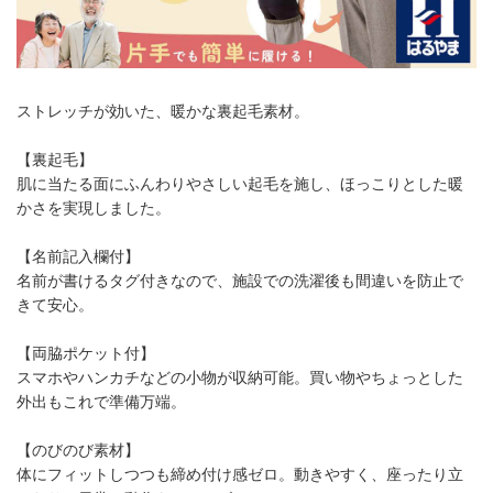
ストレッチが効いた、暖かな裏起毛素材。
【裏起毛】
肌に当たる面にふんわりやさしい起毛を施し、ほっこりとした暖
かさを実現しました。
【名前記入欄付】
名前が書けるタグ付きなので、施設での洗濯後も間違いを防止で
きて安心。
【両脇ポケット付】
スマホやハンカチなどの小物が収納可能。買い物やちょっとした
外出もこれで準備万端。
【のびのび素材】
体にフィットしつつも締め付け感ゼロ。動きやすく、座ったり立