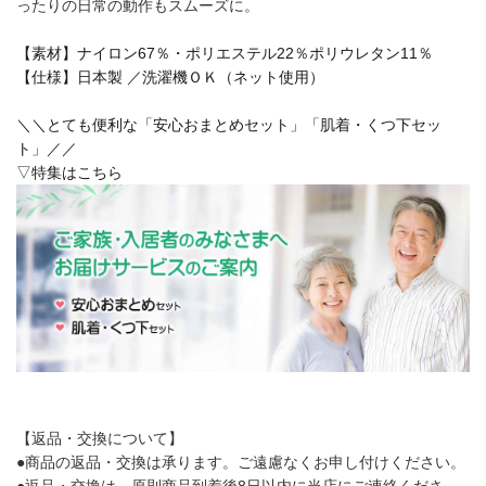
ったりの日常の動作もスムーズに。
【素材】ナイロン67％・ポリエステル22％ポリウレタン11％
【仕様】日本製 ／洗濯機ＯＫ（ネット使用）
＼＼とても便利な「安心おまとめセット」「肌着・くつ下セッ
ト」／／
▽特集はこちら
【返品・交換について】
●商品の返品・交換は承ります。ご遠慮なくお申し付けください。
●返品・交換は、原則商品到着後8日以内に当店にご連絡くださ