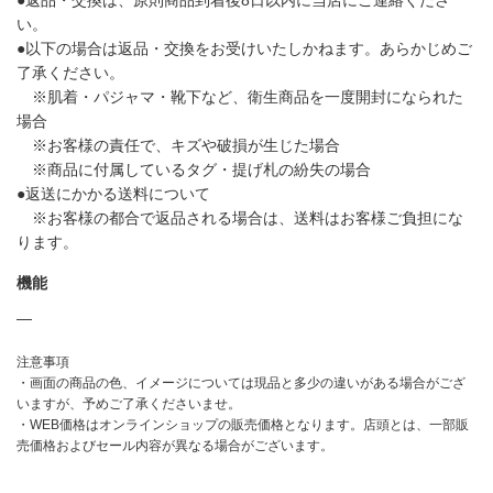
い。
●以下の場合は返品・交換をお受けいたしかねます。あらかじめご
了承ください。
※肌着・パジャマ・靴下など、衛生商品を一度開封になられた
場合
※お客様の責任で、キズや破損が生じた場合
※商品に付属しているタグ・提げ札の紛失の場合
●返送にかかる送料について
※お客様の都合で返品される場合は、送料はお客様ご負担にな
ります。
機能
―
注意事項
・画面の商品の色、イメージについては現品と多少の違いがある場合がござ
いますが、予めご了承くださいませ。
・WEB価格はオンラインショップの販売価格となります。店頭とは、一部販
売価格およびセール内容が異なる場合がございます。