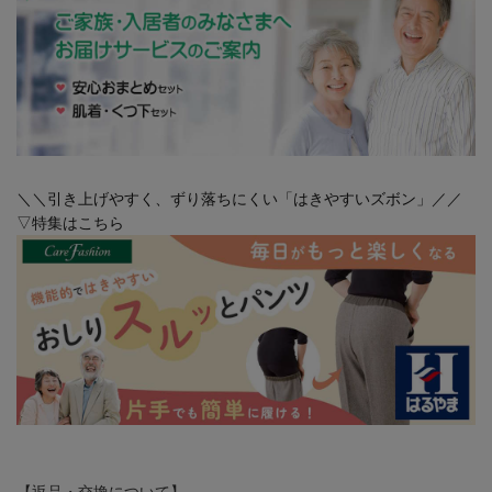
＼＼引き上げやすく、ずり落ちにくい「はきやすいズボン」／／
▽特集はこちら
【返品・交換について】