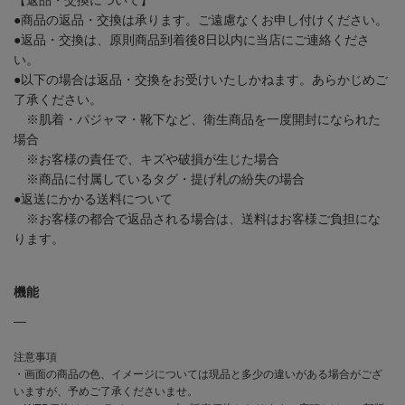
●商品の返品・交換は承ります。ご遠慮なくお申し付けください。
●返品・交換は、原則商品到着後8日以内に当店にご連絡くださ
い。
●以下の場合は返品・交換をお受けいたしかねます。あらかじめご
了承ください。
※肌着・パジャマ・靴下など、衛生商品を一度開封になられた
場合
※お客様の責任で、キズや破損が生じた場合
※商品に付属しているタグ・提げ札の紛失の場合
●返送にかかる送料について
※お客様の都合で返品される場合は、送料はお客様ご負担にな
ります。
機能
―
注意事項
・画面の商品の色、イメージについては現品と多少の違いがある場合がござ
いますが、予めご了承くださいませ。