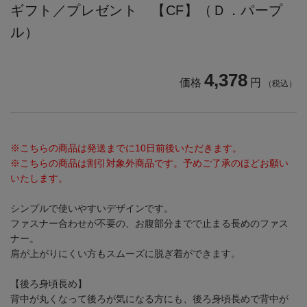
ギフト／プレゼント 【CF】（Ｄ．パープ
ル）
4,378
価格
円
（税込）
※こちらの商品は発送までに10日前後いただきます。
※こちらの商品は割引対象外商品です。予めご了承のほどお願い
いたします。
シンプルで使いやすいデザインです。
ファスナー合わせが不要の、お腹部分までで止まる長めのファス
ナー。
肩が上がりにくい方もスムーズに脱ぎ着ができます。
【後ろ身頃長め】
背中が丸くなって後ろが気になる方にも、後ろ身頃長めで背中が