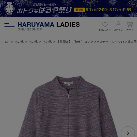
お気に入り
ログイン
カート
TOP
その他
その他
その他
【前開き】【秋冬】ロングファスナーＴシャツ15／婦人