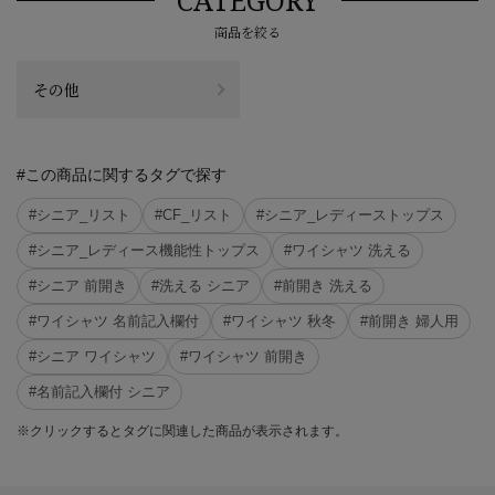
商品を絞る
その他
#この商品に関するタグで探す
#シニア_リスト
#CF_リスト
#シニア_レディーストップス
#シニア_レディース機能性トップス
#ワイシャツ 洗える
#シニア 前開き
#洗える シニア
#前開き 洗える
#ワイシャツ 名前記入欄付
#ワイシャツ 秋冬
#前開き 婦人用
#シニア ワイシャツ
#ワイシャツ 前開き
#名前記入欄付 シニア
※クリックするとタグに関連した商品が表示されます。