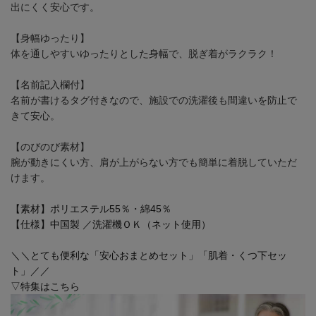
出にくく安心です。
【身幅ゆったり】
体を通しやすいゆったりとした身幅で、脱ぎ着がラクラク！
【名前記入欄付】
名前が書けるタグ付きなので、施設での洗濯後も間違いを防止で
きて安心。
【のびのび素材】
腕が動きにくい方、肩が上がらない方でも簡単に着脱していただ
けます。
【素材】ポリエステル55％・綿45％
【仕様】中国製 ／洗濯機ＯＫ（ネット使用）
＼＼とても便利な「安心おまとめセット」「肌着・くつ下セッ
ト」／／
▽特集はこちら