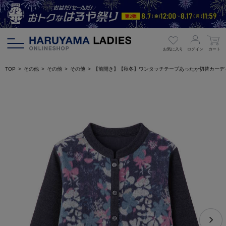
お気に入り
ログイン
カート
TOP
その他
その他
その他
【前開き】【秋冬】ワンタッチテープあったか切替カーデ