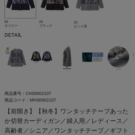
89
09
20
ネイビー
ブラック
ピンク系
DETAIL
商品番号：
CHS0002107
商品コード：
MHS0002107
【前開き】【秋冬】ワンタッチテープあった
か切替カーディガン／婦人用／レディース／
高齢者／シニア／ワンタッチテープ／ギフト