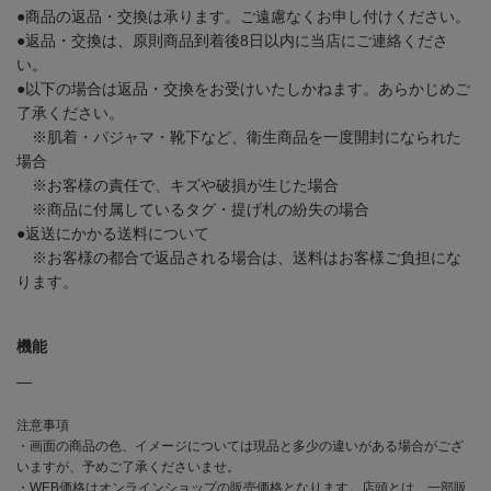
●商品の返品・交換は承ります。ご遠慮なくお申し付けください。
●返品・交換は、原則商品到着後8日以内に当店にご連絡くださ
い。
●以下の場合は返品・交換をお受けいたしかねます。あらかじめご
了承ください。
※肌着・パジャマ・靴下など、衛生商品を一度開封になられた
場合
※お客様の責任で、キズや破損が生じた場合
※商品に付属しているタグ・提げ札の紛失の場合
●返送にかかる送料について
※お客様の都合で返品される場合は、送料はお客様ご負担にな
ります。
機能
―
注意事項
・画面の商品の色、イメージについては現品と多少の違いがある場合がござ
いますが、予めご了承くださいませ。
・WEB価格はオンラインショップの販売価格となります。店頭とは、一部販