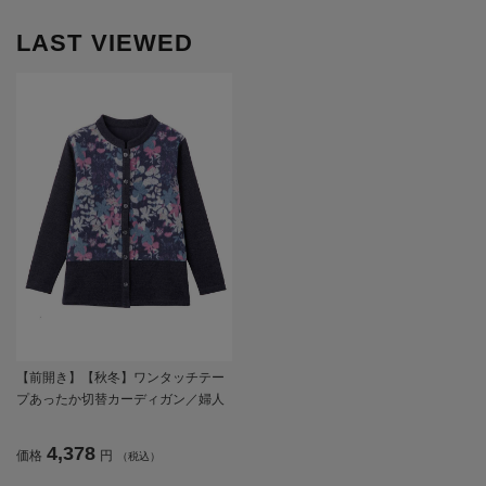
LAST VIEWED
【前開き】【秋冬】ワンタッチテー
プあったか切替カーディガン／婦人
用／レディース／高齢者／シニア／
ワンタッチテープ／ギフト／プレゼ
4,378
価格
円
（税込）
ント 【CF】