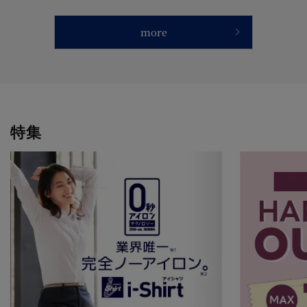
ト 【CF】
more
特集