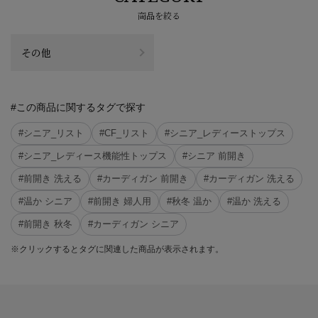
商品を絞る
その他
#この商品に関するタグで探す
#シニア_リスト
#CF_リスト
#シニア_レディーストップス
#シニア_レディース機能性トップス
#シニア 前開き
#前開き 洗える
#カーディガン 前開き
#カーディガン 洗える
#温か シニア
#前開き 婦人用
#秋冬 温か
#温か 洗える
#前開き 秋冬
#カーディガン シニア
※クリックするとタグに関連した商品が表示されます。