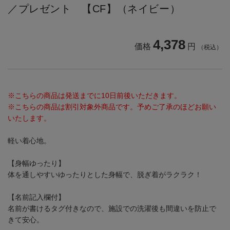
／プレゼント 【CF】（ネイビー）
4,378
価格
円
（税込）
※こちらの商品は発送までに10日前後いただきます。
※こちらの商品は割引対象外商品です。予めご了承のほどお願い
いたします。
軽い着心地。
【身幅ゆったり】
体を通しやすいゆったりとした身幅で、脱ぎ着がラクラク！
【名前記入欄付】
名前が書けるタグ付きなので、施設での洗濯後も間違いを防止で
きて安心。