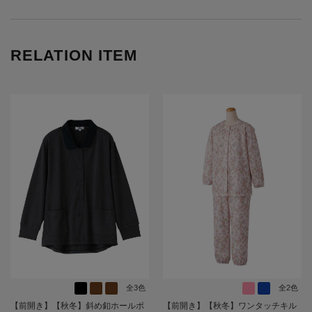
RELATION ITEM
全3色
全2色
【前開き】【秋冬】斜め釦ホールポ
【前開き】【秋冬】ワンタッチキル