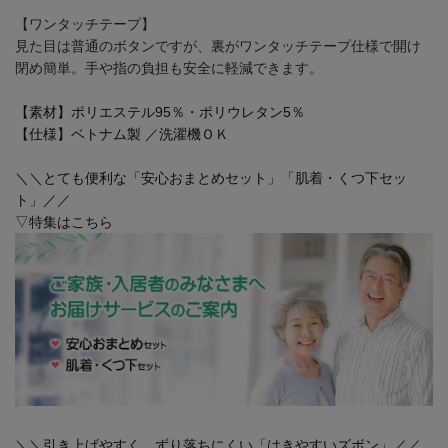
【ワンタッチテープ】
見た目は普通のボタンですが、裏がワンタッチテープ仕様で開け
閉め簡単。手や指の負担も安全に軽減できます。
【素材】ポリエステル95％・ポリウレタン5％
【仕様】ベトナム製 ／洗濯機ＯＫ
＼＼とても便利な「安心おまとめセット」「肌着・くつ下セッ
ト」／／
▽特集はこちら
＼＼引き上げやすく、ずり落ちにくい「はきやすいズボン」／／