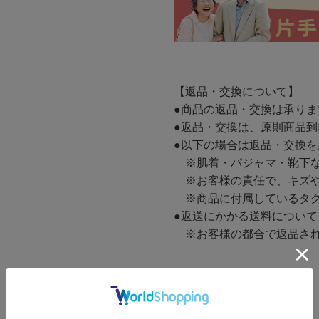
【返品・交換について】
●商品の返品・交換は承り
●返品・交換は、原則商品到
●以下の場合は返品・交換
※肌着・パジャマ・靴下な
※お客様の責任で、キズや
※商品に付属しているタグ
●返送にかかる送料について
※お客様の都合で返品され
機能
―