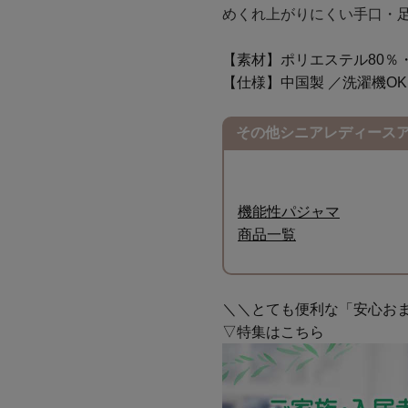
めくれ上がりにくい手口・
【素材】ポリエステル80％・
【仕様】中国製 ／洗濯機OK
その他シニアレディース
機能性パジャマ
商品一覧
＼＼とても便利な「安心お
▽特集はこちら