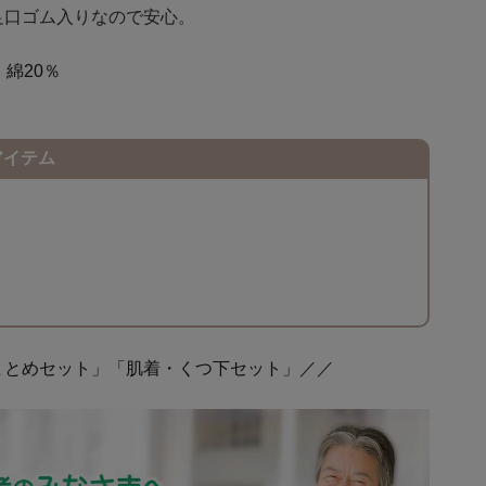
足口ゴム入りなので安心。
綿20％
アイテム
まとめセット」「肌着・くつ下セット」／／