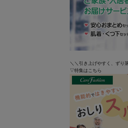
＼＼引き上げやすく、ずり
▽特集はこちら