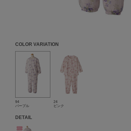
COLOR VARIATION
94
24
パープル
ピンク
DETAIL