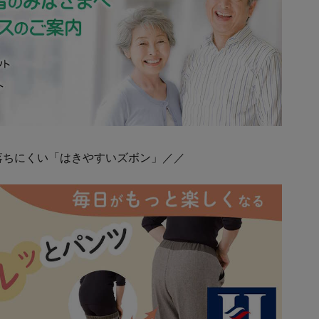
落ちにくい「はきやすいズボン」／／