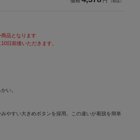
価格
円
（税込）
外商品となります
10日前後いただきます。
らかい。
かみやすい大きめボタンを採用。この違いが着脱を簡単