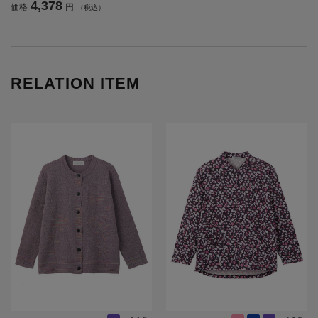
4,378
価格
円
（税込）
ポケット／ギフト／プレゼント
【CF】
RELATION ITEM