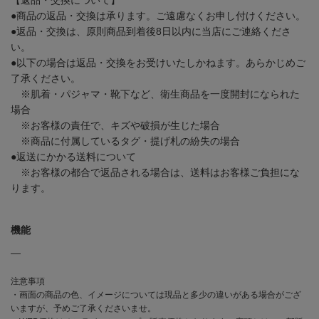
●商品の返品・交換は承ります。ご遠慮なくお申し付けください。
●返品・交換は、原則商品到着後8日以内に当店にご連絡くださ
い。
●以下の場合は返品・交換をお受けいたしかねます。あらかじめご
了承ください。
※肌着・パジャマ・靴下など、衛生商品を一度開封になられた
場合
※お客様の責任で、キズや破損が生じた場合
※商品に付属しているタグ・提げ札の紛失の場合
●返送にかかる送料について
※お客様の都合で返品される場合は、送料はお客様ご負担にな
ります。
機能
―
注意事項
・画面の商品の色、イメージについては現品と多少の違いがある場合がござ
いますが、予めご了承くださいませ。