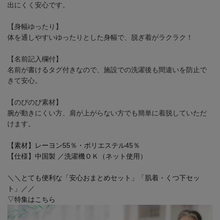
出にくく安心です。
【身幅ゆったり】
体を通しやすいゆったりとした身幅で、脱ぎ着がラクラク！
【名前記入欄付】
名前が書けるタグ付きなので、施設での洗濯後も間違いを防止で
きて安心。
【のびのび素材】
腕が動きにくい方、肩が上がらない方でも簡単に着脱していただ
けます。
【素材】レーヨン55％・ポリエステル45％
【仕様】中国製 ／洗濯機ＯＫ（ネット使用）
＼＼とても便利な「安心おまとめセット」「肌着・くつ下セッ
ト」／／
▽特集はこちら