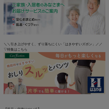
＼＼引き上げやすく、ずり落ちにくい「はきやすいズボン」／／
▽特集はこちら
【返品・交換について】