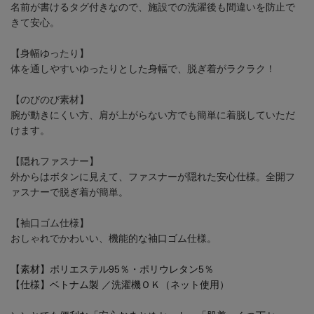
名前が書けるタグ付きなので、施設での洗濯後も間違いを防止で
きて安心。
【身幅ゆったり】
体を通しやすいゆったりとした身幅で、脱ぎ着がラクラク！
【のびのび素材】
腕が動きにくい方、肩が上がらない方でも簡単に着脱していただ
けます。
【隠れファスナー】
外からはボタンに見えて、ファスナーが隠れた安心仕様。全開フ
ァスナーで脱ぎ着が簡単。
【袖口ゴム仕様】
おしゃれでかわいい、機能的な袖口ゴム仕様。
【素材】ポリエステル95％・ポリウレタン5％
【仕様】ベトナム製 ／洗濯機ＯＫ（ネット使用）