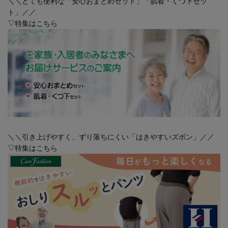
＼＼とても便利な「安心おまとめセット」「肌着・くつ下セッ
ト」／／
▽特集はこちら
＼＼引き上げやすく、ずり落ちにくい「はきやすいズボン」／／
▽特集はこちら