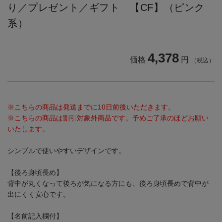
り／プレゼント／ギフト 【CF】（ピンク
系）
4,378
価格
円
（税込）
※こちらの商品は発送までに10日前後いただきます。
※こちらの商品は割引対象外商品です。予めご了承のほどお願い
いたします。
シンプルで使いやすいデザインです。
【後ろ身頃長め】
背中が丸くなって後ろが気になる方にも、後ろ身頃長めで背中が
出にくく安心です。
【名前記入欄付】