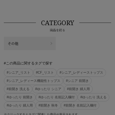
CATEGORY
商品を絞る
その他
#この商品に関するタグで探す
#シニア_リスト
#CF_リスト
#シニア_レディーストップス
#シニア_レディース機能性トップス
#シニア 前開き
#前開き 洗える
#ゆったり シニア
#前開き 婦人用
#ゆったり 前開き
#ゆったり 名前記入欄付
#ゆったり 洗える
#ゆったり 婦人用
#前開き 秋冬
#前開き 名前記入欄付
※クリックするとタグに関連した商品が表示されます。