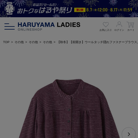
お気に入り
ログイン
カート
TOP
その他
その他
その他
【秋冬】【前開き】ウールタッチ隠れファスナーブラウス