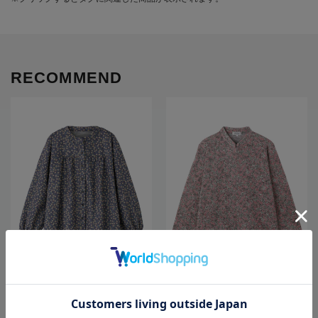
RECOMMEND
全3色
全3色
【秋冬】【あったか】もちもち裏微
【あったか】【ゆったり】裏起毛ロ