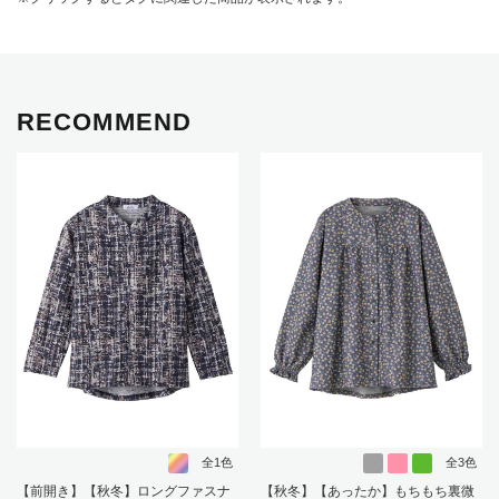
RECOMMEND
全1色
全3色
【前開き】【秋冬】ロングファスナ
【秋冬】【あったか】もちもち裏微