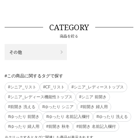
CATEGORY
商品を絞る
その他
#この商品に関するタグで探す
#シニア_リスト
#CF_リスト
#シニア_レディーストップス
#シニア_レディース機能性トップス
#シニア 前開き
#前開き 洗える
#ゆったり シニア
#前開き 婦人用
#ゆったり 前開き
#ゆったり 名前記入欄付
#ゆったり 洗える
#ゆったり 婦人用
#前開き 秋冬
#前開き 名前記入欄付
※クリックするとタグに関連した商品が表示されます。