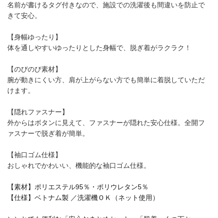
名前が書けるタグ付きなので、施設での洗濯後も間違いを防止で
きて安心。
【身幅ゆったり】
体を通しやすいゆったりとした身幅で、脱ぎ着がラクラク！
【のびのび素材】
腕が動きにくい方、肩が上がらない方でも簡単に着脱していただ
けます。
【隠れファスナー】
外からはボタンに見えて、ファスナーが隠れた安心仕様。全開フ
ァスナーで脱ぎ着が簡単。
【袖口ゴム仕様】
おしゃれでかわいい、機能的な袖口ゴム仕様。
【素材】ポリエステル95％・ポリウレタン5％
【仕様】ベトナム製 ／洗濯機ＯＫ（ネット使用）