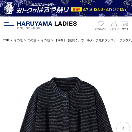
お気に入り
ログイン
カート
TOP
その他
その他
その他
【秋冬】【前開き】ウールタッチ隠れファスナーブラウス