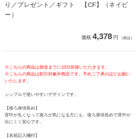
り／プレゼント／ギフト 【CF】（ネイビ
ー）
4,378
価格
円
（税込）
※こちらの商品は発送までに10日前後いただきます。
※こちらの商品は割引対象外商品です。予めご了承のほどお願い
いたします。
シンプルで使いやすいデザインです。
【後ろ身頃長め】
背中が丸くなって後ろが気になる方にも、後ろ身頃長めで背中が
出にくく安心です。
【名前記入欄付】