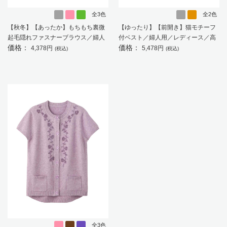
全3色
全2色
【秋冬】【あったか】もちもち裏微
【ゆったり】【前開き】猫モチーフ
起毛隠れファスナーブラウス／婦人
付ベスト／婦人用／レディース／高
価格：
価格：
用／レディース／高齢者／シニア／
齢者／シニア／猫柄／カジュアル／
4,378円
5,478円
(税込)
(税込)
後ろ長め／名前記入欄付／のびのび
プレゼント／ギフト 【CF】
／ゆったり／おしゃれ／ギフト／プ
レゼント 【CF】
全3色