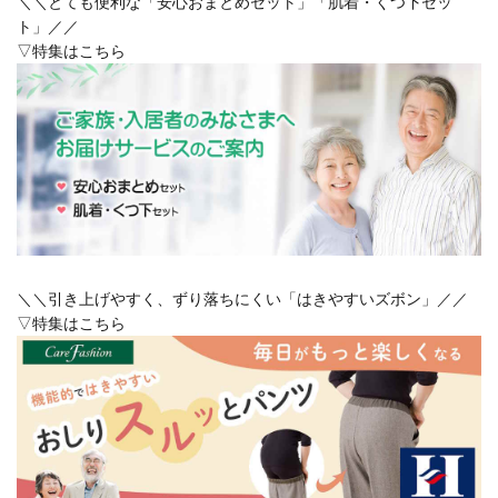
＼＼とても便利な「安心おまとめセット」「肌着・くつ下セッ
ト」／／
▽特集はこちら
＼＼引き上げやすく、ずり落ちにくい「はきやすいズボン」／／
▽特集はこちら