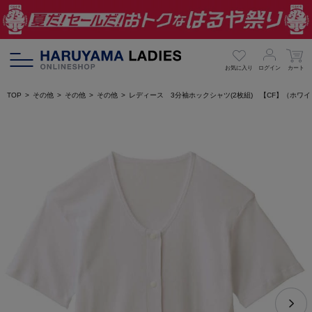
お気に入り
ログイン
カート
TOP
その他
その他
その他
レディース 3分袖ホックシャツ(2枚組) 【CF】（ホワイ