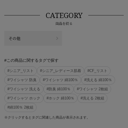
CATEGORY
商品を絞る
その他
#この商品に関するタグで探す
#シニア_リスト
#シニア_レディース肌着
#CF_リスト
#ワイシャツ 防臭
#ワイシャツ 綿100％
#洗える 綿100％
#ワイシャツ 洗える
#防臭 綿100％
#ワイシャツ 2枚組
#ワイシャツ ホック
#ホック 綿100％
#洗える 2枚組
#綿100％ 2枚組
※クリックするとタグに関連した商品が表示されます。