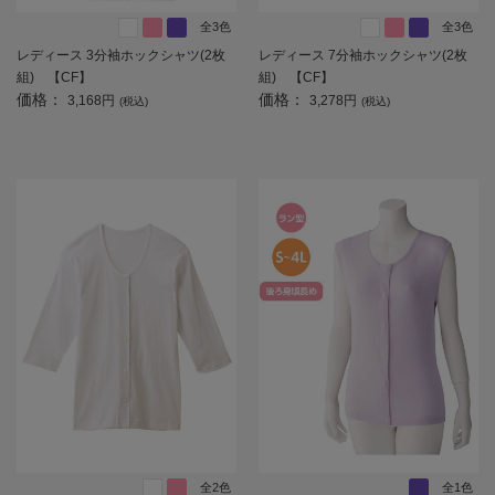
全3色
全3色
レディース 3分袖ホックシャツ(2枚
レディース 7分袖ホックシャツ(2枚
組) 【CF】
組) 【CF】
価格：
価格：
3,168円
3,278円
(税込)
(税込)
全2色
全1色