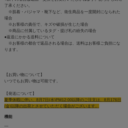
了承ください。
※肌着・パジャマ・靴下など、衛生商品を一度開封になられた
場合
※お客様の責任で、キズや破損が生じた場合
※商品に付属しているタグ・提げ札の紛失の場合
●返送にかかる送料について
※お客様の都合で返品される場合は、送料はお客様ご負担にな
ります。
【お買い物について】
いつでもお買い物は可能です。
【発送について】
夏季休暇に伴い、8月7日(水)PM12:00以降のご注文は、8月176日
(金)以降の出荷とさせていただく場合がございます。
機能
―