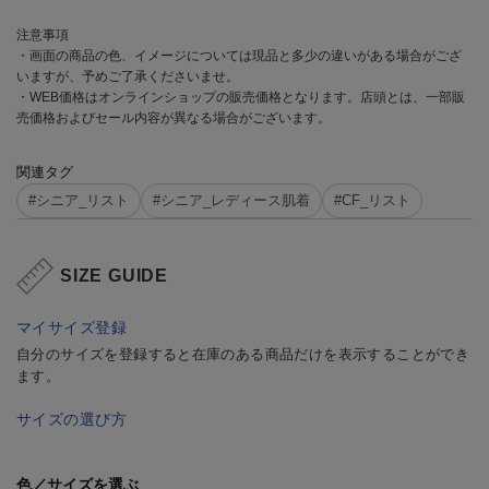
注意事項
・画面の商品の色、イメージについては現品と多少の違いがある場合がござ
いますが、予めご了承くださいませ。
・WEB価格はオンラインショップの販売価格となります。店頭とは、一部販
売価格およびセール内容が異なる場合がございます。
関連タグ
#シニア_リスト
#シニア_レディース肌着
#CF_リスト
SIZE GUIDE
マイサイズ登録
自分のサイズを登録すると在庫のある商品だけを表示することができ
ます。
サイズの選び方
色／サイズを選ぶ