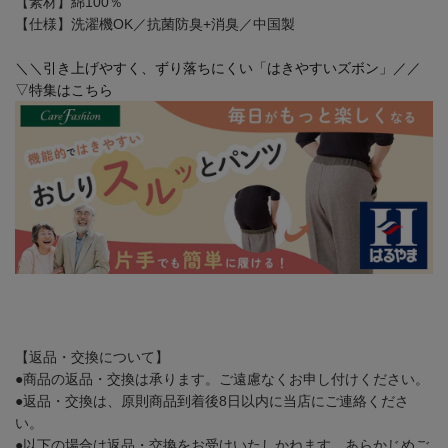
【素材】綿100％
【仕様】洗濯機OK／抗菌防臭+消臭／中国製
＼＼引き上げやすく、ずり落ちにくい「はきやすいズボン」／／
▽特集はこちら
【返品・交換について】
●商品の返品・交換は承ります。ご遠慮なくお申し付けください。
●返品・交換は、原則商品到着後8日以内に当店にご連絡くださ
い。
●以下の場合は返品・交換をお受けいたしかねます。あらかじめご