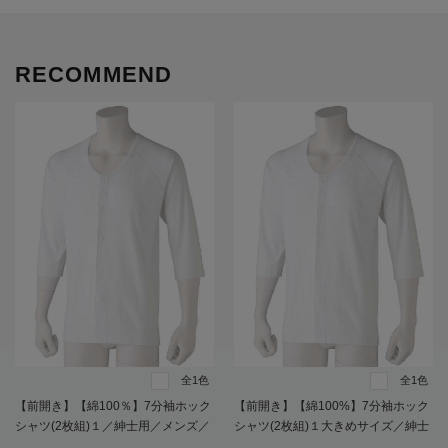
RECOMMEND
全1色
全1色
【前開き】【綿100％】7分袖ホック
【前開き】【綿100%】7分袖ホック
シャツ(2枚組)１／紳士用／メンズ／
シャツ(2枚組)１大きめサイズ／紳士
高齢者／シニア／肌着／インナー／
用／メンズ／高齢者／シニア／抗菌