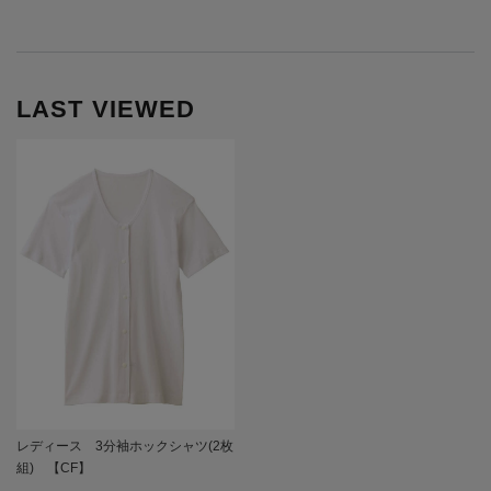
LAST VIEWED
レディース 3分袖ホックシャツ(2枚
組) 【CF】