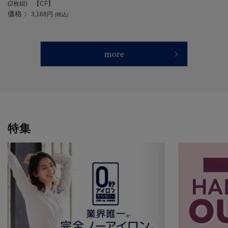
(2枚組) 【CF】
価格：
3,168円
(税込)
more
特集