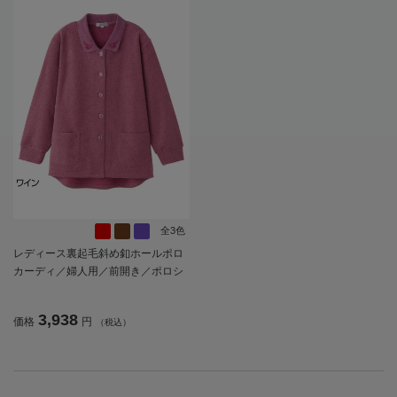
全3色
レディース裏起毛斜め釦ホールポロ
カーディ／婦人用／前開き／ポロシ
ャツ／カーディガン【CF】
3,938
価格
円
（税込）