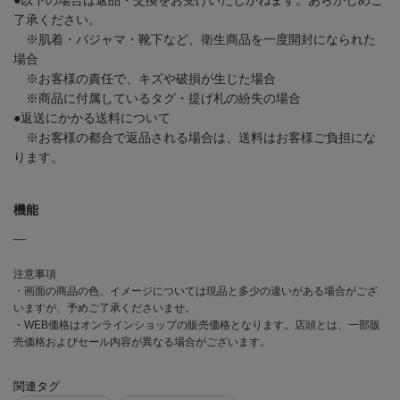
了承ください。
※肌着・パジャマ・靴下など、衛生商品を一度開封になられた
場合
※お客様の責任で、キズや破損が生じた場合
※商品に付属しているタグ・提げ札の紛失の場合
●返送にかかる送料について
※お客様の都合で返品される場合は、送料はお客様ご負担にな
ります。
機能
―
注意事項
・画面の商品の色、イメージについては現品と多少の違いがある場合がござ
いますが、予めご了承くださいませ。
・WEB価格はオンラインショップの販売価格となります。店頭とは、一部販
売価格およびセール内容が異なる場合がございます。
関連タグ