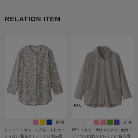
RELATION ITEM
全3色
全5色
レディース カットマグネット釦カー
ﾚﾃﾞｨｰｽ カット衿付マグネット釦カー
ディガン(指先ストレッチ)／婦人用
ディガン(指先ストレッチ)／婦人用