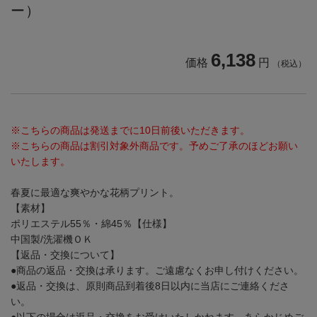
ー）
6,138
価格
円
（税込）
※こちらの商品は発送までに10日前後いただきます。
※こちらの商品は割引対象外商品です。予めご了承のほどお願い
いたします。
春夏に最適な爽やかな花柄プリント。
【素材】
ポリエステル55％・綿45％
【仕様】
中国製/洗濯機ＯＫ
【返品・交換について】
●商品の返品・交換は承ります。ご遠慮なくお申し付けください。
●返品・交換は、原則商品到着後8日以内に当店にご連絡くださ
い。
●以下の場合は返品・交換をお受けいたしかねます。あらかじめご