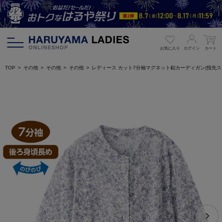
お気に入り
ログイン
カート
TOP
その他
その他
その他
レディース カット7分袖マグネット釦カーディガン(指先