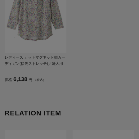
レディース カットマグネット釦カー
ディガン(指先ストレッチ)／婦人用
／前開き／ポロシャツ／カーディガ
ン 【CF】
6,138
価格
円
（税込）
RELATION ITEM