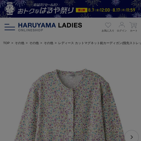
お気に入り
ログイン
カート
TOP
その他
その他
その他
レディース カットマグネット釦カーディガン(指先ストレ