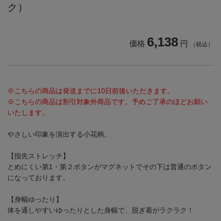
ク）
6,138
価格
円
（税込）
※こちらの商品は発送までに10日前後いただきます。
※こちらの商品は割引対象外商品です。予めご了承のほどお願い
いたします。
やさしい印象を演出する小花柄。
【指先ストレッチ】
とめにくい第1・第２ボタンがマグネットでその下は普通のボタン
になっております。
【身幅ゆったり】
体を通しやすいゆったりとした身幅で、脱ぎ着がラクラク！