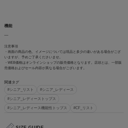
機能
―
注意事項
・画面の商品の色、イメージについては現品と多少の違いがある場合がござ
いますが、予めご了承くださいませ。
・WEB価格はオンラインショップの販売価格となります。店頭とは、一部販
売価格およびセール内容が異なる場合がございます。
関連タグ
#シニア_リスト
#シニア_レディース
#シニア_レディーストップス
#シニア_レディース機能性トップス
#CF_リスト
SIZE GUIDE