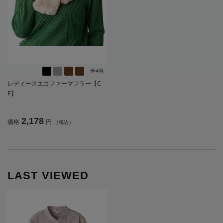
全4色
レディースエコファーマフラー【C
F】
2,178
価格
円
（税込）
LAST VIEWED