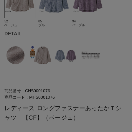
52
85
94
ベージュ
ブルー
パープル
DETAIL
商品番号：
CHS0001076
商品コード：
MHS0001076
レディース ロングファスナーあったかＴシ
ャツ 【CF】（ベージュ）