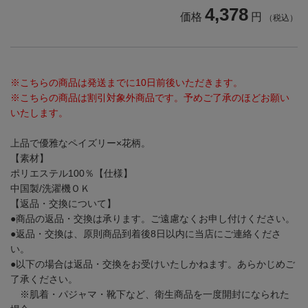
4,378
価格
円
（税込）
※こちらの商品は発送までに10日前後いただきます。
※こちらの商品は割引対象外商品です。予めご了承のほどお願い
いたします。
上品で優雅なペイズリー×花柄。
【素材】
ポリエステル100％
【仕様】
中国製/洗濯機ＯＫ
【返品・交換について】
●商品の返品・交換は承ります。ご遠慮なくお申し付けください。
●返品・交換は、原則商品到着後8日以内に当店にご連絡くださ
い。
●以下の場合は返品・交換をお受けいたしかねます。あらかじめご
了承ください。
※肌着・パジャマ・靴下など、衛生商品を一度開封になられた