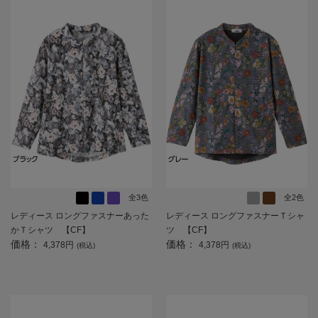
全3色
全2色
レディース ロングファスナーあった
レディース ロングファスナーＴシャ
かＴシャツ 【CF】
ツ 【CF】
価格：
価格：
4,378円
4,378円
(税込)
(税込)