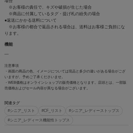
場合
※お客様の責任で、キズや破損が生じた場合
※商品に付属しているタグ・提げ札の紛失の場合
●返送にかかる送料について
※お客様の都合で返品される場合は、送料はお客様ご負担にな
ります。
機能
―
注意事項
・画面の商品の色、イメージについては現品と多少の違いがある場合がござ
いますが、予めご了承くださいませ。
・WEB価格はオンラインショップの販売価格となります。店頭とは、一部販
売価格およびセール内容が異なる場合がございます。
関連タグ
#シニア_リスト
#CF_リスト
#シニア_レディーストップス
#シニア_レディース機能性トップス