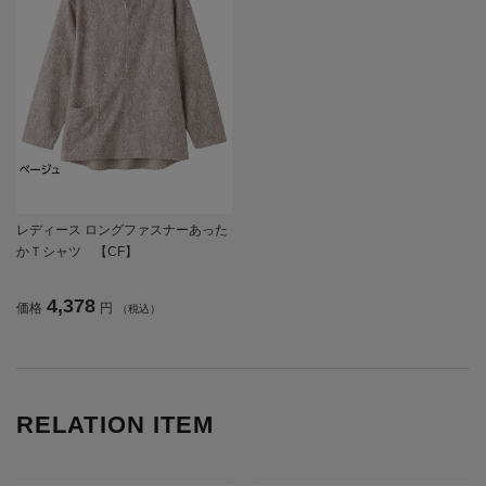
レディース ロングファスナーあった
かＴシャツ 【CF】
4,378
価格
円
（税込）
RELATION ITEM