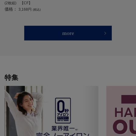
(2枚組) 【CF】
価格：
3,168円
(税込)
more
特集