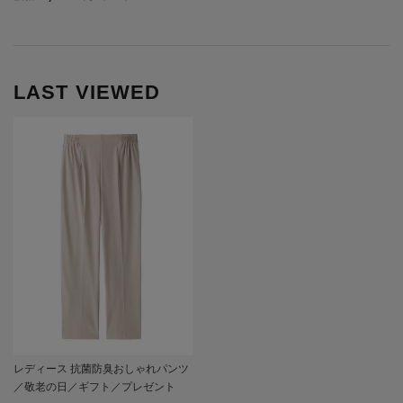
LAST VIEWED
レディース 抗菌防臭おしゃれパンツ
／敬老の日／ギフト／プレゼント