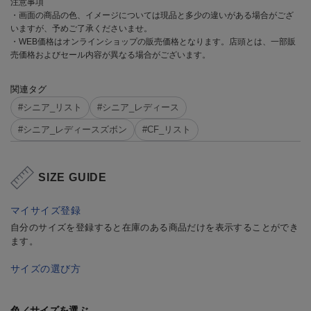
注意事項
・画面の商品の色、イメージについては現品と多少の違いがある場合がござ
いますが、予めご了承くださいませ。
・WEB価格はオンラインショップの販売価格となります。店頭とは、一部販
売価格およびセール内容が異なる場合がございます。
関連タグ
#シニア_リスト
#シニア_レディース
#シニア_レディースズボン
#CF_リスト
SIZE GUIDE
マイサイズ登録
自分のサイズを登録すると在庫のある商品だけを表示することができ
ます。
サイズの選び方
色／サイズを選ぶ