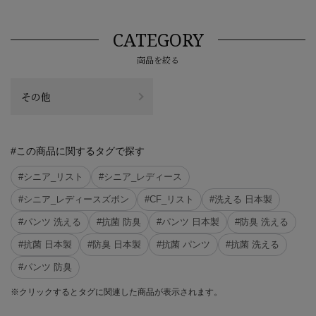
CATEGORY
商品を絞る
その他
#この商品に関するタグで探す
#シニア_リスト
#シニア_レディース
#シニア_レディースズボン
#CF_リスト
#洗える 日本製
#パンツ 洗える
#抗菌 防臭
#パンツ 日本製
#防臭 洗える
#抗菌 日本製
#防臭 日本製
#抗菌 パンツ
#抗菌 洗える
#パンツ 防臭
※クリックするとタグに関連した商品が表示されます。