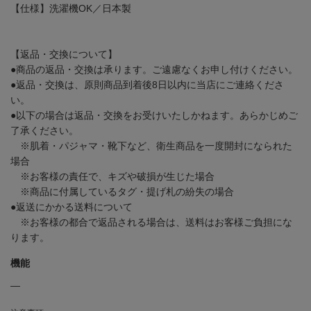
【仕様】洗濯機OK／日本製
【返品・交換について】
●商品の返品・交換は承ります。ご遠慮なくお申し付けください。
●返品・交換は、原則商品到着後8日以内に当店にご連絡くださ
い。
●以下の場合は返品・交換をお受けいたしかねます。あらかじめご
了承ください。
※肌着・パジャマ・靴下など、衛生商品を一度開封になられた
場合
※お客様の責任で、キズや破損が生じた場合
※商品に付属しているタグ・提げ札の紛失の場合
●返送にかかる送料について
※お客様の都合で返品される場合は、送料はお客様ご負担にな
ります。
機能
―