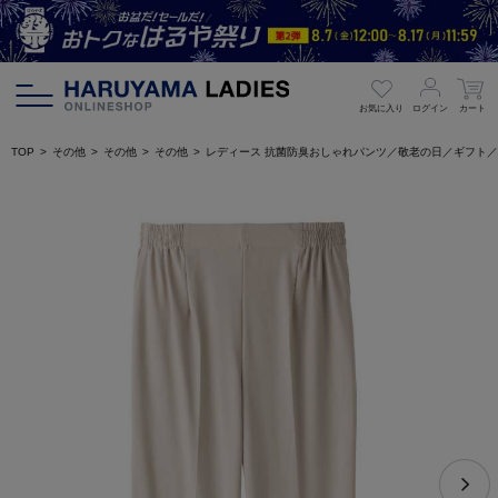
お気に入り
ログイン
カート
TOP
その他
その他
その他
レディース 抗菌防臭おしゃれパンツ／敬老の日／ギフト／