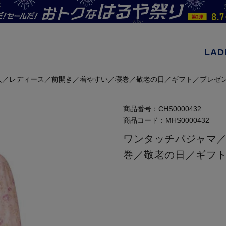
LAD
人／レディース／前開き／着やすい／寝巻／敬老の日／ギフト／プレゼン
商品番号：
CHS0000432
商品コード：
MHS0000432
ワンタッチパジャマ
巻／敬老の日／ギフト