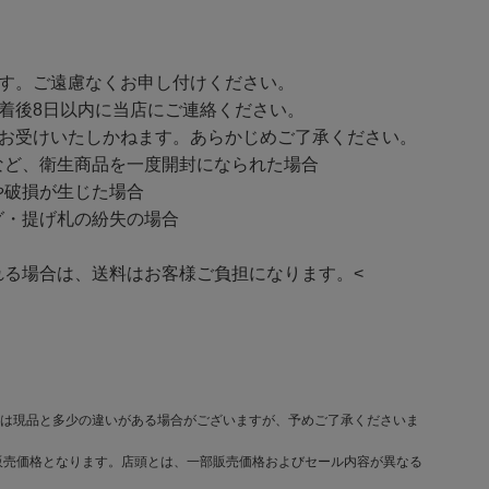
ます。ご遠慮なくお申し付けください。
着後8日以内に当店にご連絡ください。
をお受けいたしかねます。あらかじめご了承ください。
ど、衛生商品を一度開封になられた場合
破損が生じた場合
・提げ札の紛失の場合
る場合は、送料はお客様ご負担になります。<
は現品と多少の違いがある場合がございますが、予めご了承くださいま
販売価格となります。店頭とは、一部販売価格およびセール内容が異なる