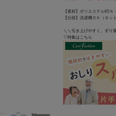
【素材】ポリエステル65％・
【仕様】洗濯機ＯＫ（ネッ
＼＼引き上げやすく、ずり
▽特集はこちら