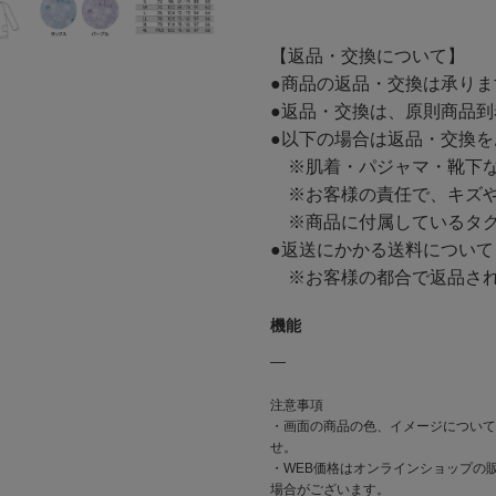
【返品・交換について】
●商品の返品・交換は承り
●返品・交換は、原則商品到
●以下の場合は返品・交換
※肌着・パジャマ・靴下な
※お客様の責任で、キズや
※商品に付属しているタグ
●返送にかかる送料について
※お客様の都合で返品され
機能
―
注意事項
・画面の商品の色、イメージについて
せ。
・WEB価格はオンラインショップの
場合がございます。