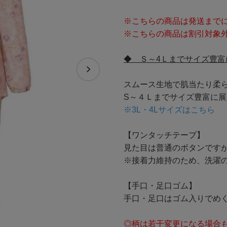
※こちらの商品は発送までに
※こちらの商品は割引対象
◆ Ｓ～4Ｌまでサイズ豊富
スムース生地で肌当たり柔
S～４Ｌまでサイズ豊富に展
※3L・4Lサイズはこちら
【ワンタッチテープ】
見た目は普通のボタンです
※接着力維持のため、洗濯
【手口・足口ゴム】
手口・足口はゴム入りでめ
◎柄は若干変更になる場合