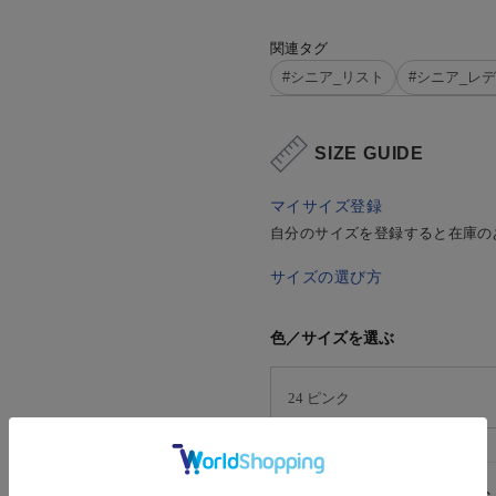
関連タグ
#シニア_リスト
#シニア_レ
SIZE GUIDE
マイサイズ登録
自分のサイズを登録すると在庫の
サイズの選び方
色／サイズを選ぶ