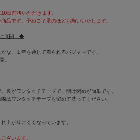
10日前後いただきます。
外商品です。予めご了承のほどお願いいたします。
に展開 ◆
らかな、１年を通じて着られるパジャマです。
開。
が、裏がワンタッチテープで、開け閉めが簡単です。
の際はワンタッチテープを留めて洗ってください。
くれ上がりにくくなっています。
もございます。