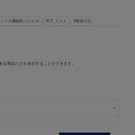
ディース機能性パジャマ
#CF_リスト
#敬老の日
ある商品だけを表示することができます。