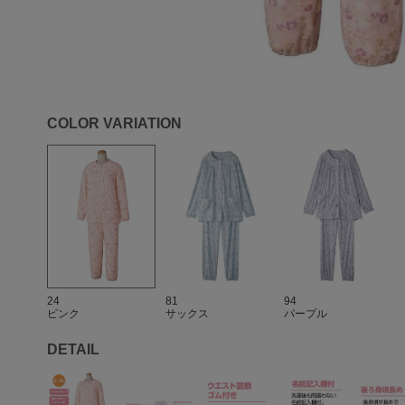
COLOR VARIATION
24
81
94
ピンク
サックス
パープル
DETAIL