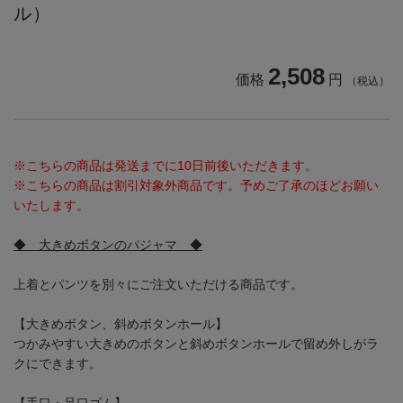
ル）
2,508
価格
円
（税込）
※こちらの商品は発送までに10日前後いただきます。
※こちらの商品は割引対象外商品です。予めご了承のほどお願い
いたします。
◆ 大きめボタンのパジャマ ◆
上着とパンツを別々にご注文いただける商品です。
【大きめボタン、斜めボタンホール】
つかみやすい大きめのボタンと斜めボタンホールで留め外しがラ
クにできます。
【手口・足口ゴム】