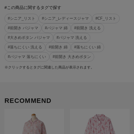
#この商品に関するタグで探す
#シニア_リスト
#シニア_レディースジャマ
#CF_リスト
#前開き パジャマ
#パジャマ 綿
#前開き 洗える
#大きめボタン パジャマ
#パジャマ 洗える
#落ちにくい 洗える
#前開き 綿
#落ちにくい 綿
#パジャマ 落ちにくい
#前開き 大きめボタン
※クリックするとタグに関連した商品が表示されます。
RECOMMEND