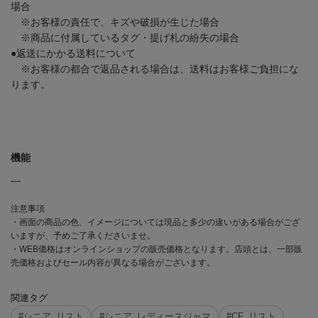
場合
※お客様の責任で、キズや破損が生じた場合
※商品に付属しているタグ・提げ札の紛失の場合
●返送にかかる送料について
※お客様の都合で返品される場合は、送料はお客様ご負担にな
ります。
機能
―
注意事項
・画面の商品の色、イメージについては現品と多少の違いがある場合がござ
いますが、予めご了承くださいませ。
・WEB価格はオンラインショップの販売価格となります。店頭とは、一部販
売価格およびセール内容が異なる場合がございます。
関連タグ
#シニア_リスト
#シニア_レディースジャマ
#CF_リスト