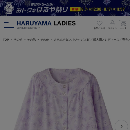
お気に入り
ログイン
カート
TOP
その他
その他
その他
大きめボタンパジャマ(上衣)／婦人用／レディース／寝巻