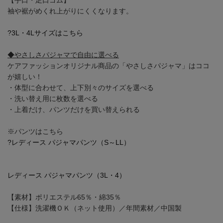
袖や裾がめくれ上がりにくくなります。
?3L・4Lサイズはこちら
◆やさしさパジャマで自由に選べる
ケアファッションオリジナル商品の「やさしさパジャマ」はココ
が嬉しい！
・体型に合わせて、上下別々のサイズを選べる
・洗い替え用に枚数を選べる
・上着だけ、パンツだけを買い替えられる
※パンツはこちら
?レディース パジャマパンツ（S～LL）
レディース パジャマパンツ（3L・4）
【素材】ポリエステル65％・綿35％
【仕様】洗濯機ＯＫ（ネット使用）／年間素材／中国製