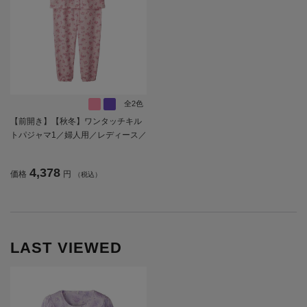
全2色
【前開き】【秋冬】ワンタッチキル
トパジャマ1／婦人用／レディース／
シニア／高齢者／洗濯機OK／寝巻／
プレゼント／ギフト【CF】
4,378
価格
円
（税込）
LAST VIEWED