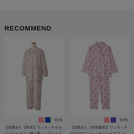
RECOMMEND
全2色
全2色
【前開き】【秋冬】ワンタッチキル
【前開き】【年間素材】ワンタッチ
トパジャマ２／婦人用／レディース
のびのびストレッチパジャマ３／レ