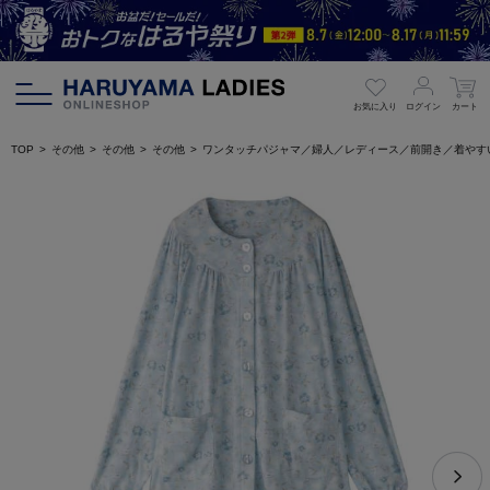
お気に入り
ログイン
カート
TOP
その他
その他
その他
ワンタッチパジャマ／婦人／レディース／前開き／着やす