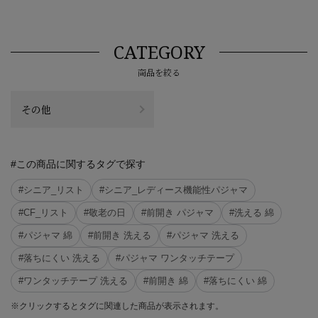
CATEGORY
商品を絞る
その他
#この商品に関するタグで探す
#シニア_リスト
#シニア_レディース機能性パジャマ
#CF_リスト
#敬老の日
#前開き パジャマ
#洗える 綿
#パジャマ 綿
#前開き 洗える
#パジャマ 洗える
#落ちにくい 洗える
#パジャマ ワンタッチテープ
#ワンタッチテープ 洗える
#前開き 綿
#落ちにくい 綿
※クリックするとタグに関連した商品が表示されます。