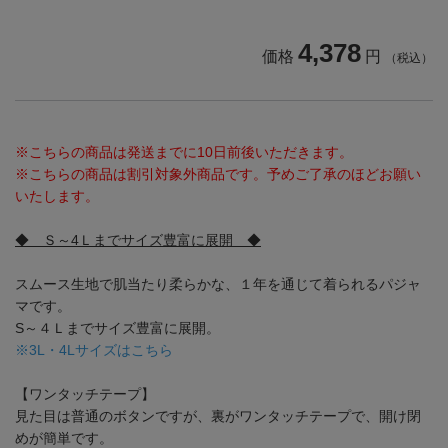
4,378
価格
円
（税込）
※こちらの商品は発送までに10日前後いただきます。
※こちらの商品は割引対象外商品です。予めご了承のほどお願い
いたします。
◆ Ｓ～4Ｌまでサイズ豊富に展開 ◆
スムース生地で肌当たり柔らかな、１年を通じて着られるパジャ
マです。
S～４Ｌまでサイズ豊富に展開。
※3L・4Lサイズはこちら
【ワンタッチテープ】
見た目は普通のボタンですが、裏がワンタッチテープで、開け閉
めが簡単です。