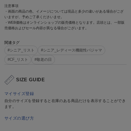
注意事項
・画面の商品の色、イメージについては現品と多少の違いがある場合がござ
いますが、予めご了承くださいませ。
・WEB価格はオンラインショップの販売価格となります。店頭とは、一部販
売価格およびセール内容が異なる場合がございます。
関連タグ
#シニア_リスト
#シニア_レディース機能性パジャマ
#CF_リスト
#敬老の日
SIZE GUIDE
マイサイズ登録
自分のサイズを登録すると在庫のある商品だけを表示することができ
ます。
サイズの選び方