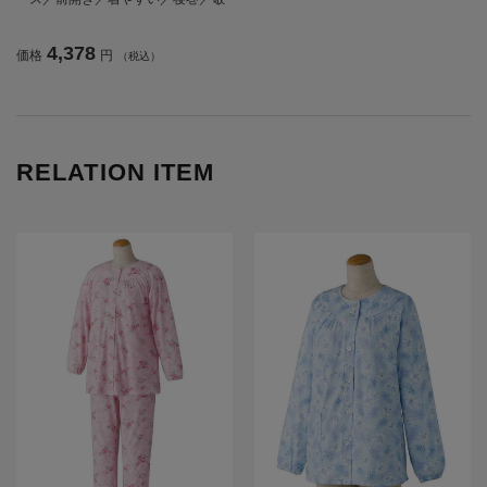
老の日／ギフト／プレゼント 【C
F】
4,378
価格
円
（税込）
RELATION ITEM