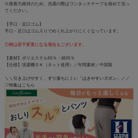
※接着力維持のため、洗濯の際はワンタッチテープを留めて洗っ
てください。
【手口・足口ゴム】
手口・足口はゴム入りでめくれ上がりにくくなっています。
◎柄は若干変更になる場合もございます。
【素材】ポリエステル65％・綿35％
【仕様】洗濯機ＯＫ（ネット使用）／年間素材／中国製
＼＼引き上げやすく、ずり落ちにくい「はきやすいズボン」／／
▽特集はこちら