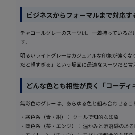
ビジネスからフォーマルまで対応す
チャコールグレーのスーツは、一着持っているだ
す。
明るいライトグレーはカジュアルな印象が強くな
だと軽すぎる」という場面に最適なスーツだと言
どんな色とも相性が良く「コーディ
無彩色のグレーは、あらゆる色と組み合わせるこ
・寒色系（青・紺）： クールで知的な印象
・暖色系（茶・エンジ）： 温かみと洒落感のある
・モノトーン（黒・白）： モダンで都会的な印象