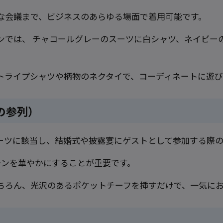
な会議まで、ビジネスのあらゆる場面で着用可能です。
ンでは、 チャコールグレーのスーツに白シャツ、ネイビー
トライプシャツや柄物のネクタイで、コーディネートに遊び
の参列）
ーツに該当し、結婚式や披露宴にゲストとして参加する際の
ーンを華やかにすることが重要です。
ちろん、光沢のあるポケットチーフを挿すだけで、一気に