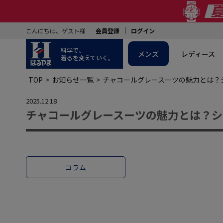
こんにちは、ゲスト様
会員登録
ログイン
科学で、
メンズ
レディース
着るを変えていく。
TOP
お知らせ一覧
チャコールグレースーツの魅力とは？
2025.12.18
チャコールグレースーツの魅力とは？シ
コラム