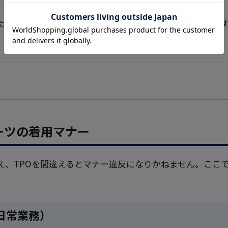
ため、朝のコーディネートで悩む時間を大幅に短縮できま
ーツの着用マナー
え、TPOを間違えるとマナー違反になりかねません。ここ
日常業務）