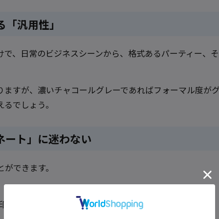
る「汎用性」
けで、日常のビジネスシーンから、格式あるパーティー、
りますが、濃いチャコールグレーであればフォーマル度が
えるでしょう。
ネート」に迷わない
とができます。
印象