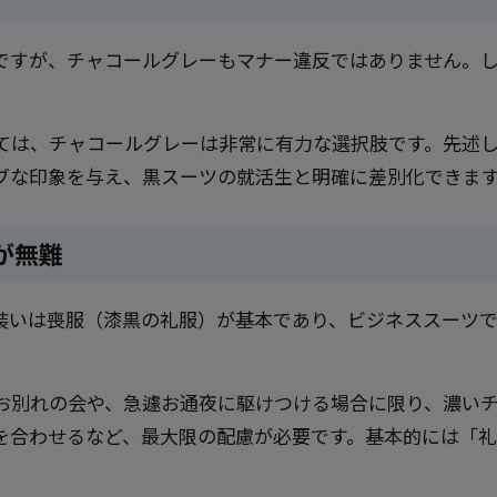
ですが、チャコールグレーもマナー違反ではありません。
いては、チャコールグレーは非常に有力な選択肢です。先述
ブな印象を与え、黒スーツの就活生と明確に差別化できま
が無難
装いは喪服（漆黒の礼服）が基本であり、ビジネススーツで
お別れの会や、急遽お通夜に駆けつける場合に限り、濃い
を合わせるなど、最大限の配慮が必要です。基本的には「礼