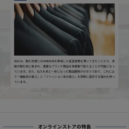
当社は、取引先様との共栄共存を重視した経営姿勢を貫いてきたことから、多
数の取引先に恵まれ、豊富なブランド商品を多数取り揃えることが可能になっ
ています。また、仕入れ先と一体になった商品開発がかのうであり、これによ
り「機能性の高さ」と「ファッション性の高さ」を同時に追求する強みを持っ
ています。
オンラインストアの特長