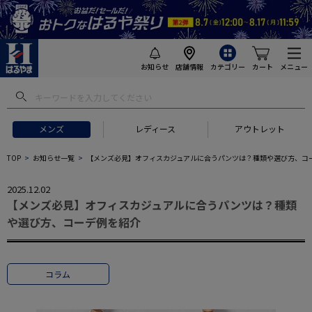
お知らせ
店舗情報
カテゴリー
カート
メニュー
メンズ
レディース
アウトレット
TOP
お知らせ一覧
【メンズ必見】オフィスカジュアルに合うパンツは？種類や選び方、コ
2025.12.02
【メンズ必見】オフィスカジュアルに合うパンツは？種類
や選び方、コーデ例を紹介
コラム