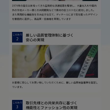
1974年の設立以来培ってきた圧倒的な流通経路を駆使し、大量仕入れや国内
外の生地メーカー様との共同開発などで素材の低コスト化に成功しました。
また実用的な機能性を生み出す仕立て、ディテールにまで気を配ったデザイン
を徹底的に追求し、高品質・低価格を実現しています
厳しい品質管理体制に基づく
こだわり
2
安心の実現
お客様に安心してお買い物していただくために、厳しい品質検査基準を設定し
ています。
取引先様との共栄共存に基づく
こだわり
3
機能性とファッション性の実現