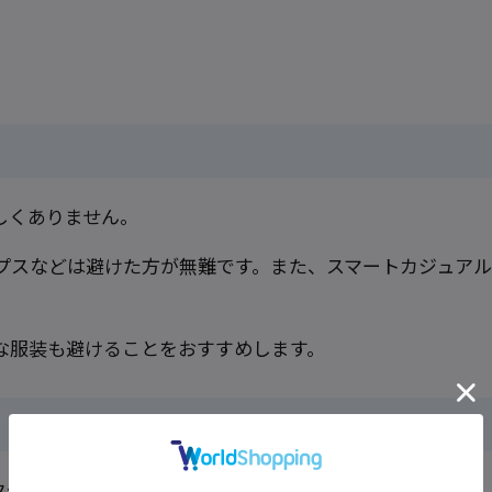
しくありません。
プスなどは避けた方が無難です。また、スマートカジュア
な服装も避けることをおすすめします。
クセサリーも、付けすぎはNG。