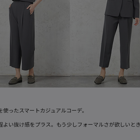
を使ったスマートカジュアルコーデ。
程よい抜け感をプラス。もう少しフォーマルさが欲しいと