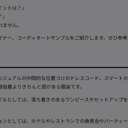
イントは？」
？」
れません。
マナー、コーディネートサンプルをご紹介します。ぜひ参考
カジュアルの中間的な位置づけのドレスコード。スマートカ
普段着よりきちんと感がある服装です。
イルとしては、落ち着きのあるワンピースやセットアップを
ョンとしては、ホテルやレストランでの食事会やパーティー