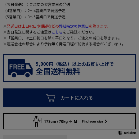
（翌日発送）：ご注文の翌営業日の発送
（4営業日）：2～4営業日で発送予定
（5営業日）：3～5営業日で発送予定
※
発送日は土日祝日や棚卸などの
弊社指定の休業日
を除きます。
※当日発送に関するご注意は
こちら
をご確認ください。
※「営業日」は土日祝日を除く平日となり、ご注文の当日を除きます。
※運送会社の都合により予告無く発送日程が前後する場合がございます。
5,000円（税込）以上のお買い上げで
全国送料無料
カートに入れる
173cm / 70kg
M
Find your size