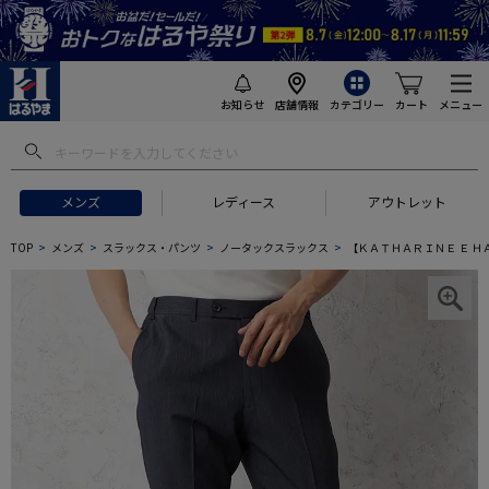
お知らせ
店舗情報
カテゴリー
カート
メニュー
メンズ
レディース
アウトレット
TOP
メンズ
スラックス・パンツ
ノータックスラックス
【ＫＡＴＨＡＲＩＮＥ Ｅ Ｈ