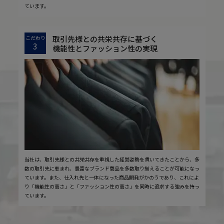
ています。
取引先様との共栄共存に基づく
こだわり
3
機能性とファッション性の実現
当社は、取引先様との共栄共存を重視した経営姿勢を貫いてきたことから、多
数の取引先に恵まれ、豊富なブランド商品を多数取り揃えることが可能になっ
ています。また、仕入れ先と一体になった商品開発がかのうであり、これによ
り「機能性の高さ」と「ファッション性の高さ」を同時に追求する強みを持っ
ています。