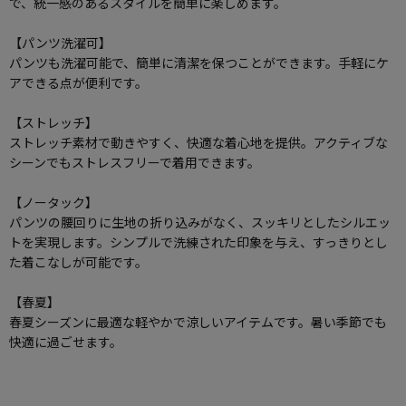
で、統一感のあるスタイルを簡単に楽しめます。
【パンツ洗濯可】
パンツも洗濯可能で、簡単に清潔を保つことができます。手軽にケ
アできる点が便利です。
【ストレッチ】
ストレッチ素材で動きやすく、快適な着心地を提供。アクティブな
シーンでもストレスフリーで着用できます。
【ノータック】
パンツの腰回りに生地の折り込みがなく、スッキリとしたシルエッ
トを実現します。シンプルで洗練された印象を与え、すっきりとし
た着こなしが可能です。
【春夏】
春夏シーズンに最適な軽やかで涼しいアイテムです。暑い季節でも
快適に過ごせます。