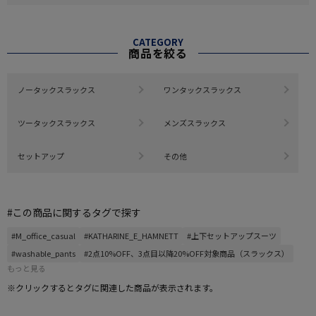
CATEGORY
商品を絞る
ノータックスラックス
ワンタックスラックス
ツータックスラックス
メンズスラックス
セットアップ
その他
#この商品に関するタグで探す
#M_office_casual
#KATHARINE_E_HAMNETT
#上下セットアップスーツ
#washable_pants
#2点10%OFF、3点目以降20%OFF対象商品（スラックス）
もっと見る
※クリックするとタグに関連した商品が表示されます。