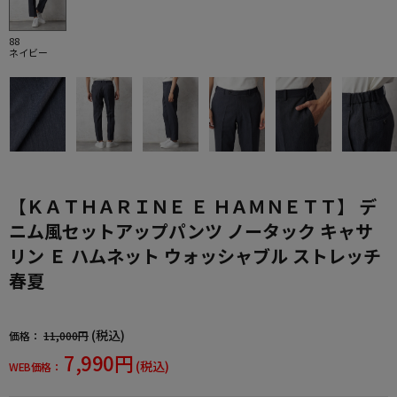
88
ネイビー
【ＫＡＴＨＡＲＩＮＥ Ｅ ＨＡＭＮＥＴＴ】 デ
ニム風セットアップパンツ ノータック キャサ
リン Ｅ ハムネット ウォッシャブル ストレッチ
春夏
(税込)
価格：
11,000円
7,990円
(税込)
WEB価格：