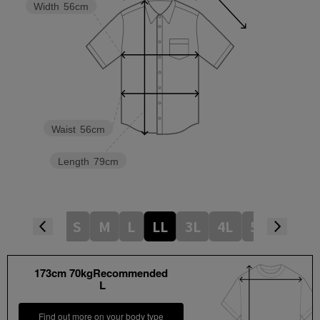
Width
56cm
Waist
56cm
Length
79cm
S
M
L
LL
3L
4L
5L
173cm 70kgRecommended
L
Find out more on your body type