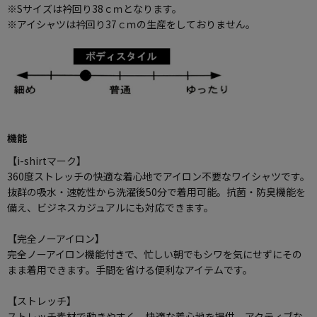
※Sサイズは衿回り38ｃｍとなります。
※アイシャツは衿回り37ｃｍの生産をしておりません。
機能
【i-shirtマーク】
360度ストレッチの快適な着心地でアイロン不要なワイシャツです。
抜群の吸水・速乾性から洗濯後50分で着用可能。抗菌・防臭機能を
備え、ビジネスカジュアルにも対応できます。
【完全ノーアイロン】
完全ノーアイロン機能付きで、忙しい朝でもシワを気にせずにその
まま着用できます。手間を省ける便利なアイテムです。
【ストレッチ】
ストレッチ素材で動きやすく、快適な着心地を提供。アクティブな