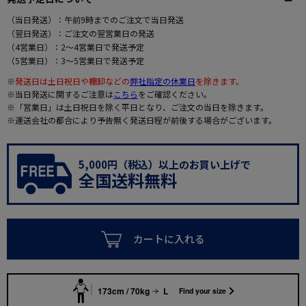
（当日発送）：午前9時までのご注文で当日発送
（翌日発送）：ご注文の翌営業日の発送
（4営業日）：2～4営業日で発送予定
（5営業日）：3～5営業日で発送予定
※
発送日は土日祝日や棚卸などの
弊社指定の休業日
を除きます。
※当日発送に関するご注意は
こちら
をご確認ください。
※「営業日」は土日祝日を除く平日となり、ご注文の当日を除きます。
※運送会社の都合により予告無く発送日程が前後する場合がございます。
5,000円（税込）以上のお買い上げで
全国送料無料
カートに入れる
173cm / 70kg
L
Find your size