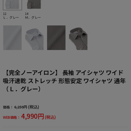
12
14
Ｌ．グレー
Ｍ．グレー
【完全ノーアイロン】 長袖 アイシャツ ワイド
吸汗速乾 ストレッチ 形態安定 ワイシャツ 通年
（Ｌ．グレー）
(税込)
価格：
6,259円
4,990円
(税込)
WEB価格：