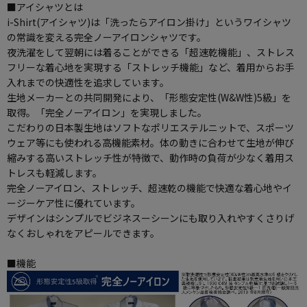
■アイシャツとは
i-Shirt(アイシャツ)は「洗ったらアイロン掛け」というワイシャツ
の常識を変える完全ノーアイロンシャツです。
夜洗濯をして翌朝には着ることができる「超速乾機能」、ストレス
フリーな着心地を実現する「ストレッチ機能」など、着用からお手
入れまでの快適性を追求しています。
生地メーカーとの共同開発により、「形態安定性(W&W性)5級」を
取得。「完全ノーアイロン」を実現しました。
こだわりの日本製生地はソフトなポリエステルニットで、スポーツ
ウェア等にも使われる高機能素材。体の動きに合わせて生地が伸び
縮みする高いストレッチ性が特徴で、動作時の負荷が少なく着用ス
トレスも軽減します。
完全ノーアイロン、ストレッチ、超速乾の機能で快適な着心地やイ
ージーケア性に優れています。
デザインはシンプルでビジネスーシーンにも取り入れやすくさりげ
なくおしゃれをアピールできます。
■機能