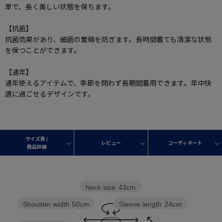
単で、長く美しい状態を保ちます。
【抗菌】
抗菌効果があり、細菌の繁殖を防ぎます。長時間着ても清潔な状態
を保つことができます。
【通年】
通年使えるアイテムで、季節を問わず長期間着用できます。年中快
適に過ごせるデザインです。
サイズ表 /
レビュー
コーディネート
商品詳細
Neck size
43cm
Sleeve length
24cm
Shoulder width
50cm