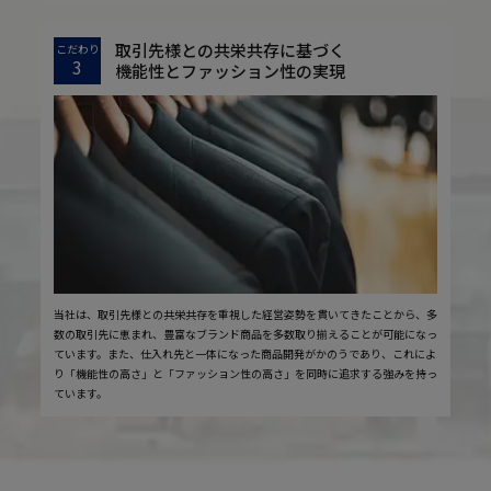
取引先様との共栄共存に基づく
こだわり
3
機能性とファッション性の実現
当社は、取引先様との共栄共存を重視した経営姿勢を貫いてきたことから、多
数の取引先に恵まれ、豊富なブランド商品を多数取り揃えることが可能になっ
ています。また、仕入れ先と一体になった商品開発がかのうであり、これによ
り「機能性の高さ」と「ファッション性の高さ」を同時に追求する強みを持っ
ています。