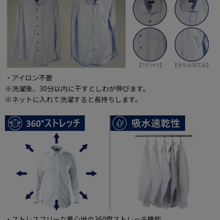
・アイロン不要
※洗濯後、30分以内に干すとしわが伸びます。
※ネットに入れて洗濯すると長持ちします。
・ストレスフリーな着心地の360度ストレッチ機能