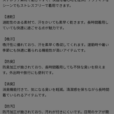
シーンでもストレスフリーで着用できます。
【速乾】
速乾性のある素材で、汗をかいても素早く乾きます。長時間着用し
ていても快適に過ごせる点が魅力です。
【吸汗】
吸汗性に優れており、汗を素早く吸収してくれます。運動時や暑い
季節にも快適に着られる機能性が高いアイテムです。
【防臭】
防臭加工が施されており、長時間着用しても不快な臭いを抑えま
す。外出時や旅行にも便利です。
【消臭】
消臭機能付きで、気になる臭いを軽減。清潔感を保ちながら長時間
着ていられるアイテムです。
【防汚】
防汚加工が施されており、汚れが付きにくいです。日常のケアが簡