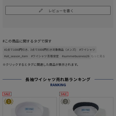
レビューを書く
#この商品に関するタグで探す
#2点で1000円引き、3点で3000円引き対象商品（メンズ)
#ワイシャツ
#all_season_item
#ワイシャツ 形態安定
#summerbusiness26
もっと見る
※クリックするとタグに関連した商品が表示されます。
長袖ワイシャツ売れ筋ランキング
RANKING
SALE
SALE
1
2