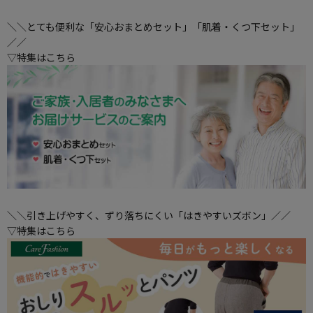
＼＼とても便利な「安心おまとめセット」「肌着・くつ下セット」
／／
▽特集はこちら
＼＼引き上げやすく、ずり落ちにくい「はきやすいズボン」／／
▽特集はこちら