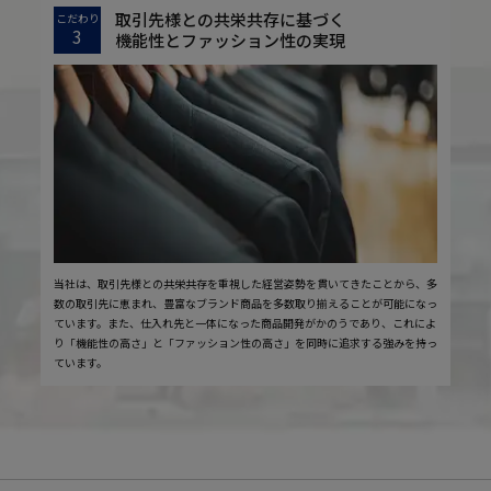
取引先様との共栄共存に基づく
こだわり
3
機能性とファッション性の実現
当社は、取引先様との共栄共存を重視した経営姿勢を貫いてきたことから、多
数の取引先に恵まれ、豊富なブランド商品を多数取り揃えることが可能になっ
ています。また、仕入れ先と一体になった商品開発がかのうであり、これによ
り「機能性の高さ」と「ファッション性の高さ」を同時に追求する強みを持っ
ています。