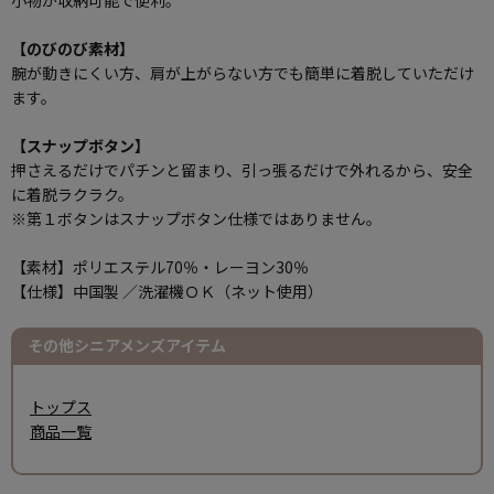
小物が収納可能で便利。
【のびのび素材】
腕が動きにくい方、肩が上がらない方でも簡単に着脱していただけ
ます。
【スナップボタン】
押さえるだけでパチンと留まり、引っ張るだけで外れるから、安全
に着脱ラクラク。
※第１ボタンはスナップボタン仕様ではありません。
【素材】ポリエステル70％・レーヨン30％
【仕様】中国製 ／洗濯機ＯＫ（ネット使用）
その他シニアメンズアイテム
トップス
商品一覧