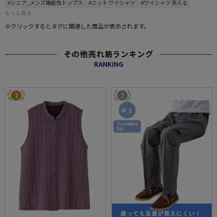
#シニア_メンズ機能性トップス
#ニット ワイシャツ
#ワイシャツ 洗える
もっと見る
※クリックするとタグに関連した商品が表示されます。
その他売れ筋ランキング
RANKING
1
2