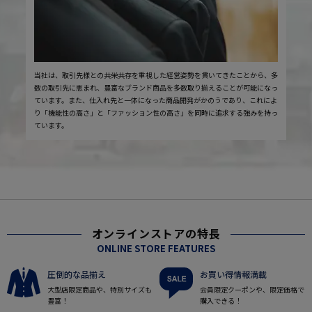
当社は、取引先様との共栄共存を重視した経営姿勢を貫いてきたことから、多
数の取引先に恵まれ、豊富なブランド商品を多数取り揃えることが可能になっ
ています。また、仕入れ先と一体になった商品開発がかのうであり、これによ
り「機能性の高さ」と「ファッション性の高さ」を同時に追求する強みを持っ
ています。
オンラインストアの特長
ONLINE STORE FEATURES
圧倒的な品揃え
お買い得情報満載
大型店限定商品や、特別サイズも
会員限定クーポンや、限定価格で
豊富！
購入できる！