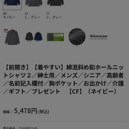
89
12
17
ネイビー
Ｌ．グレー
Ｃ．グレー
【前開き】【着やすい】綿混斜め釦ホールニッ
トシャツ２／紳士用／メンズ／シニア／高齢者
／名前記入欄付／胸ポケット／お出かけ／介護
／ギフト／プレゼント 【CF】（ネイビー）
5,478円
(税込)
価格：
商品番号：
CHS0002268