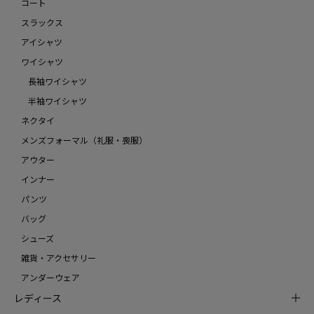
コート
スラックス
アイシャツ
ワイシャツ
長袖ワイシャツ
半袖ワイシャツ
ネクタイ
メンズフォーマル（礼服・喪服）
アウター
インナー
パンツ
バッグ
シューズ
雑貨・アクセサリー
アンダーウェア
レディース