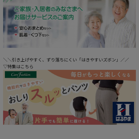
＼＼引き上げやすく、ずり落ちにくい「はきやすいズボン」／／
▽特集はこちら