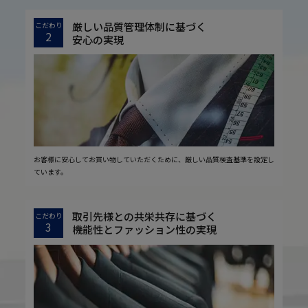
厳しい品質管理体制に基づく
こだわり
2
安心の実現
お客様に安心してお買い物していただくために、厳しい品質検査基準を設定し
ています。
取引先様との共栄共存に基づく
こだわり
3
機能性とファッション性の実現