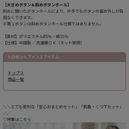
【大きめボタン＆斜めボタンホール】
斜めに開いたボタンホールにより、片手でもボタンの留め外しが負
担なくできます。
※第１ボタンは斜めボタンホール仕様ではありません。
【素材】ポリエステル85％・綿15％
【仕様】中国製 ／洗濯機ＯＫ（ネット使用）
その他シニアメンズアイテム
トップス
商品一覧
＼＼とても便利な「安心おまとめセット」「肌着・くつ下セット」
／／
▽特集はこちら