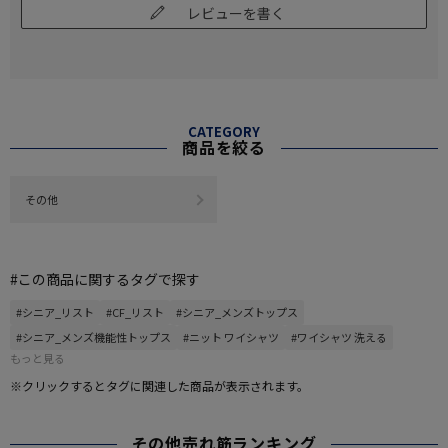
レビューを書く
CATEGORY
商品を絞る
その他
#この商品に関するタグで探す
#シニア_リスト
#CF_リスト
#シニア_メンズトップス
#シニア_メンズ機能性トップス
#ニット ワイシャツ
#ワイシャツ 洗える
もっと見る
※クリックするとタグに関連した商品が表示されます。
その他売れ筋ランキング