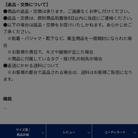
【返品・交換について】
●商品の返品・交換は承ります。ご遠慮なくお申し付けください。
●返品・交換は、原則商品到着後8日以内に当店にご連絡ください。
●以下の場合は返品・交換をお受けいたしかねます。あらかじめご
了承ください。
※肌着・パジャマ・靴下など、衛生商品を一度開封になられた場
合
※お客様の責任で、キズや破損が生じた場合
※商品に付属しているタグ・提げ札の紛失の場合
●返送にかかる送料について
※お客様の都合で返品される場合は、送料はお客様ご負担になり
ます。
機能
―
サイズ表 /
レビュー
コーディネート
商品詳細