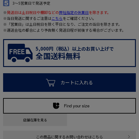
3～5営業日で発送予定
※
発送日は土日祝日や棚卸などの
弊社指定の休業日
を除きます。
※当日発送に関するご注意は
こちら
をご確認ください。
※「営業日」は土日祝日を除く平日となり、ご注文の当日を除きます。
※運送会社の都合により予告無く発送日程が前後する場合がございます。
5,000円（税込）以上のお買い上げで
全国送料無料
カートに入れる
Find your size
店舗在庫を見る
この商品に関するお問い合わせはこちら