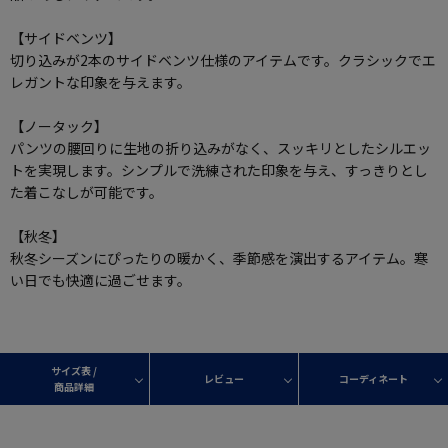
【サイドベンツ】
切り込みが2本のサイドベンツ仕様のアイテムです。クラシックでエ
レガントな印象を与えます。
【ノータック】
パンツの腰回りに生地の折り込みがなく、スッキリとしたシルエッ
トを実現します。シンプルで洗練された印象を与え、すっきりとし
た着こなしが可能です。
【秋冬】
秋冬シーズンにぴったりの暖かく、季節感を演出するアイテム。寒
い日でも快適に過ごせます。
サイズ表 /
レビュー
コーディネート
商品詳細