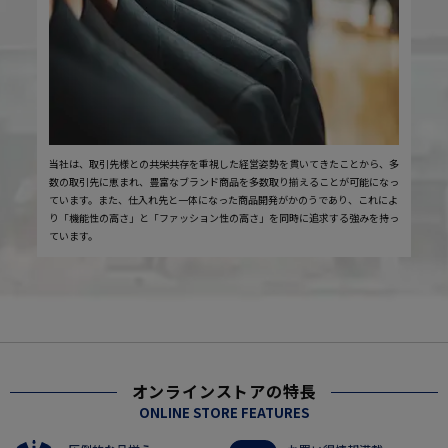
当社は、取引先様との共栄共存を重視した経営姿勢を貫いてきたことから、多
数の取引先に恵まれ、豊富なブランド商品を多数取り揃えることが可能になっ
ています。また、仕入れ先と一体になった商品開発がかのうであり、これによ
り「機能性の高さ」と「ファッション性の高さ」を同時に追求する強みを持っ
ています。
オンラインストアの特長
ONLINE STORE FEATURES