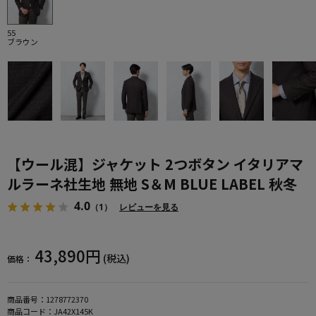
55
ブラウン
【ウール混】ジャケット 2つボタン イタリアマ
ルラーネ社生地 無地 S＆M BLUE LABEL 秋冬
4.0
（1）
レビューを見る
43,890円
(税込)
価格：
商品番号：
1278772370
商品コード：
JA42X145K