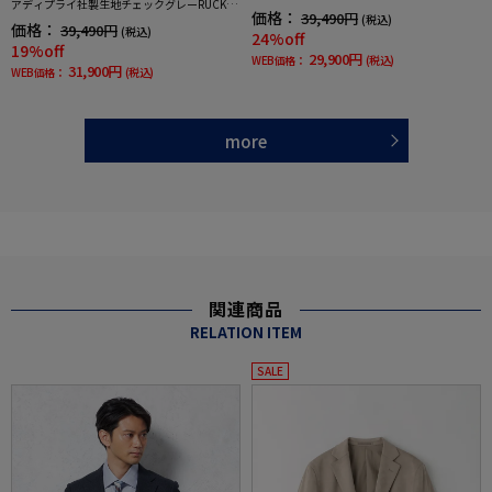
アディプライ社製生地チェックグレーRUCKEN
価格：
39,490円
(税込)
BACCHAR秋冬
価格：
39,490円
(税込)
24%off
19%off
29,900円
WEB価格：
(税込)
31,900円
WEB価格：
(税込)
more
関連商品
RELATION ITEM
SALE