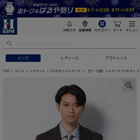
お知らせ
店舗情報
カテゴリー
カート
メニュー
メンズ
レディース
アウトレット
TOP
メンズ
ジャケット
2つボタン ジャケット
【ウール混】ジャケット 2つボタン イタリ