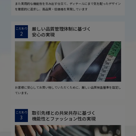
また実用的な機能性を生み出す仕立て、ディテールにまで気を配ったデザイン
を徹底的に追求し、高品質・低価格を実現しています
厳しい品質管理体制に基づく
こだわり
2
安心の実現
お客様に安心してお買い物していただくために、厳しい品質検査基準を設定し
ています。
取引先様との共栄共存に基づく
こだわり
3
機能性とファッション性の実現