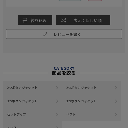
絞り込み
表示：新しい順
レビューを書く
CATEGORY
商品を絞る
2つボタン ジャケット
2つボタン ジャケット
3つボタン ジャケット
3つボタン ジャケット
セットアップ
ベスト
その他