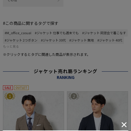
#この商品に関するタグで探す
#M_office_casual
#ジャケット 仕事でも週末でも
#ジャケット 同窓会で着こなす
#ジャケット 2つボタン
#ジャケット 30代
#ジャケット 無地
#ジャケット 40代
もっと見る
※クリックするとタグに関連した商品が表示されます。
ジャケット売れ筋ランキング
RANKING
SALE
OUTLET
1
2