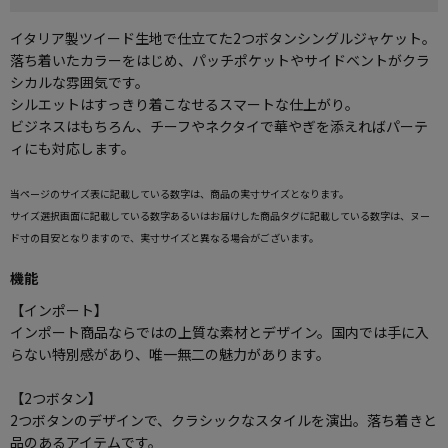
イタリア製ツイード生地で仕立てた2つボタンシングルジャケット。
落ち着いたカラーをはじめ、パッチポケットやサイドベントがクラ
シカルな雰囲気です。
シルエットはすっきり着こなせるスマートな仕上がり。
ビジネスはもちろん、チーフやネクタイで華やぎを添えればパーテ
ィにも対応します。
当ページのサイズ表に記載している数字は、商品の実寸サイズとなります。
サイズ選択画面に記載している数字あるいはお届けした商品タグに記載している数字は、ヌー
ド寸の目安となりますので、実寸サイズと異なる場合がございます。
機能
【インポート】
インポート商品ならではの上質な素材とデザイン。国内では手に入
らない特別感があり、唯一無二の魅力があります。
【2つボタン】
2つボタンのデザインで、クラシックなスタイルを演出。落ち着きと
品のあるアイテムです。