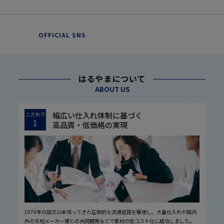
OFFICIAL SNS
はるやまについて
ABOUT US
幅広い仕入れ体制に基づく
こだわり
1
高品質・低価格の実現
1974年の設立以来培ってきた圧倒的な流通経路を駆使し、大量仕入れや国内
外の生地メーカー様との共同開発などで素材の低コスト化に成功しました。