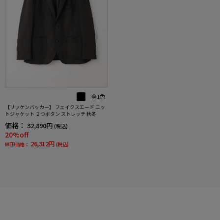
全1色
【リッケンバッカー】 フェイクスエード ニッ
トジャケット ２つボタン ストレッチ 秋冬
価格：
32,890円
(税込)
20%off
26,312円
WEB価格：
(税込)