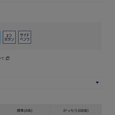
いて
標準(A体)
がっちり(AB体)