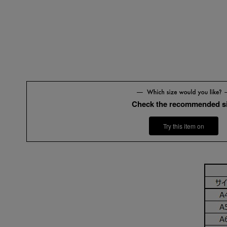
Check the recommended s
Try this item on