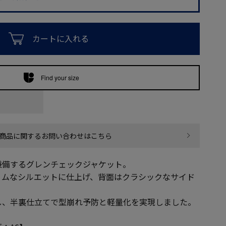
カートに入れる
Find your size
商品に関するお問い合わせはこちら
兼備するグレンチェックジャケット。
リムなシルエットに仕上げ、背面はクラシックなサイド
し、半裏仕立てで型崩れ予防と軽量化を実現しました。