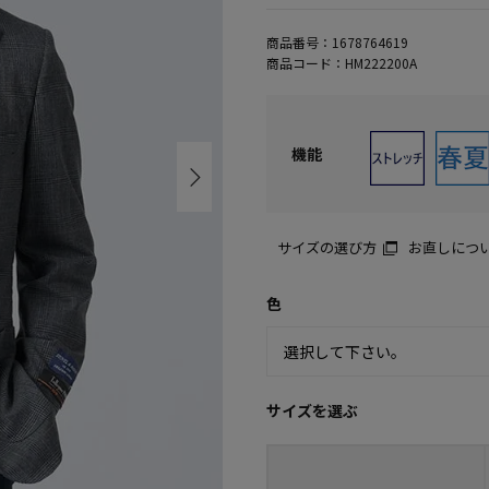
商品番号：
1678764619
商品コード：
HM222200A
機能
サイズの選び方
お直しにつ
色
サイズを選ぶ