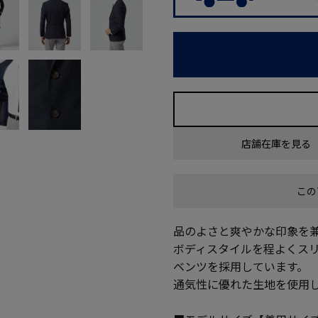
店舗在庫を見る
この
品のよさと爽やかな印象を
ボディスタイルを程よくス
ベンツを採用しています。
通気性に優れた生地を使用