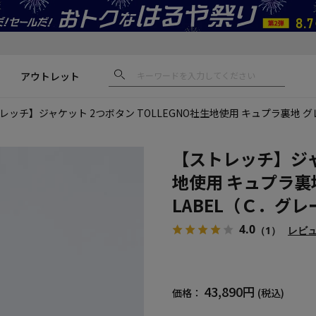
アウトレット
レッチ】ジャケット 2つボタン TOLLEGNO社生地使用 キュプラ裏地 グレ
【ストレッチ】ジャケ
地使用 キュプラ裏地
LABEL（Ｃ．グレ
4.0
（1）
レビ
43,890円
価格：
(税込)