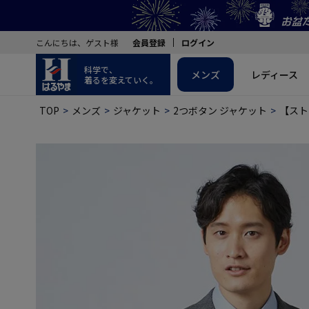
こんにちは、ゲスト様
会員登録
ログイン
科学で、
メンズ
レディース
着るを変えていく。
TOP
メンズ
ジャケット
2つボタン ジャケット
【スト