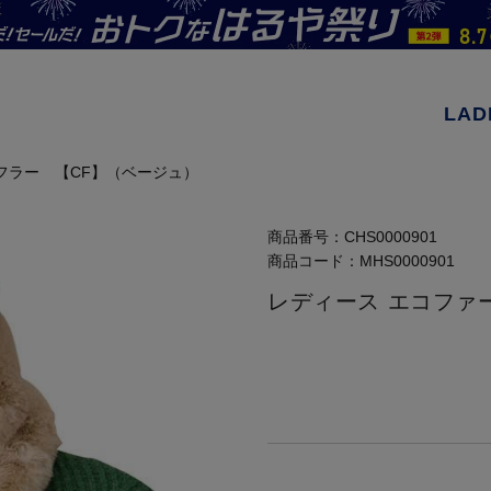
LAD
フラー 【CF】（ベージュ）
商品番号：
CHS0000901
商品コード：
MHS0000901
レディース エコファ