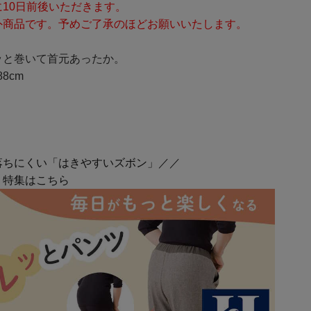
10日前後いただきます。
外商品です。予めご了承のほどお願いいたします。
ッと巻いて首元あったか。
8cm
落ちにくい「はきやすいズボン」／／
」特集はこちら