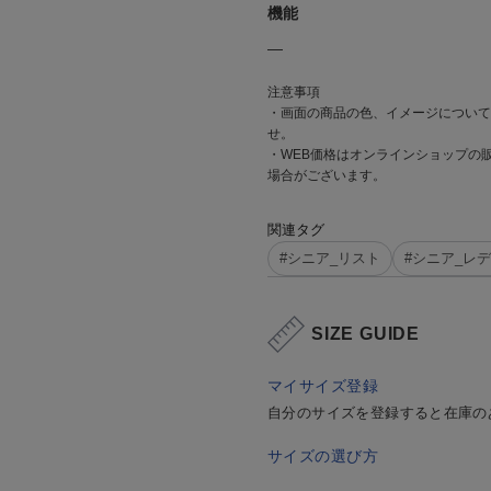
機能
―
注意事項
・画面の商品の色、イメージについて
せ。
・WEB価格はオンラインショップの
場合がございます。
関連タグ
#シニア_リスト
#シニア_レ
SIZE GUIDE
マイサイズ登録
自分のサイズを登録すると在庫の
サイズの選び方