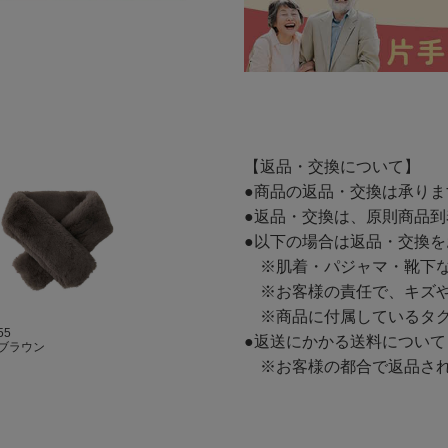
【返品・交換について】
●商品の返品・交換は承り
●返品・交換は、原則商品到
●以下の場合は返品・交換
※肌着・パジャマ・靴下な
※お客様の責任で、キズや
※商品に付属しているタグ
55
●返送にかかる送料について
ブラウン
※お客様の都合で返品され