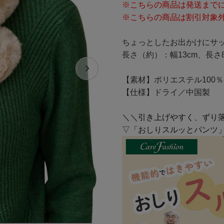
※こちらの商品は発送までに
※こちらの商品は割引対象
ちょっとしたお出かけにサ
長さ（約）：幅13cm、長さ8
【素材】ポリエステル100％
【仕様】ドライ／中国製
＼＼引き上げやすく、ずり
▽「おしりスルッとパンツ