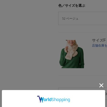
色／サイズを選ぶ
サイズ
F
店舗在庫
この