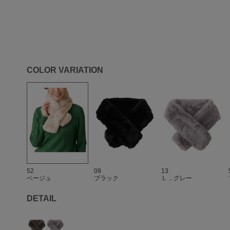
COLOR VARIATION
52
09
13
ベージュ
ブラック
Ｌ．グレー
DETAIL