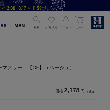
IES
MEN
検索
お気に入り
ログイン
カート
ーマフラー 【CF】（ベージュ）
2,178
価格
円
（税込）