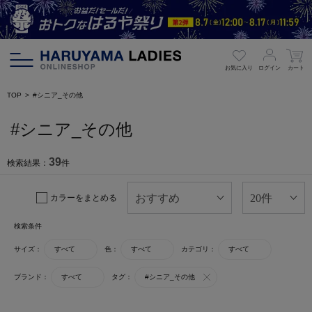
お気に入り
ログイン
カート
TOP
#シニア_その他
#シニア_その他
39
検索結果：
件
カラーをまとめる
検索条件
サイズ：
すべて
色：
すべて
カテゴリ：
すべて
ブランド：
すべて
タグ：
#シニア_その他