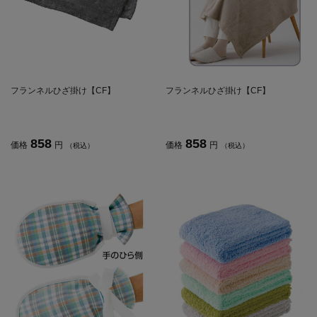
フランネルひざ掛け【CF】
フランネルひざ掛け【CF】
858
858
価格
円
価格
円
（税込）
（税込）