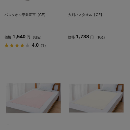
バスタオル卒業宣言【CF】
大判バスタオル【CF】
1,540
1,738
価格
円
価格
円
（税込）
（税込）
4.0
（1）