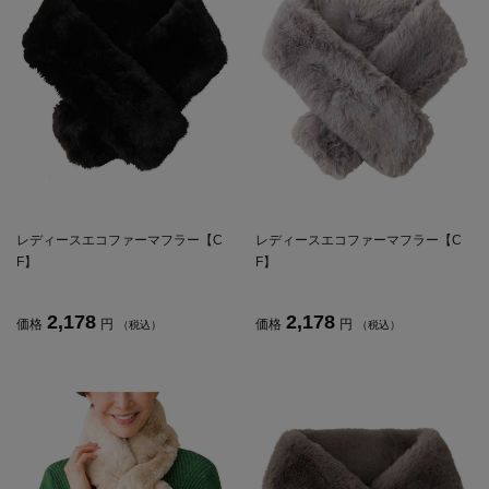
レディースエコファーマフラー【C
レディースエコファーマフラー【C
F】
F】
2,178
2,178
価格
円
価格
円
（税込）
（税込）