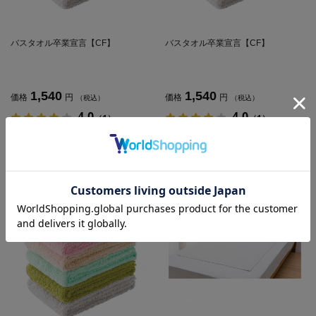
バスタオル卒業宣言【CF】
バスタオル卒業宣言【CF】
1,540
1,540
価格
円
価格
円
（税込）
（税込）
4.0
4.0
（1）
（1）