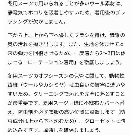
冬用スーツで用いられることが多いウール素材は、
静電気でホコリを吸着しやすいため、着用後のブラ
ッシングが欠かせません。
下から上、上から下へ優しくブラシを掛け、繊維の
奥の汚れを掻き出します。また、生地を休ませて本
来の弾力を回復させるため、一度着たら2〜3日は休
ませる「ローテーション着用」を徹底しましょう。
冬用スーツのオフシーズンの保管に関して、動物性
繊維（ウールやカシミヤ）は虫食いの被害に遭いや
すいため、クリーニングで汚れを完全に落とすこと
が最重要です。夏用スーツ同様に不織布カバーへ替
え、防虫剤を必ず衣服の高い位置に設置します（防
虫成分は上から下へ沈むため）。クローゼットは詰
め込みすぎず、風通しを確保しましょう。