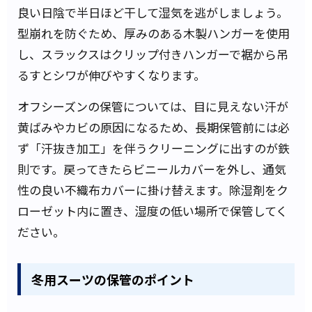
良い日陰で半日ほど干して湿気を逃がしましょう。
型崩れを防ぐため、厚みのある木製ハンガーを使用
し、スラックスはクリップ付きハンガーで裾から吊
るすとシワが伸びやすくなります。
オフシーズンの保管については、目に見えない汗が
黄ばみやカビの原因になるため、長期保管前には必
ず「汗抜き加工」を伴うクリーニングに出すのが鉄
則です。戻ってきたらビニールカバーを外し、通気
性の良い不織布カバーに掛け替えます。除湿剤をク
ローゼット内に置き、湿度の低い場所で保管してく
ださい。
冬用スーツの保管のポイント