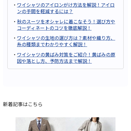
・
ワイシャツのアイロンがけ方法を解説！アイロ
ンの手間を軽減するには？
・
秋のスーツをオシャレに着こなそう！選び方や
コーディネートのコツを徹底解説！
・
ワイシャツの生地の選び方は？素材や織り方、
糸の種類までわかりやすく解説！
・
ワイシャツの黄ばみ対策をご紹介！黄ばみの原
因や落とし方、予防方法まで解説！
新着記事はこちら