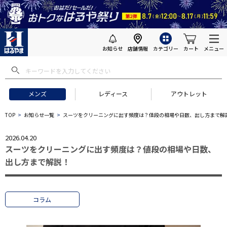
お知らせ
店舗情報
カテゴリー
カート
メニュー
メンズ
レディース
アウトレット
TOP
お知らせ一覧
スーツをクリーニングに出す頻度は？値段の相場や日数、出し方まで解
2026.04.20
スーツをクリーニングに出す頻度は？値段の相場や日数、
出し方まで解説！
コラム