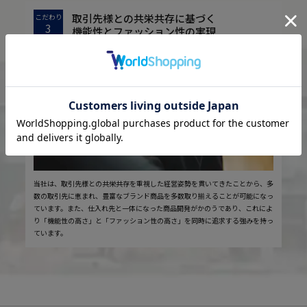
取引先様との共栄共存に基づく
こだわり
3
機能性とファッション性の実現
当社は、取引先様との共栄共存を重視した経営姿勢を貫いてきたことから、多
数の取引先に恵まれ、豊富なブランド商品を多数取り揃えることが可能になっ
ています。また、仕入れ先と一体になった商品開発がかのうであり、これによ
り「機能性の高さ」と「ファッション性の高さ」を同時に追求する強みを持っ
ています。