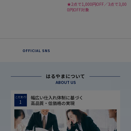
★2点で1,000円OFF／3点で3,00
0円OFF対象
OFFICIAL SNS
はるやまについて
ABOUT US
幅広い仕入れ体制に基づく
こだわり
1
高品質・低価格の実現