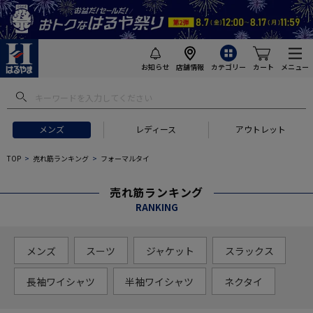
お知らせ
店舗情報
カテゴリー
カート
メニュー
メンズ
レディース
アウトレット
TOP
売れ筋ランキング
フォーマルタイ
売れ筋ランキング
RANKING
メンズ
スーツ
ジャケット
スラックス
長袖ワイシャツ
半袖ワイシャツ
ネクタイ