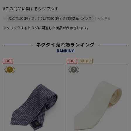
#この商品に関するタグで探す
#2点で1000円引き、3点目で3000円引き対象商品（メンズ)
もっと見る
※クリックするとタグに関連した商品が表示されます。
ネクタイ売れ筋ランキング
RANKING
SALE
SALE
OUTLET
1
2