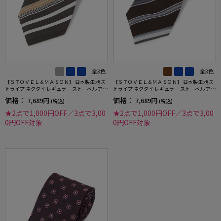
全3色
全3色
【ＳＴＯＶＥＬ＆ＭＡＳＯＮ】 日本製生地 ス
【ＳＴＯＶＥＬ＆ＭＡＳＯＮ】 日本製生地 ス
トライプ ネクタイ レギュラー ストーベル アン
トライプ ネクタイ レギュラー ストーベル アン
ド メイソン 春夏
ド メイソン 春夏
価格：
価格：
7,689円
7,689円
(税込)
(税込)
★2点で1,000円OFF／3点で3,00
★2点で1,000円OFF／3点で3,00
0円OFF対象
0円OFF対象