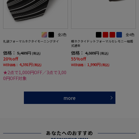
全2色
全4色
礼装フォーマルネクタイモーニングタイ
蝶ネクタイドットフォーマルセレモニー結婚
式通年
価格：
価格：
5,489円
4,389円
(税込)
(税込)
20%off
55%off
4,391円
1,990円
WEB価格：
(税込)
WEB価格：
(税込)
★2点で1,000円OFF／3点で3,00
0円OFF対象
more
あなたへのおすすめ