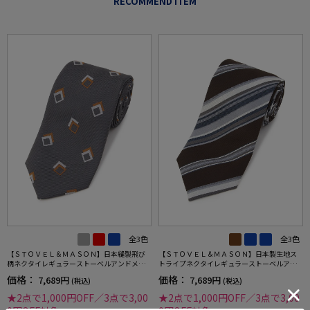
RECOMMEND ITEM
全3色
全3色
【ＳＴＯＶＥＬ＆ＭＡＳＯＮ】日本縫製飛び
【ＳＴＯＶＥＬ＆ＭＡＳＯＮ】日本製生地ス
柄ネクタイレギュラーストーベルアンドメイ
トライプネクタイレギュラーストーベルアン
ソン春夏
ドメイソン春夏
価格：
価格：
7,689円
7,689円
(税込)
(税込)
★2点で1,000円OFF／3点で3,00
★2点で1,000円OFF／3点で3,00