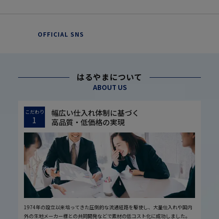
OFFICIAL SNS
はるやまについて
ABOUT US
幅広い仕入れ体制に基づく
こだわり
1
高品質・低価格の実現
1974年の設立以来培ってきた圧倒的な流通経路を駆使し、大量仕入れや国内
外の生地メーカー様との共同開発などで素材の低コスト化に成功しました。