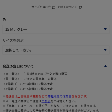
サイズの選び方
お直しについて
色
サイズを選ぶ
発送予定日について
（当日発送）：午前9時までのご注文で当日発送
（翌日発送）：ご注文の翌営業日の発送
（4営業日）：2～4営業日で発送予定
（5営業日）：3～5営業日で発送予定
※
発送日は土日祝日や棚卸などの
弊社指定の休業日
を除きます。
※当日発送に関するご注意は
こちら
をご確認ください。
※「営業日」は土日祝日を除く平日となり、ご注文の当日を除きます。
※運送会社の都合により予告無く発送日程が前後する場合がございます。