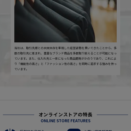
当社は、取引先様との共栄共存を重視した経営姿勢を貫いてきたことから、多
数の取引先に恵まれ、豊富なブランド商品を多数取り揃えることが可能になっ
ています。また、仕入れ先と一体になった商品開発がかのうであり、これによ
り「機能性の高さ」と「ファッション性の高さ」を同時に追求する強みを持っ
ています。
オンラインストアの特長
ONLINE STORE FEATURES