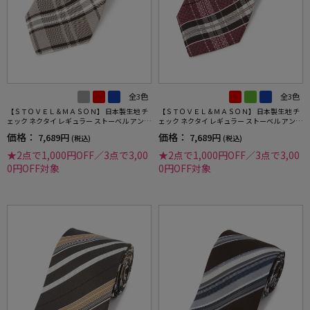
全3色
全3色
【ＳＴＯＶＥＬ＆ＭＡＳＯＮ】 日本製生地 チ
【ＳＴＯＶＥＬ＆ＭＡＳＯＮ】 日本製生地 チ
ェック ネクタイ レギュラー ストーベル アンド
ェック ネクタイ レギュラー ストーベル アンド
メイソン 春夏
メイソン 春夏
価格：
価格：
7,689円
7,689円
(税込)
(税込)
★2点で1,000円OFF／3点で3,00
★2点で1,000円OFF／3点で3,00
0円OFF対象
0円OFF対象