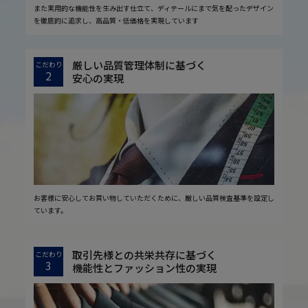
また実用的な機能性を生み出す仕立て、ディテールにまで気を配ったデザイン
を徹底的に追求し、高品質・低価格を実現しています
厳しい品質管理体制に基づく
こだわり
2
安心の実現
お客様に安心してお買い物していただくために、厳しい品質検査基準を設定し
ています。
取引先様との共栄共存に基づく
こだわり
3
機能性とファッション性の実現