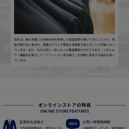
当社は、取引先様との共栄共存を重視した経営姿勢を貫いてきたことから、多
数の取引先に恵まれ、豊富なブランド商品を多数取り揃えることが可能になっ
ています。また、仕入れ先と一体になった商品開発がかのうであり、これによ
り「機能性の高さ」と「ファッション性の高さ」を同時に追求する強みを持っ
ています。
オンラインストアの特長
ONLINE STORE FEATURES
圧倒的な品揃え
お買い得情報満載
大型店限定商品や、特別サイズも
会員限定クーポンや、限定価格で