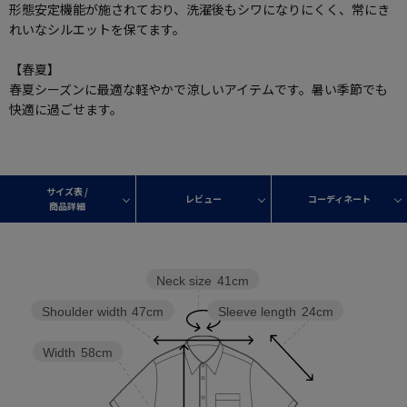
形態安定機能が施されており、洗濯後もシワになりにくく、常にき
れいなシルエットを保てます。
【春夏】
春夏シーズンに最適な軽やかで涼しいアイテムです。暑い季節でも
快適に過ごせます。
サイズ表 /
レビュー
コーディネート
商品詳細
Neck size
41cm
Sleeve length
24cm
Shoulder width
47cm
Width
58cm