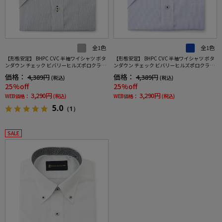
全1色
全1色
【形態安定】 BHPC CVC 半袖ワイシャツ ボタ
【形態安定】 BHPC CVC 半袖ワイシャツ ボタ
ンダウン チェック ビバリーヒルズポロクラブ
ンダウン チェック ビバリーヒルズポロクラブ
春夏
春夏
価格：
価格：
4,389円
4,389円
(税込)
(税込)
25%off
25%off
3,290円
3,290円
WEB価格：
(税込)
WEB価格：
(税込)
5.0
（1）
SALE