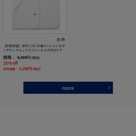
全1色
【形態安定】 BHPC CVC 半袖ワイシャツ ボタ
ンダウン チェック ビバリーヒルズポロクラブ
春夏
価格：
4,389円
(税込)
25%off
3,290円
WEB価格：
(税込)
more