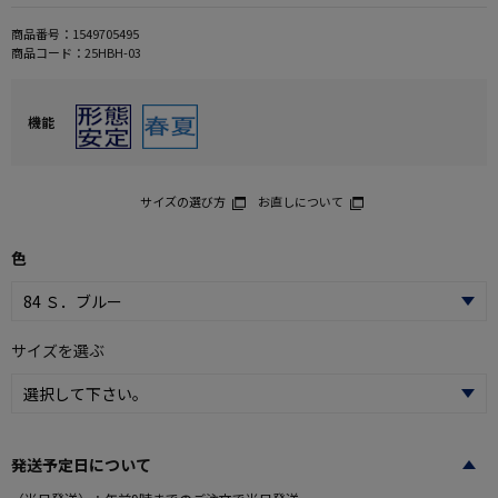
商品番号：
1549705495
商品コード：
25HBH-03
機能
サイズの選び方
お直しについて
色
サイズを選ぶ
発送予定日について