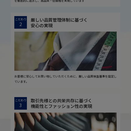
を徹底的に追求し、高品質・低価格を実現しています
厳しい品質管理体制に基づく
こだわり
2
安心の実現
お客様に安心してお買い物していただくために、厳しい品質検査基準を設定し
ています。
取引先様との共栄共存に基づく
こだわり
3
機能性とファッション性の実現