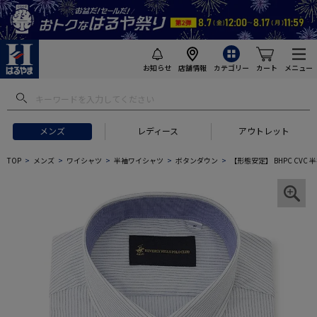
お知らせ
店舗情報
カテゴリー
カート
メニュー
メンズ
レディース
アウトレット
TOP
メンズ
ワイシャツ
半袖ワイシャツ
ボタンダウン
【形態安定】 BHPC CV