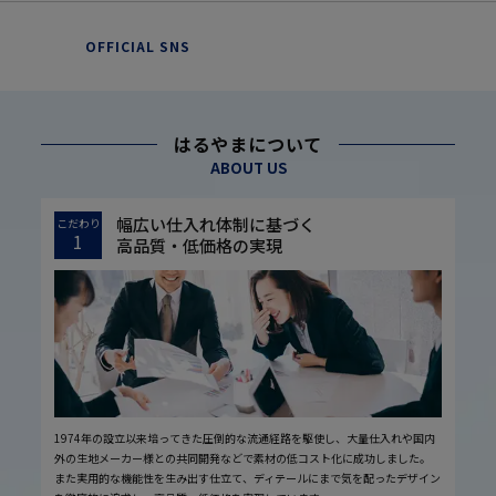
OFFICIAL SNS
はるやまについて
ABOUT US
幅広い仕入れ体制に基づく
こだわり
1
高品質・低価格の実現
1974年の設立以来培ってきた圧倒的な流通経路を駆使し、大量仕入れや国内
外の生地メーカー様との共同開発などで素材の低コスト化に成功しました。
また実用的な機能性を生み出す仕立て、ディテールにまで気を配ったデザイン