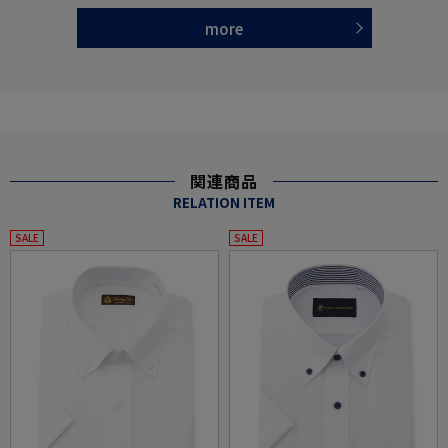
more
関連商品
RELATION ITEM
SALE
SALE