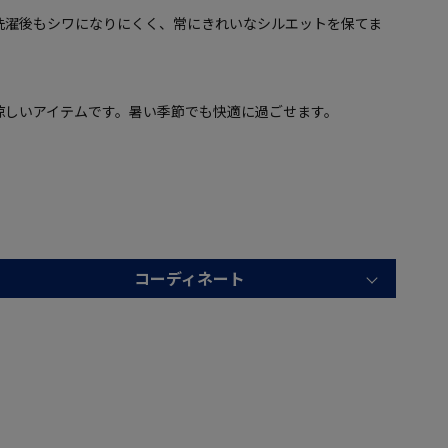
洗濯後もシワになりにくく、常にきれいなシルエットを保てま
涼しいアイテムです。暑い季節でも快適に過ごせます。
コーディネート