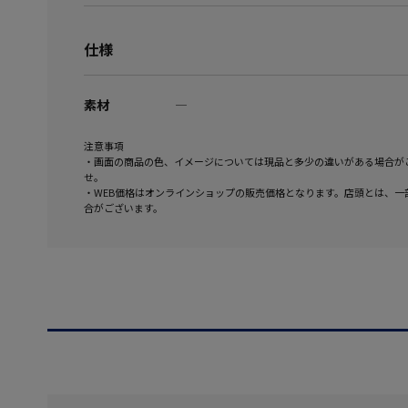
仕様
素材
―
注意事項
・画面の商品の色、イメージについては現品と多少の違いがある場合が
せ。
・WEB価格はオンラインショップの販売価格となります。店頭とは、一
合がございます。