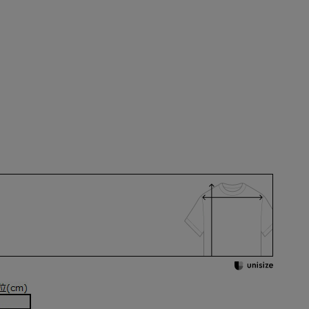
45-86