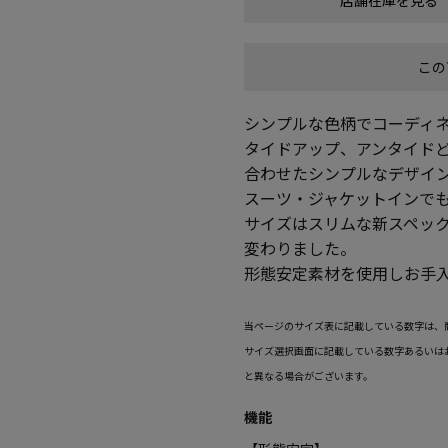
この
シンプルな色柄でコーディ
タイドアップ、アンタイド
合わせたシンプルなデザイ
スーツ・ジャケットインで
サイズはスリムな新スペッ
変わりました。
形態安定素材を使用しお手
当ページのサイズ表に記載している数字は、
サイズ選択画面に記載している数字あるいは
と異なる場合がございます。
機能