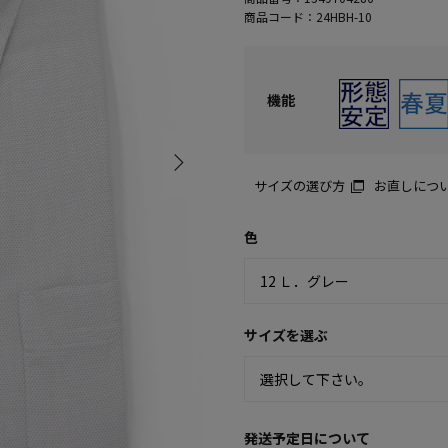
商品コード：
24HBH-10
機能
サイズの選び方
お直しにつ
色
サイズを選ぶ
発送予定日について