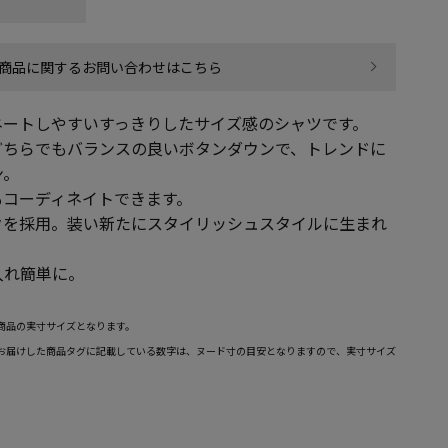
商品に関するお問い合わせはこちら
ネートしやすいすっきりしたサイズ感のシャツです。
どちらでもバランスの良いボタンダウンで、トレンドに
ン。
もコーディネイトできます。
クを採用。装い新たにスタイリッシュスタイルに生まれ
入れ簡単に。
商品の実寸サイズとなります。
お届けした商品タグに記載している数字は、ヌード寸の目安となりますので、実寸サイズ