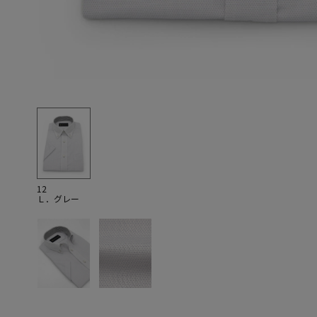
12
Ｌ．グレー