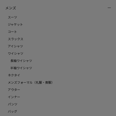
メンズ
スーツ
ジャケット
コート
スラックス
アイシャツ
ワイシャツ
長袖ワイシャツ
半袖ワイシャツ
ネクタイ
メンズフォーマル（礼服・喪服）
アウター
インナー
パンツ
バッグ