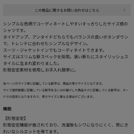
この商品に関するお問い合わせはこちら
シンプルな色柄でコーディネートしやすいすっきりしたサイズ感の
シャツです。
タイドアップ、アンタイドどちらでもバランスの良いボタンダウン
で、トレンドに合わせたシンプルなデザイン。
スーツ・ジャケットインでもコーディネイトできます。
サイズはスリムな新スペックを採用。装い新たにスタイリッシュス
タイルに生まれ変わりました。
形態安定素材を使用しお手入れ簡単に。
当ページのサイズ表に記載している数字は、商品の実寸サイズとなります。
サイズ選択画面に記載している数字あるいはお届けした商品タグに記載している数字は、ヌー
ド寸の目安となりますので、実寸サイズと異なる場合がございます。
機能
【形態安定】
形態安定機能が施されており、洗濯後もシワになりにくく、常にき
れいなシルエットを保てます。