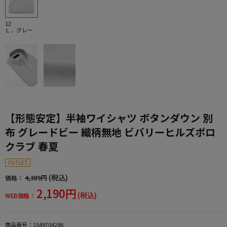
12
Ｌ．グレー
【形態安定】半袖ワイシャツ ボタンダウン 別
布 グレードビー 織柄無地 ビバリーヒルズポロ
クラブ 春夏
OUTLET
(税込)
価格：
4,389円
2,190円
(税込)
WEB価格：
商品番号：
1549704286