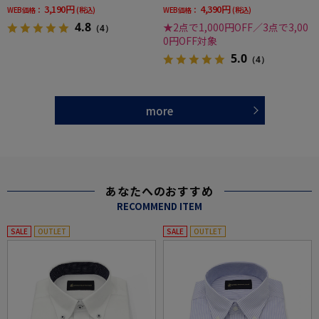
3,190円
4,390円
WEB価格：
(税込)
WEB価格：
(税込)
4.8
★2点で1,000円OFF／3点で3,00
（4）
0円OFF対象
5.0
（4）
more
あなたへのおすすめ
RECOMMEND ITEM
SALE
OUTLET
SALE
OUTLET