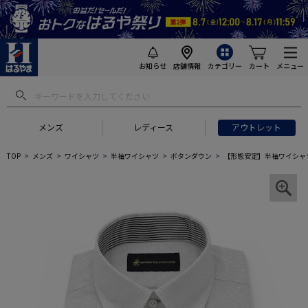
お知らせ
店舗情報
カテゴリー
カート
メニュー
メンズ
レディース
アウトレット
TOP
メンズ
ワイシャツ
半袖ワイシャツ
ボタンダウン
【形態安定】半袖ワイシャツ