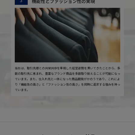
機能性とファッション性の実現
当社は、取引先様との共栄共存を重視した経営姿勢を貫いてきたことから、多
数の取引先に恵まれ、豊富なブランド商品を多数取り揃えることが可能になっ
ています。また、仕入れ先と一体になった商品開発がかのうであり、これによ
り「機能性の高さ」と「ファッション性の高さ」を同時に追求する強みを持っ
ています。