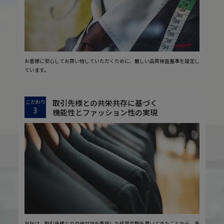
お客様に安心してお買い物していただくために、厳しい品質検査基準を設定し
ています。
取引先様との共栄共存に基づく
こだわり
3
機能性とファッション性の実現
当社は、取引先様との共栄共存を重視した経営姿勢を貫いてきたことから、多