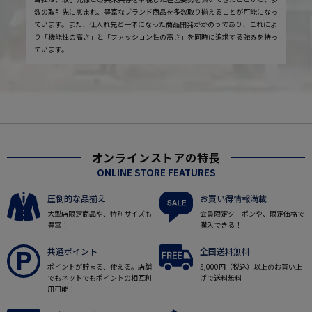
数の取引先に恵まれ、豊富なブランド商品を多数取り揃えることが可能になっ
ています。また、仕入れ先と一体になった商品開発がかのうであり、これによ
り「機能性の高さ」と「ファッション性の高さ」を同時に追求する強みを持っ
ています。
オンラインストアの特長
ONLINE STORE FEATURES
圧倒的な品揃え
お買い得情報満載
大型店限定商品や、特別サイズも
会員限定クーポンや、限定価格で
豊富！
購入できる！
共通ポイント
全国送料無料
ポイントが貯まる、使える。店舗
5,000円（税込）以上のお買い上
でもネットでもポイントの相互利
げで送料無料
用可能！