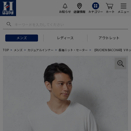
お知らせ
店舗情報
カテゴリー
カート
メニュー
メンズ
レディース
アウトレット
TOP
メンズ
カジュアルインナー
長袖ニット・セーター
【RUCKEN BACCHAR】