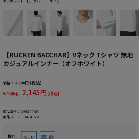
オフホワイト
Ｌ．グレー
ネイビー
【RUCKEN BACCHAR】Vネック Tシャツ 無地
カジュアルインナー（オフホワイト）
(税込)
価格：
4,290円
2,145円
(税込)
WEB価格：
商品番号：
1298700103
商品コード：
HA541551
機能