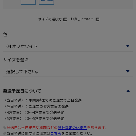
サイズの選び方
お直しについて
色
サイズを選ぶ
発送予定日について
（当日発送）：午前9時までのご注文で当日発送
（翌日発送）：ご注文の翌営業日の発送
（4営業日）：2～4営業日で発送予定
（5営業日）：3～5営業日で発送予定
※
発送日は土日祝日や棚卸などの
弊社指定の休業日
を除きます。
※当日発送に関するご注意は
こちら
をご確認ください。