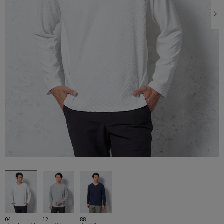
04
12
88