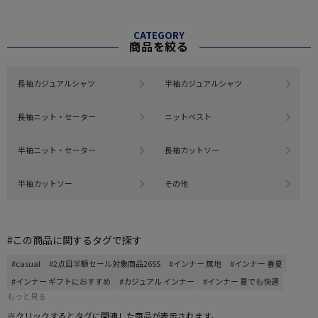
CATEGORY
商品を絞る
長袖カジュアルシャツ
半袖カジュアルシャツ
長袖ニット・セーター
ニットベスト
半袖ニット・セーター
長袖カットソー
半袖カットソー
その他
#この商品に関するタグで探す
#casual
#2点目半額セール対象商品26SS
#インナー 無地
#インナー 春夏
#インナー ギフトにおすすめ
#カジュアル インナー
#インナー 夏でも快適
もっと見る
※クリックするとタグに関連した商品が表示されます。