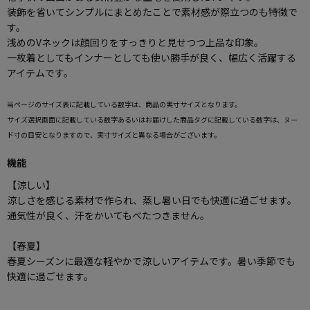
装飾を省いてシンプルにまとめたことで素材感が際立つのも特徴で
す。
浅めのVネックは顔回りをすっきりと見せつつ上品な印象。
一枚着としてもインナーとしても使い勝手が良く、幅広く活躍する
アイテムです。
当ページのサイズ表に記載している数字は、商品の実寸サイズとなります。
サイズ選択画面に記載している数字あるいはお届けした商品タグに記載している数字は、ヌー
ド寸の目安となりますので、実寸サイズと異なる場合がございます。
機能
【涼しい】
涼しさを感じる素材で作られ、蒸し暑い日でも快適に過ごせます。
通気性が良く、汗をかいてもべたつきません。
【春夏】
春夏シーズンに最適な軽やかで涼しいアイテムです。暑い季節でも
快適に過ごせます。