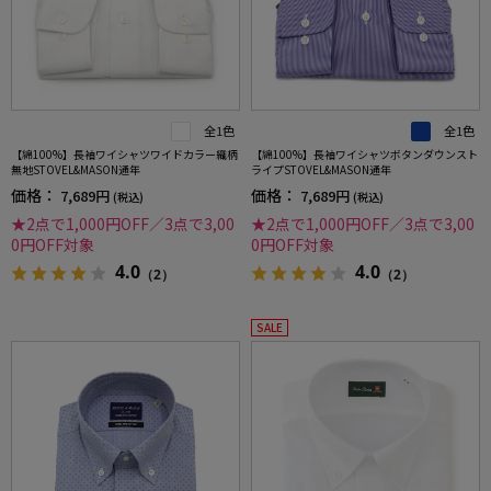
全1色
全1色
【綿100%】長袖ワイシャツワイドカラー織柄
【綿100%】長袖ワイシャツボタンダウンスト
無地STOVEL&MASON通年
ライプSTOVEL&MASON通年
価格：
価格：
7,689円
7,689円
(税込)
(税込)
★2点で1,000円OFF／3点で3,00
★2点で1,000円OFF／3点で3,00
0円OFF対象
0円OFF対象
4.0
4.0
（2）
（2）
SALE