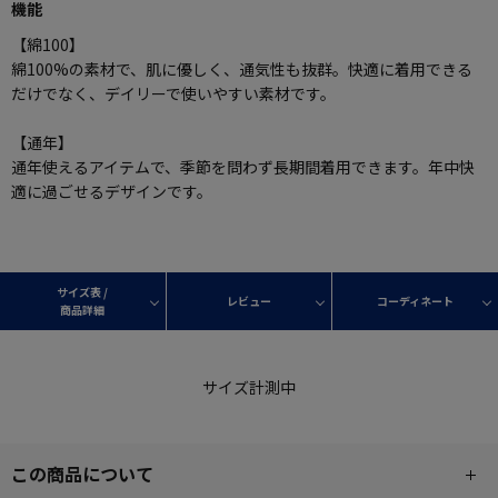
機能
【綿100】
綿100%の素材で、肌に優しく、通気性も抜群。快適に着用できる
だけでなく、デイリーで使いやすい素材です。
【通年】
通年使えるアイテムで、季節を問わず長期間着用できます。年中快
適に過ごせるデザインです。
サイズ表 /
レビュー
コーディネート
商品詳細
サイズ計測中
この商品について