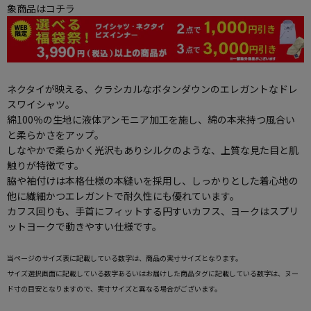
象商品はコチラ
ネクタイが映える、クラシカルなボタンダウンのエレガントなドレ
スワイシャツ。
綿100％の生地に液体アンモニア加工を施し、綿の本来持つ風合い
と柔らかさをアップ。
しなやかで柔らかく光沢もありシルクのような、上質な見た目と肌
触りが特徴です。
脇や袖付けは本格仕様の本縫いを採用し、しっかりとした着心地の
他に繊細かつエレガントで耐久性にも優れています。
カフス回りも、手首にフィットする円すいカフス、ヨークはスプリ
ットヨークで動きやすい仕様です。
当ページのサイズ表に記載している数字は、商品の実寸サイズとなります。
サイズ選択画面に記載している数字あるいはお届けした商品タグに記載している数字は、ヌー
ド寸の目安となりますので、実寸サイズと異なる場合がございます。