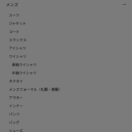
メンズ
スーツ
ジャケット
コート
スラックス
アイシャツ
ワイシャツ
長袖ワイシャツ
半袖ワイシャツ
ネクタイ
メンズフォーマル（礼服・喪服）
アウター
インナー
パンツ
バッグ
シューズ