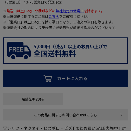
（5営業日）：3～5営業日で発送予定
※
発送日は土日祝日や棚卸などの
弊社指定の休業日
を除きます。
※当日発送に関するご注意は
こちら
をご確認ください。
※「営業日」は土日祝日を除く平日となり、ご注文の当日を除きます。
※運送会社の都合により予告無く発送日程が前後する場合がございます。
5,000円（税込）以上のお買い上げで
全国送料無料
カートに入れる
店舗在庫を見る
この商品に関するお問い合わせはこちら
▽シャツ・ネクタイ・ビズポロ・ビズTまとめ買いSALE実施中！対