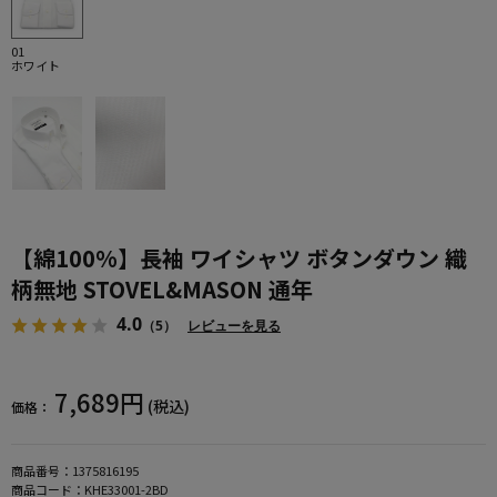
01
ホワイト
【綿100%】長袖 ワイシャツ ボタンダウン 織
柄無地 STOVEL&MASON 通年
4.0
（5）
レビューを見る
7,689円
(税込)
価格：
商品番号：
1375816195
商品コード：
KHE33001-2BD