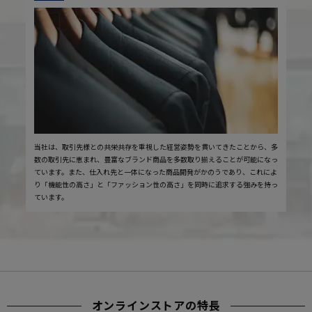
当社は、取引先様との共栄共存を重視した経営姿勢を貫いてきたことから、多
数の取引先に恵まれ、豊富なブランド商品を多数取り揃えることが可能になっ
ています。また、仕入れ先と一体になった商品開発がかのうであり、これによ
り「機能性の高さ」と「ファッション性の高さ」を同時に追求する強みを持っ
ています。
オンラインストアの特長