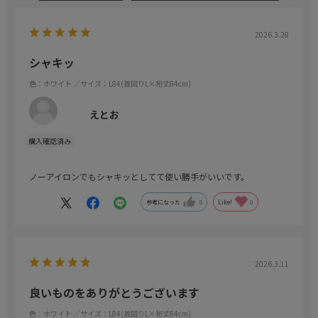
2026.3.28
シャキッ
色：ホワイト
／サイズ：L84(首回りL×裄丈84cm)
えとお
ノーアイロンでもシャキッとしてて使い勝手がいいです。
参考になった
0
Like!
0
2026.3.11
良いものをありがとうございます
色：ホワイト
／サイズ：L84(首回りL×裄丈84cm)