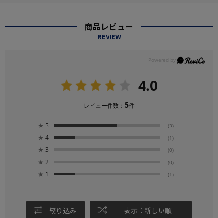
商品レビュー
REVIEW
4.0
5
レビュー件数：
件
★
5
(3)
★
4
(1)
★
3
(0)
★
2
(0)
★
1
(1)
絞り込み
表示：新しい順