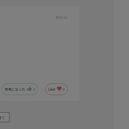
2025.5.1
参考になった
0
Like!
0
書く