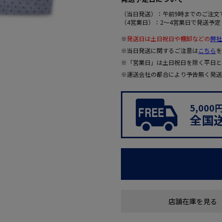
（当日発送）：午前9時までのご注文
（4営業日）：2～4営業日で発送予定
※
発送日は土日祝日や棚卸などの
弊社
※当日発送に関するご注意は
こちら
を
※「営業日」は土日祝日を除く平日と
※運送会社の都合により予告無く発送
5,00
全国
店舗在庫を見る