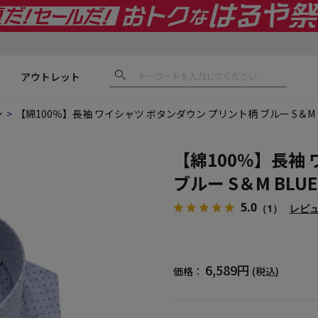
アウトレット
ン
【綿100％】長袖 ワイシャツ ボタンダウン プリント柄 ブルー S＆M BL
【綿100％】長袖
ブルー S＆M BLUE
5.0
（1）
レビ
6,589円
価格：
(税込)