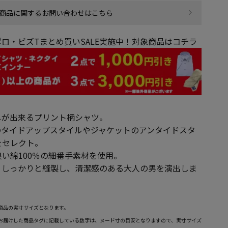
商品に関するお問い合わせはこちら
ロ・ビズTまとめ買いSALE実施中！対象商品はコチラ
回しが出来るプリント柄シャツ。
のタイドアップスタイルやジャケットのアンタイドスタ
をセレクト。
い綿100％の細番手素材を使用。
、しっかりと縫製し、清潔感のある大人の男を演出しま
商品の実寸サイズとなります。
お届けした商品タグに記載している数字は、ヌード寸の目安となりますので、実寸サイズ