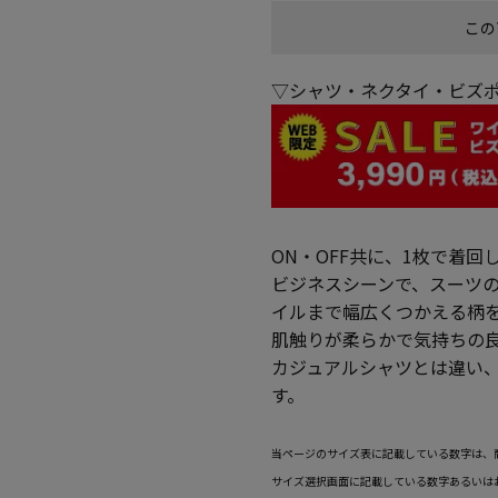
この
▽シャツ・ネクタイ・ビズポ
ON・OFF共に、1枚で着
ビジネスシーンで、スーツ
イルまで幅広くつかえる柄
肌触りが柔らかで気持ちの良
カジュアルシャツとは違い
す。
当ページのサイズ表に記載している数字は、
サイズ選択画面に記載している数字あるいは