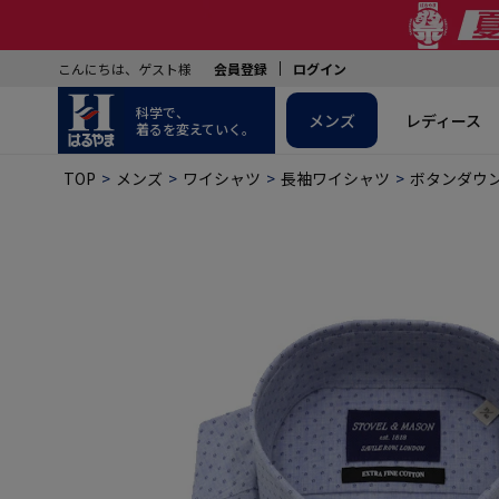
こんにちは、ゲスト様
会員登録
ログイン
科学で、
メンズ
レディース
着るを変えていく。
TOP
メンズ
ワイシャツ
長袖ワイシャツ
ボタンダウ