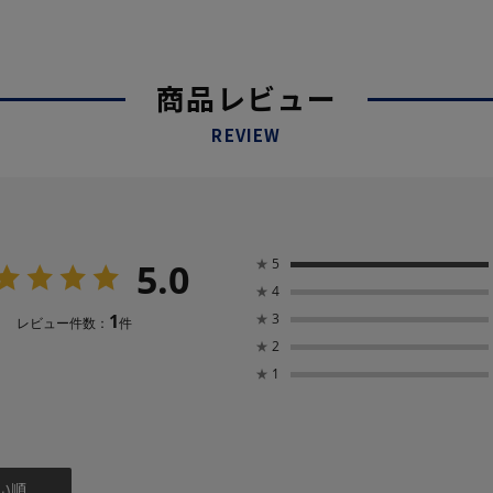
商品レビュー
REVIEW
5.0
★
5
★
4
1
★
3
レビュー件数：
件
★
2
★
1
い順