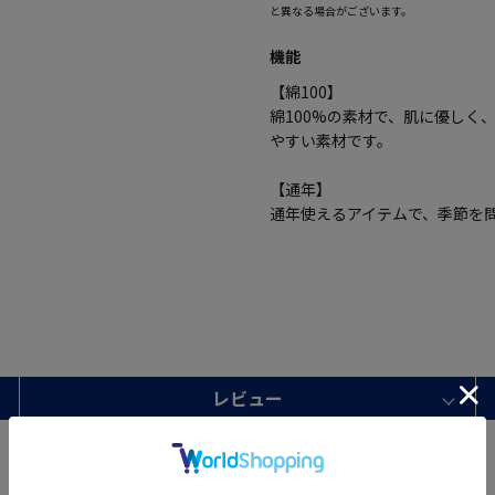
と異なる場合がございます。
機能
【綿100】
綿100%の素材で、肌に優しく
やすい素材です。
【通年】
通年使えるアイテムで、季節を
レビュー