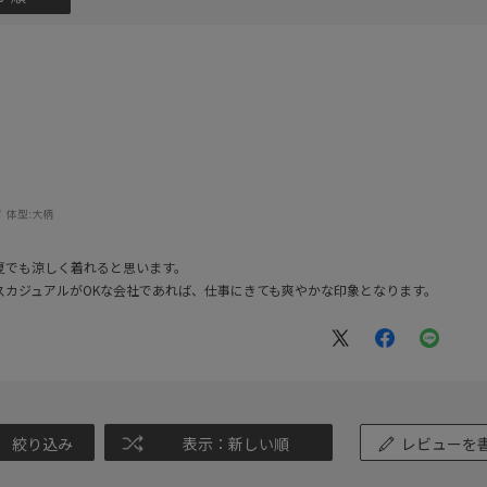
体型:
大柄
夏でも涼しく着れると思います。
スカジュアルがOKな会社であれば、仕事にきても爽やかな印象となります。
絞り込み
表示：新しい順
レビューを