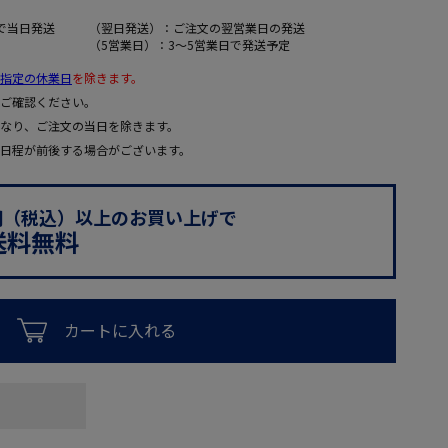
で当日発送
（翌日発送）：ご注文の翌営業日の発送
（5営業日）：3～5営業日で発送予定
指定の休業日
を除きます。
ご確認ください。
なり、ご注文の当日を除きます。
日程が前後する場合がございます。
0円（税込）以上のお買い上げで
送料無料
カートに入れる