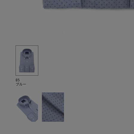
85
ブルー