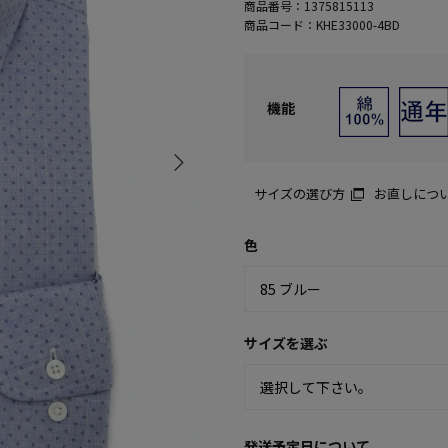
商品番号：
1375815113
商品コード：
KHE33000-4BD
機能
サイズの選び方
お直しにつ
色
サイズを選ぶ
発送予定日について