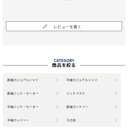
レビューを書く
CATEGORY
商品を絞る
長袖カジュアルシャツ
半袖カジュアルシャツ
長袖ニット・セーター
ニットベスト
半袖ニット・セーター
長袖カットソー
半袖カットソー
その他