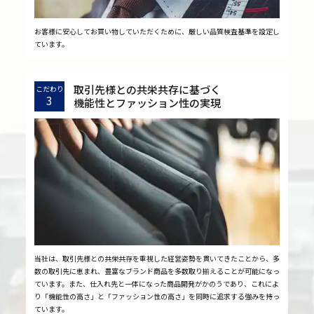
お客様に安心してお買い物していただくために、厳しい品質検査基準を設定し
ています。
取引先様との共栄共存に基づく
こだわり
3
機能性とファッション性の実現
当社は、取引先様との共栄共存を重視した経営姿勢を貫いてきたことから、多
数の取引先に恵まれ、豊富なブランド商品を多数取り揃えることが可能になっ
ています。また、仕入れ先と一体になった商品開発がかのうであり、これによ
り「機能性の高さ」と「ファッション性の高さ」を同時に追求する強みを持っ
ています。