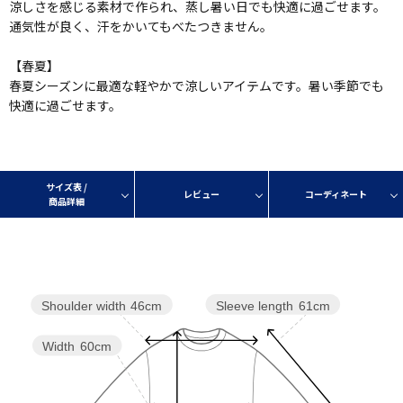
涼しさを感じる素材で作られ、蒸し暑い日でも快適に過ごせます。
通気性が良く、汗をかいてもべたつきません。
【春夏】
春夏シーズンに最適な軽やかで涼しいアイテムです。暑い季節でも
快適に過ごせます。
サイズ表 /
レビュー
コーディネート
商品詳細
Sleeve length
61cm
Shoulder width
46cm
Width
60cm