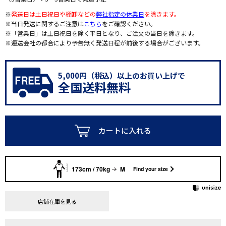
※
発送日は土日祝日や棚卸などの
弊社指定の休業日
を除きます。
※当日発送に関するご注意は
こちら
をご確認ください。
※「営業日」は土日祝日を除く平日となり、ご注文の当日を除きます。
※運送会社の都合により予告無く発送日程が前後する場合がございます。
5,000円（税込）以上のお買い上げで
全国送料無料
カートに入れる
173cm / 70kg
M
Find your size
店舗在庫を見る