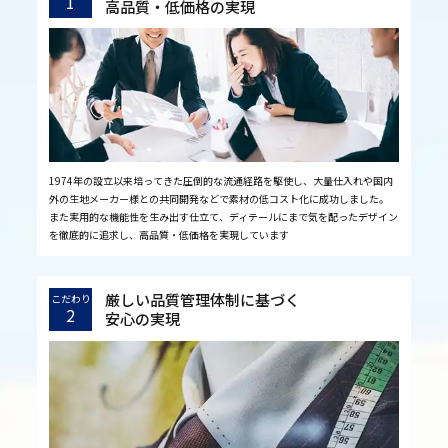
1
高品質・低価格の実現
1974年の設立以来培ってきた圧倒的な流通経路を駆使し、大量仕入れや国内
外の生地メーカー様との共同開発などで素材の低コスト化に成功しました。
また実用的な機能性を生み出す仕立て、ディテールにまで気を配ったデザイン
を徹底的に追求し、高品質・低価格を実現しています
厳しい品質管理体制に基づく
こだわり
2
安心の実現