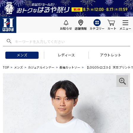
お知らせ
店舗情報
カテゴリー
カート
メニュー
メンズ
レディース
アウトレット
TOP
メンズ
カジュアルインナー
長袖カットソー
【LOGOS-ロゴス-】 天竺プリン