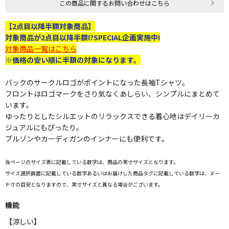
この商品に関するお問い合わせはこちら
【2点目以降半額対象商品】
対象商品が2点目以降半額!?SPECIAL企画実施中!
対象商品一覧はこちら
※価格の安い順に半額の対象になります。
バックのサークルロゴがポイントになった長袖Tシャツ。
フロントはロゴマークをさり気なくあしらい、シンプルにまとめて
います。
ゆったりとしたシルエットのリラックスできる着心地はデイリーカ
ジュアルにもぴったり。
ブルゾンやカーディガンのインナーにも便利です。
当ページのサイズ表に記載している数字は、商品の実寸サイズとなります。
サイズ選択画面に記載している数字あるいはお届けした商品タグに記載している数字は、ヌー
ド寸の目安となりますので、実寸サイズと異なる場合がございます。
機能
【涼しい】