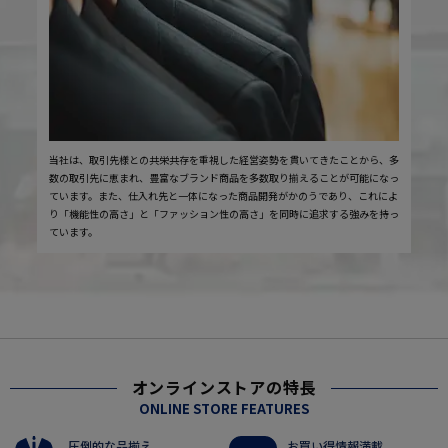
当社は、取引先様との共栄共存を重視した経営姿勢を貫いてきたことから、多
数の取引先に恵まれ、豊富なブランド商品を多数取り揃えることが可能になっ
ています。また、仕入れ先と一体になった商品開発がかのうであり、これによ
り「機能性の高さ」と「ファッション性の高さ」を同時に追求する強みを持っ
ています。
オンラインストアの特長
ONLINE STORE FEATURES
圧倒的な品揃え
お買い得情報満載