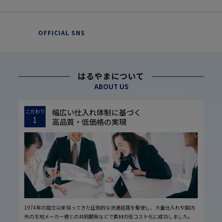
OFFICIAL SNS
はるやまについて
ABOUT US
幅広い仕入れ体制に基づく
こだわり
1
高品質・低価格の実現
1974年の設立以来培ってきた圧倒的な流通経路を駆使し、大量仕入れや国内
外の生地メーカー様との共同開発などで素材の低コスト化に成功しました。