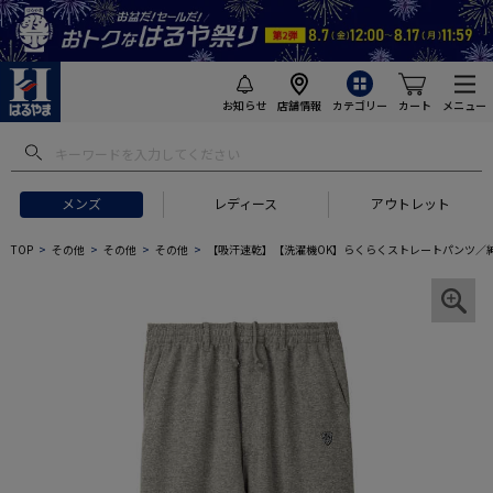
お知らせ
店舗情報
カテゴリー
カート
メニュー
メンズ
レディース
アウトレット
TOP
その他
その他
その他
【吸汗速乾】【洗濯機OK】らくらくストレートパンツ／