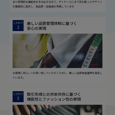
また実用的な機能性を生み出す仕立て、ディテールにまで気を配ったデザイン
を徹底的に追求し、高品質・低価格を実現しています
厳しい品質管理体制に基づく
こだわり
2
安心の実現
お客様に安心してお買い物していただくために、厳しい品質検査基準を設定し
ています。
取引先様との共栄共存に基づく
こだわり
3
機能性とファッション性の実現