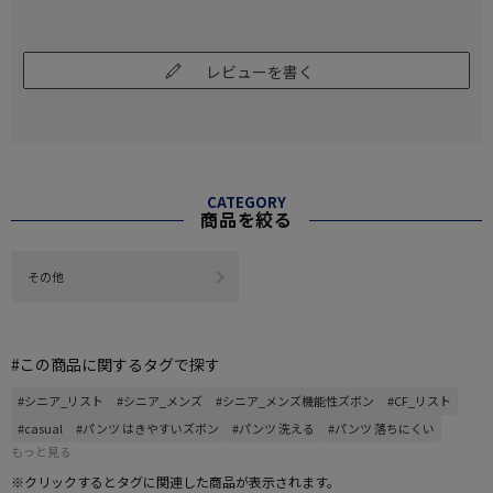
レビューを書く
CATEGORY
商品を絞る
その他
#この商品に関するタグで探す
#シニア_リスト
#シニア_メンズ
#シニア_メンズ機能性ズボン
#CF_リスト
#casual
#パンツ はきやすいズボン
#パンツ 洗える
#パンツ 落ちにくい
もっと見る
※クリックするとタグに関連した商品が表示されます。