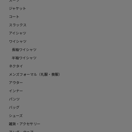
ジャケット
コート
スラックス
アイシャツ
ワイシャツ
長袖ワイシャツ
半袖ワイシャツ
ネクタイ
メンズフォーマル（礼服・喪服）
アウター
インナー
パンツ
バッグ
シューズ
雑貨・アクセサリー
アンダーウェア