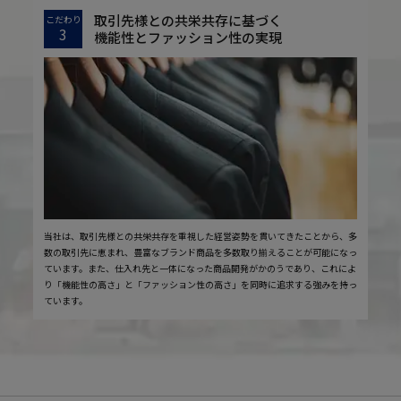
取引先様との共栄共存に基づく
こだわり
3
機能性とファッション性の実現
当社は、取引先様との共栄共存を重視した経営姿勢を貫いてきたことから、多
数の取引先に恵まれ、豊富なブランド商品を多数取り揃えることが可能になっ
ています。また、仕入れ先と一体になった商品開発がかのうであり、これによ
り「機能性の高さ」と「ファッション性の高さ」を同時に追求する強みを持っ
ています。