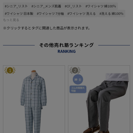
#シニア_リスト
#シニア_メンズ肌着
#CF_リスト
#ワイシャツ 綿100％
#ワイシャツ 日本製
#ワイシャツ 7分袖
#ワイシャツ 洗える
#洗える 綿100％
もっと見る
※クリックするとタグに関連した商品が表示されます。
その他売れ筋ランキング
RANKING
1
2