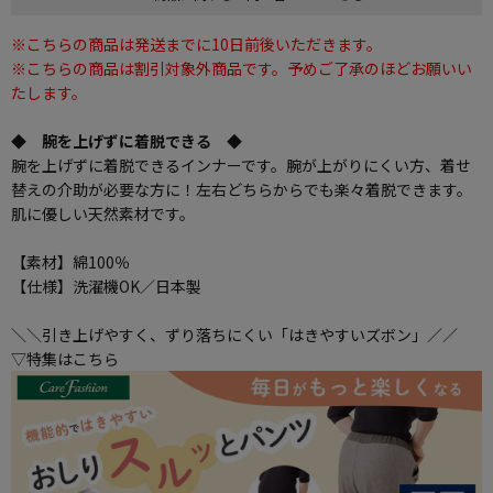
※こちらの商品は発送までに10日前後いただきます。
※こちらの商品は割引対象外商品です。予めご了承のほどお願いい
たします。
◆ 腕を上げずに着脱できる ◆
腕を上げずに着脱できるインナーです。腕が上がりにくい方、着せ
替えの介助が必要な方に！左右どちらからでも楽々着脱できます。
肌に優しい天然素材です。
【素材】綿100％
【仕様】洗濯機OK／日本製
＼＼引き上げやすく、ずり落ちにくい「はきやすいズボン」／／
▽特集はこちら