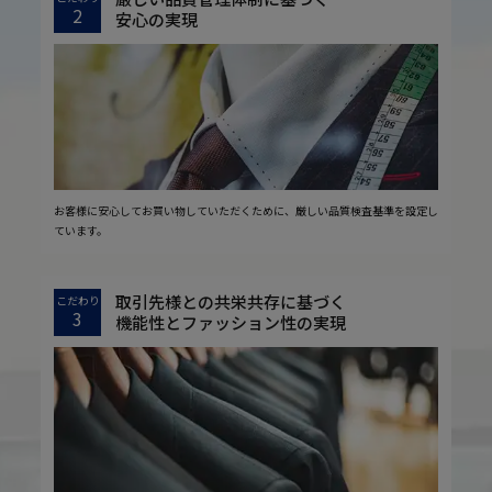
2
安心の実現
お客様に安心してお買い物していただくために、厳しい品質検査基準を設定し
ています。
取引先様との共栄共存に基づく
こだわり
3
機能性とファッション性の実現