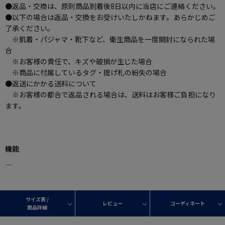
●返品・交換は、原則商品到着後8日以内に当店にご連絡ください。
●以下の場合は返品・交換をお受けいたしかねます。あらかじめご
了承ください。
※肌着・パジャマ・靴下など、衛生商品を一度開封になられた場
合
※お客様の責任で、キズや破損が生じた場合
※商品に付属しているタグ・提げ札の紛失の場合
●返送にかかる送料について
※お客様の都合で返品される場合は、送料はお客様ご負担になり
ます。
機能
―
サイズ表 /
レビュー
コーディネート
商品詳細