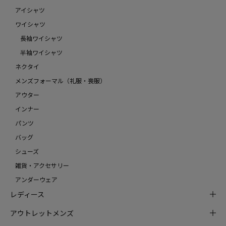
アイシャツ
ワイシャツ
長袖ワイシャツ
半袖ワイシャツ
ネクタイ
メンズフォーマル（礼服・喪服）
アウター
インナー
パンツ
バッグ
シューズ
雑貨・アクセサリー
アンダーウェア
レディース
アウトレットメンズ