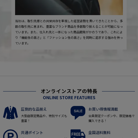
当社は、取引先様との共栄共存を重視した経営姿勢を貫いてきたことから、多
数の取引先に恵まれ、豊富なブランド商品を多数取り揃えることが可能になっ
ています。また、仕入れ先と一体になった商品開発がかのうであり、これによ
り「機能性の高さ」と「ファッション性の高さ」を同時に追求する強みを持っ
ています。
オンラインストアの特長
ONLINE STORE FEATURES
圧倒的な品揃え
お買い得情報満載
大型店限定商品や、特別サイズも
会員限定クーポンや、限定価格で
豊富！
購入できる！
共通ポイント
全国送料無料