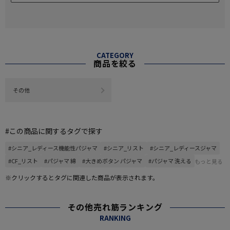
CATEGORY
商品を絞る
その他
#この商品に関するタグで探す
#シニア_レディース機能性パジャマ
#シニア_リスト
#シニア_レディースジャマ
#CF_リスト
#パジャマ 綿
#大きめボタン パジャマ
#パジャマ 洗える
もっと見る
※クリックするとタグに関連した商品が表示されます。
その他売れ筋ランキング
RANKING