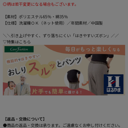
◎柄は若干変更になる場合もございます。
【素材】ポリエステル65％・綿35％
【仕様】洗濯機ＯＫ（ネット使用）／年間素材／中国製
＼＼引き上げやすく、ずり落ちにくい「はきやすいズボン」／／
▽特集はこちら
【返品・交換について】
●商品の返品・交換は承ります。ご遠慮なくお申し付けください。