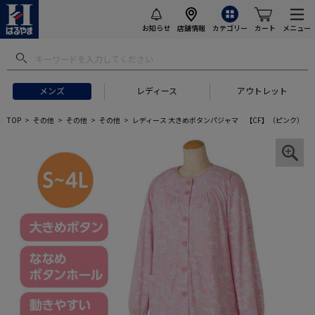
お知らせ
店舗情報
カテゴリー
カート
メニュー
メンズ
レディース
アウトレット
TOP
その他
その他
その他
レディース 大きめボタンパジャマ 【CF】（ピンク）