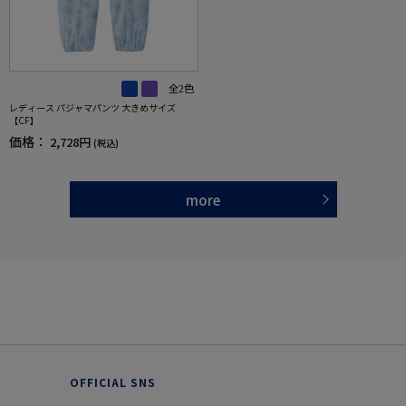
全2色
レディース パジャマパンツ 大きめサイズ
【CF】
価格：
2,728円
(税込)
more
OFFICIAL SNS