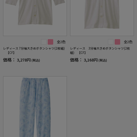
全2色
全2色
レディース 7分袖大きめボタンシャツ(2枚組)
レディース 3分袖大きめボタンシャツ(2枚
【CF】
組) 【CF】
価格：
価格：
3,278円
3,168円
(税込)
(税込)