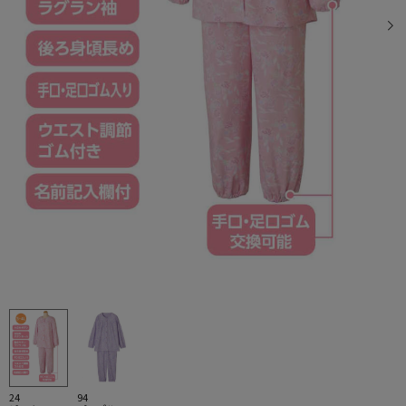
24
94