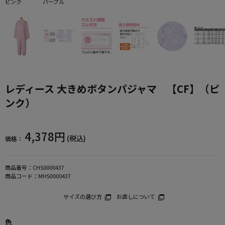
ピンク
パープル
レディース 大きめボタンパジャマ 【CF】（ピ
ンク）
4,378円
(税込)
価格：
商品番号：
CHS0000437
商品コード：
MHS0000437
サイズの選び方
お直しについて
色